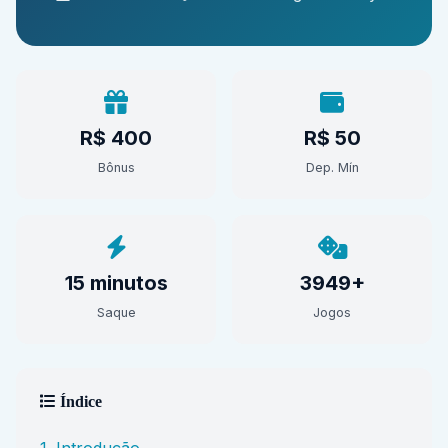
R$ 400
R$ 50
Bônus
Dep. Mín
15 minutos
3949+
Saque
Jogos
Índice