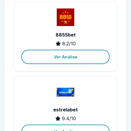
8855bet
8.2/10
Ver Análise
estrelabet
9.4/10