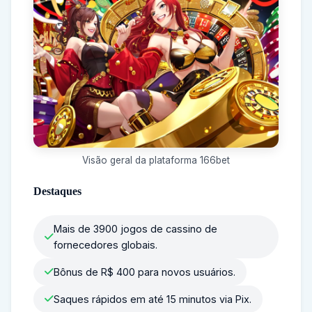
Visão geral da plataforma 166bet
Destaques
Mais de 3900 jogos de cassino de
fornecedores globais.
Bônus de R$ 400 para novos usuários.
Saques rápidos em até 15 minutos via Pix.