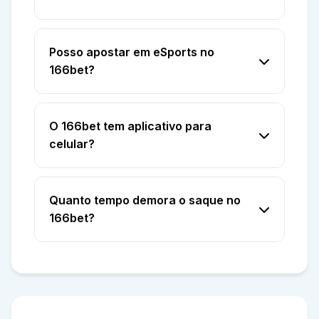
populares, proporcionando aos
Para criar uma conta no 166bet, basta
usuários melhores retornos em suas
acessar o site oficial, clicar em
apostas.
Posso apostar em eSports no
'Cadastrar-se', preencher o formulário
166bet?
com seus dados e confirmar seu e-mail.
Sim, o 166bet oferece ampla cobertura
de eSports, incluindo títulos como
O 166bet tem aplicativo para
League of Legends, CS:GO e Dota 2,
celular?
com mercados ao vivo disponíveis.
Sim, o 166bet possui um aplicativo
intuitivo para dispositivos Android e iOS.
Quanto tempo demora o saque no
Ele oferece acesso rápido a apostas
166bet?
esportivas e jogos de cassino.
Os saques no 166bet são rápidos e
geralmente processados em até 15
minutos via Pix. Outros métodos podem
variar o tempo.