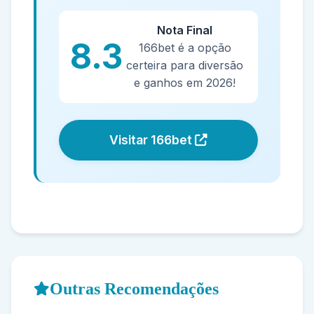
Nota Final
8.3
166bet é a opção
certeira para diversão
e ganhos em 2026!
Visitar 166bet
Outras Recomendações