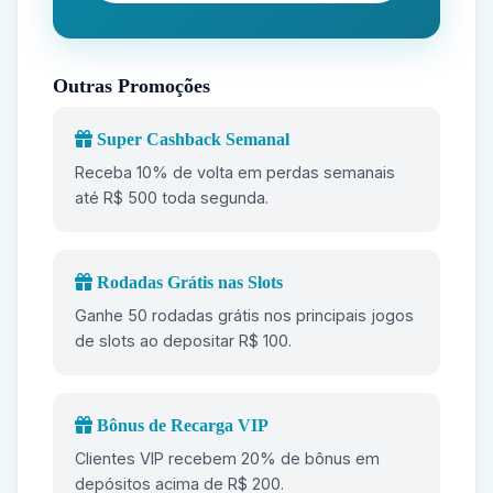
Outras Promoções
Super Cashback Semanal
Receba 10% de volta em perdas semanais
até R$ 500 toda segunda.
Rodadas Grátis nas Slots
Ganhe 50 rodadas grátis nos principais jogos
de slots ao depositar R$ 100.
Bônus de Recarga VIP
Clientes VIP recebem 20% de bônus em
depósitos acima de R$ 200.