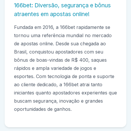
166bet: Diversão, segurança e bônus
atraentes em apostas online!
Fundada em 2016, a 166bet rapidamente se
tornou uma referência mundial no mercado
de apostas online. Desde sua chegada ao
Brasil, conquistou apostadores com seu
bônus de boas-vindas de R$ 400, saques
rápidos e ampla variedade de jogos e
esportes. Com tecnologia de ponta e suporte
ao cliente dedicado, a 166bet atrai tanto
iniciantes quanto apostadores experientes que
buscam segurança, inovação e grandes
oportunidades de ganhos.