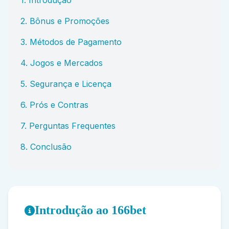
1. Introdução
2. Bônus e Promoções
3. Métodos de Pagamento
4. Jogos e Mercados
5. Segurança e Licença
6. Prós e Contras
7. Perguntas Frequentes
8. Conclusão
Introdução ao 166bet