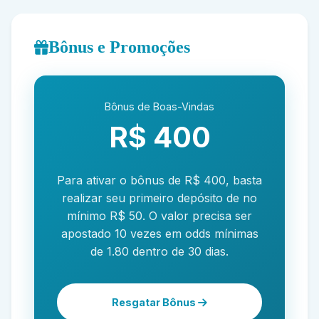
Bônus e Promoções
Bônus de Boas-Vindas
R$ 400
Para ativar o bônus de R$ 400, basta
realizar seu primeiro depósito de no
mínimo R$ 50. O valor precisa ser
apostado 10 vezes em odds mínimas
de 1.80 dentro de 30 dias.
Resgatar Bônus