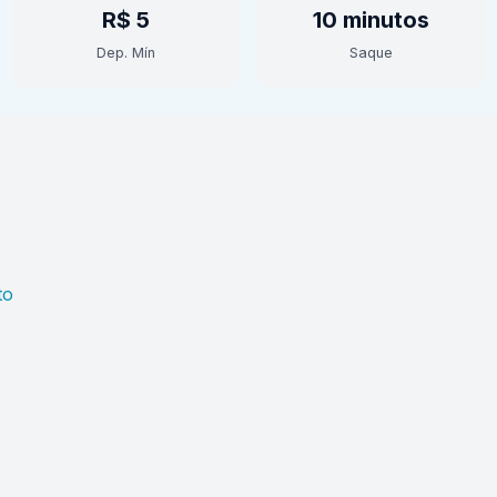
R$ 5
10 minutos
Dep. Mín
Saque
to