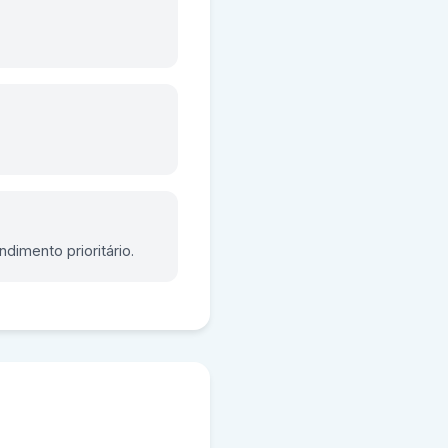
dimento prioritário.