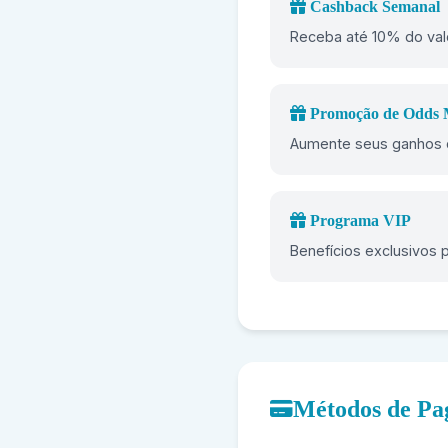
Cashback Semanal
Receba até 10% do valo
Promoção de Odds 
Aumente seus ganhos c
Programa VIP
Benefícios exclusivos 
Métodos de P