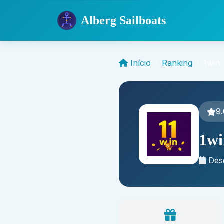
Alberg Sailboats
Início
Ranking
1win
9.
1wi
Desd