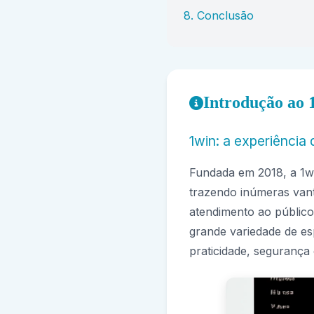
8. Conclusão
Introdução ao 
1win: a experiência 
Fundada em 2018, a 1w
trazendo inúmeras van
atendimento ao público
grande variedade de esp
praticidade, segurança 