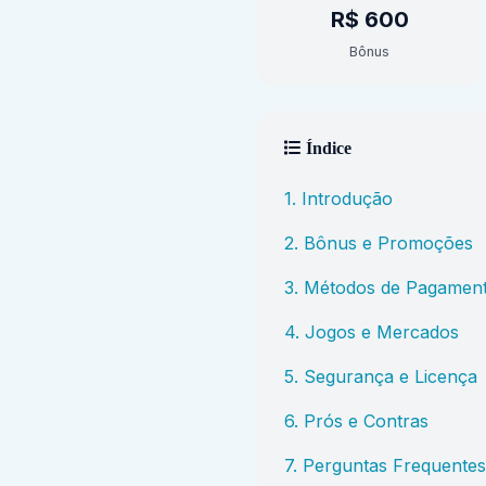
R$ 600
Bônus
Índice
1. Introdução
2. Bônus e Promoções
3. Métodos de Pagamen
4. Jogos e Mercados
5. Segurança e Licença
6. Prós e Contras
7. Perguntas Frequentes