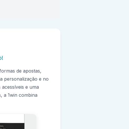
o!
formas de apostas,
a personalização e no
s acessíveis e uma
es, a 1win combina