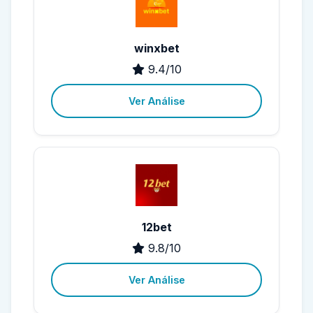
winxbet
9.4/10
Ver Análise
12bet
9.8/10
Ver Análise