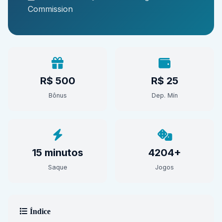
Commission
R$ 500
R$ 25
Bônus
Dep. Mín
15 minutos
4204+
Saque
Jogos
Índice