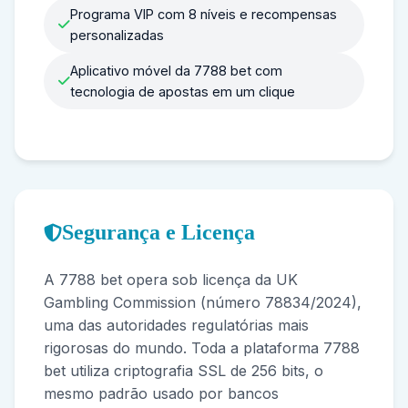
Programa VIP com 8 níveis e recompensas
personalizadas
Aplicativo móvel da 7788 bet com
tecnologia de apostas em um clique
Segurança e Licença
A 7788 bet opera sob licença da UK
Gambling Commission (número 78834/2024),
uma das autoridades regulatórias mais
rigorosas do mundo. Toda a plataforma 7788
bet utiliza criptografia SSL de 256 bits, o
mesmo padrão usado por bancos