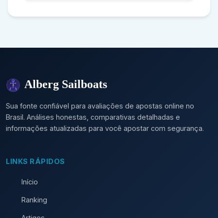
Alberg Sailboats
Sua fonte confiável para avaliações de apostas online no
Brasil. Análises honestas, comparativas detalhadas e
informações atualizadas para você apostar com segurança.
LINKS RÁPIDOS
Início
Ranking
Artigos