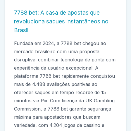
7788 bet: A casa de apostas que
revoluciona saques instantâneos no
Brasil
Fundada em 2024, a 7788 bet chegou ao
mercado brasileiro com uma proposta
disruptiva: combinar tecnologia de ponta com
experiência de usuário excepcional. A
plataforma 7788 bet rapidamente conquistou
mais de 4.488 avaliações positivas ao
oferecer saques em tempo recorde de 15
minutos via Pix. Com licença da UK Gambling
Commission, a 7788 bet garante segurança
máxima para apostadores que buscam
variedade, com 4.204 jogos de cassino e