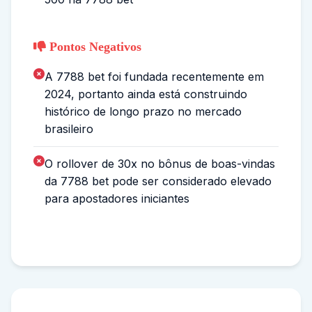
Pontos Negativos
A 7788 bet foi fundada recentemente em
2024, portanto ainda está construindo
histórico de longo prazo no mercado
brasileiro
O rollover de 30x no bônus de boas-vindas
da 7788 bet pode ser considerado elevado
para apostadores iniciantes