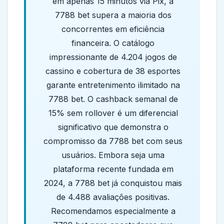
programa de fidelidade.
em apenas 15 minutos via Pix, a
7788 bet supera a maioria dos
concorrentes em eficiência
financeira. O catálogo
impressionante de 4.204 jogos de
cassino e cobertura de 38 esportes
garante entretenimento ilimitado na
7788 bet. O cashback semanal de
15% sem rollover é um diferencial
significativo que demonstra o
compromisso da 7788 bet com seus
usuários. Embora seja uma
plataforma recente fundada em
2024, a 7788 bet já conquistou mais
de 4.488 avaliações positivas.
Recomendamos especialmente a