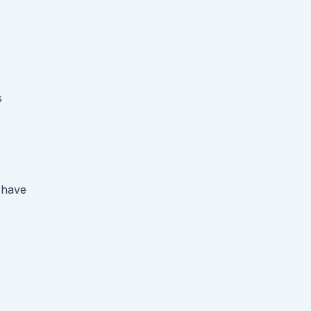
s
chave