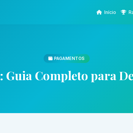
Início
Ra
PAGAMENTOS
: Guia Completo para De