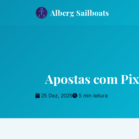
Alberg Sailboats
Apostas com Pix
25 Dez, 2025
5 min leitura