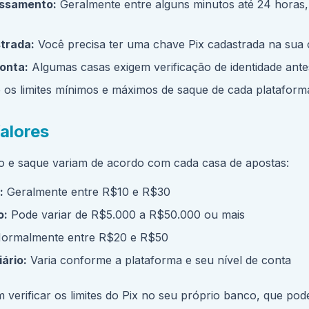
ssamento:
Geralmente entre alguns minutos até 24 horas
trada:
Você precisa ter uma chave Pix cadastrada na sua 
onta:
Algumas casas exigem verificação de identidade ante
e os limites mínimos e máximos de saque de cada plataform
Valores
ito e saque variam de acordo com cada casa de apostas:
:
Geralmente entre R$10 e R$30
o:
Pode variar de R$5.000 a R$50.000 ou mais
ormalmente entre R$20 e R$50
ário:
Varia conforme a plataforma e seu nível de conta
 verificar os limites do Pix no seu próprio banco, que pod