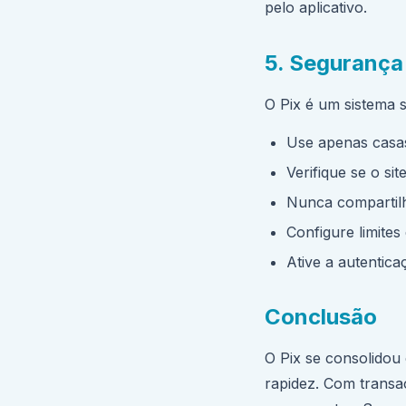
pelo aplicativo.
5. Segurança
O Pix é um sistema 
Use apenas casas
Verifique se o si
Nunca compartilh
Configure limite
Ative a autentica
Conclusão
O Pix se consolidou
rapidez. Com transa