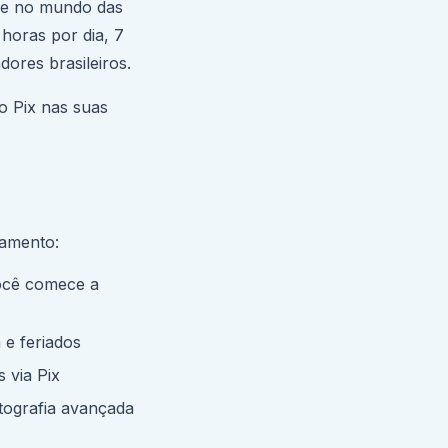
, e no mundo das
 horas por dia, 7
ores brasileiros.
o Pix nas suas
gamento:
você comece a
 e feriados
 via Pix
tografia avançada