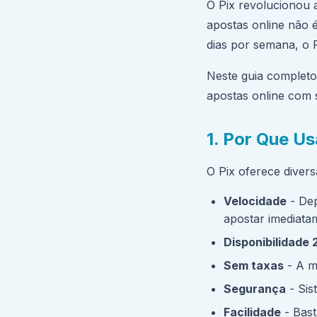
O Pix revolucionou 
apostas online não é
dias por semana, o 
Neste guia completo
apostas online com 
1. Por Que Us
O Pix oferece dive
Velocidade
- Dep
apostar imediata
Disponibilidade 
Sem taxas
- A ma
Segurança
- Sis
Facilidade
- Bast