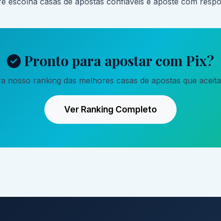
e escolha casas de apostas confiáveis e aposte com respo
Pronto para apostar com Pix?
ra nosso ranking das melhores casas de apostas que aceita
Ver Ranking Completo