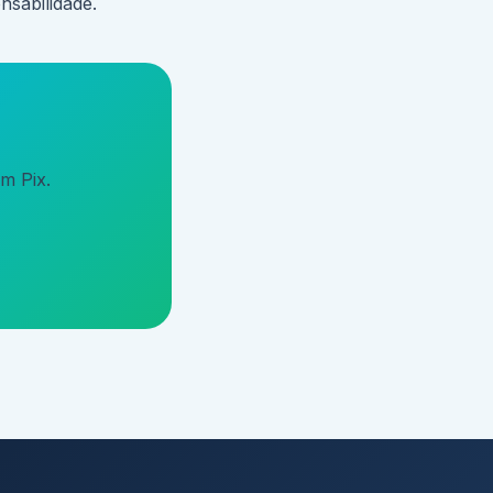
nsabilidade.
m Pix.