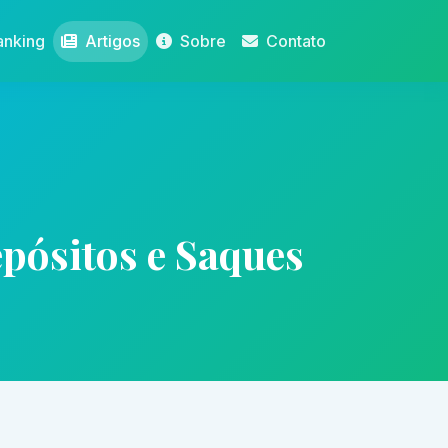
nking
Artigos
Sobre
Contato
pósitos e Saques