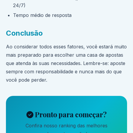
24/7)
Tempo médio de resposta
Conclusão
Ao considerar todos esses fatores, você estará muito
mais preparado para escolher uma casa de apostas
que atenda às suas necessidades. Lembre-se: aposte
sempre com responsabilidade e nunca mais do que
você pode perder.
Pronto para começar?
Confira nosso ranking das melhores