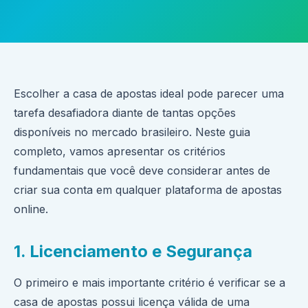
Escolher a casa de apostas ideal pode parecer uma
tarefa desafiadora diante de tantas opções
disponíveis no mercado brasileiro. Neste guia
completo, vamos apresentar os critérios
fundamentais que você deve considerar antes de
criar sua conta em qualquer plataforma de apostas
online.
1. Licenciamento e Segurança
O primeiro e mais importante critério é verificar se a
casa de apostas possui licença válida de uma