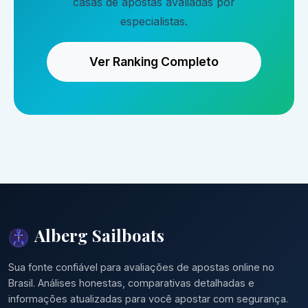
casas de apostas avaliadas por
especialistas.
Ver Ranking Completo
Alberg Sailboats
Sua fonte confiável para avaliações de apostas online no
Brasil. Análises honestas, comparativas detalhadas e
informações atualizadas para você apostar com segurança.