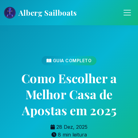
Alberg Sailboats
GUIA COMPLETO
Como Escolher a
Melhor Casa de
Apostas em 2025
28 Dez, 2025
8 min leitura