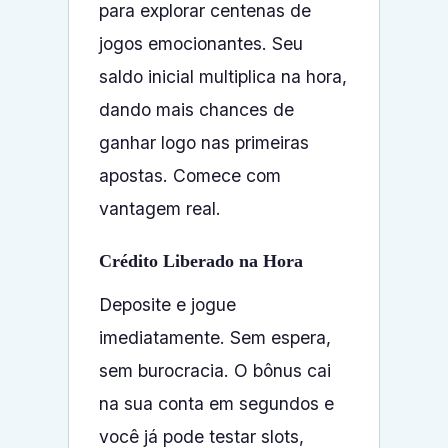
para explorar centenas de
jogos emocionantes. Seu
saldo inicial multiplica na hora,
dando mais chances de
ganhar logo nas primeiras
apostas. Comece com
vantagem real.
Crédito Liberado na Hora
Deposite e jogue
imediatamente. Sem espera,
sem burocracia. O bônus cai
na sua conta em segundos e
você já pode testar slots,