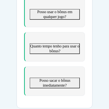
Posso usar o bônus em
qualquer jogo?
Quanto tempo tenho para usar o
bônus?
Posso sacar o bônus
imediatamente?