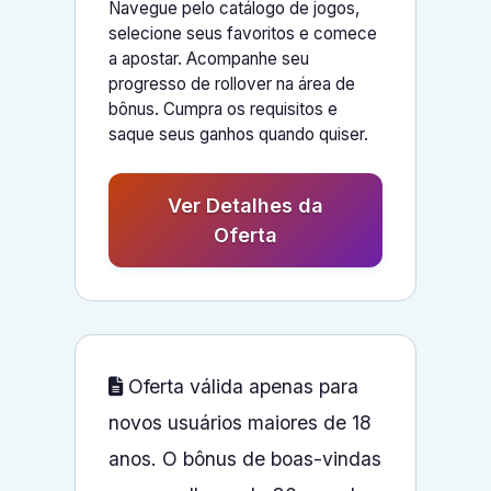
Navegue pelo catálogo de jogos,
selecione seus favoritos e comece
a apostar. Acompanhe seu
progresso de rollover na área de
bônus. Cumpra os requisitos e
saque seus ganhos quando quiser.
Ver Detalhes da
Oferta
Oferta válida apenas para
novos usuários maiores de 18
anos. O bônus de boas-vindas