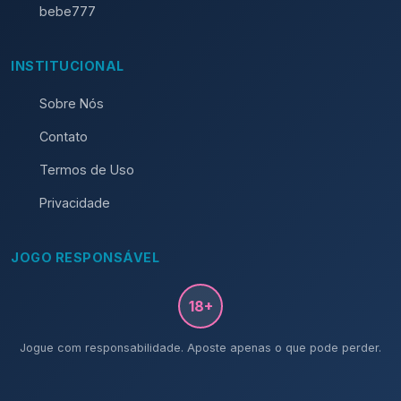
bebe777
INSTITUCIONAL
Sobre Nós
Contato
Termos de Uso
Privacidade
JOGO RESPONSÁVEL
18+
Jogue com responsabilidade. Aposte apenas o que pode perder.