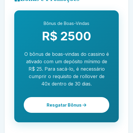
Bônus de Boas-Vindas
R$ 2500
O bônus de boas-vindas do cassino é
ativado com um depósito mínimo de
R$ 25. Para sacá-lo, é necessário
cumprir o requisito de rollover de
40x dentro de 30 dias.
Resgatar Bônus