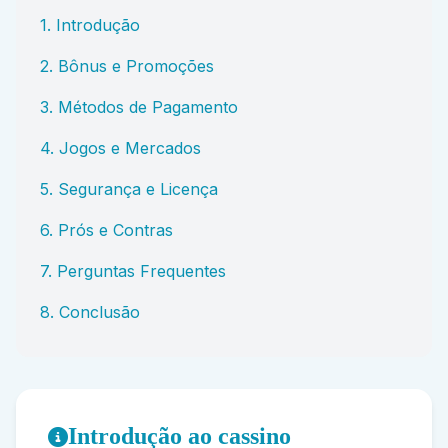
1. Introdução
2. Bônus e Promoções
3. Métodos de Pagamento
4. Jogos e Mercados
5. Segurança e Licença
6. Prós e Contras
7. Perguntas Frequentes
8. Conclusão
Introdução ao cassino