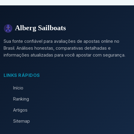
Alberg Sailboats
Sua fonte confiável para avaliações de apostas online no
Brasil. Análises honestas, comparativas detalhadas e
informações atualizadas para você apostar com segurança.
LINKS RÁPIDOS
Início
Ranking
Artigos
Sitemap