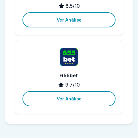
8.5/10
Ver Análise
655bet
9.7/10
Ver Análise