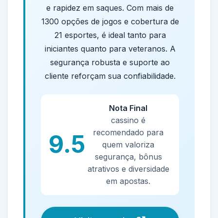
e rapidez em saques. Com mais de
1300 opções de jogos e cobertura de
21 esportes, é ideal tanto para
iniciantes quanto para veteranos. A
segurança robusta e suporte ao
cliente reforçam sua confiabilidade.
Nota Final
cassino é
recomendado para
9.5
quem valoriza
segurança, bônus
atrativos e diversidade
em apostas.