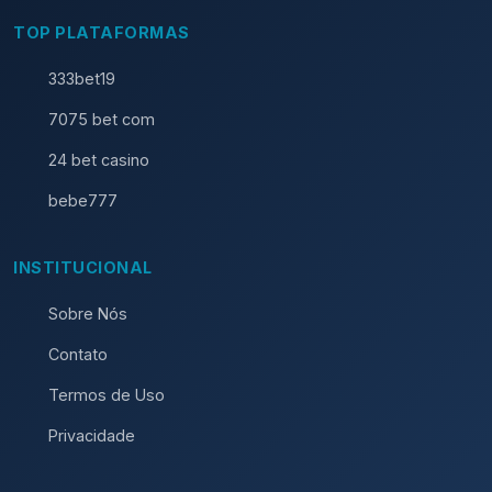
TOP PLATAFORMAS
333bet19
7075 bet com
24 bet casino
bebe777
INSTITUCIONAL
Sobre Nós
Contato
Termos de Uso
Privacidade