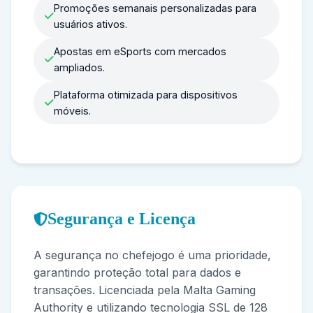
Promoções semanais personalizadas para
usuários ativos.
Apostas em eSports com mercados
ampliados.
Plataforma otimizada para dispositivos
móveis.
Segurança e Licença
A segurança no chefejogo é uma prioridade,
garantindo proteção total para dados e
transações. Licenciada pela Malta Gaming
Authority e utilizando tecnologia SSL de 128