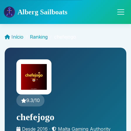
Alberg Sailboats
Início
Ranking
chefejogo
9.3/10
chefejogo
Desde 2016 ·
Malta Gaming Authority