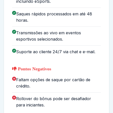
incluindo eSports.
Saques rápidos processados em até 48
horas.
Transmissões ao vivo em eventos
esportivos selecionados.
Suporte ao cliente 24/7 via chat e e-mail.
Pontos Negativos
Faltam opções de saque por cartão de
crédito.
Rollover do bônus pode ser desafiador
para iniciantes.