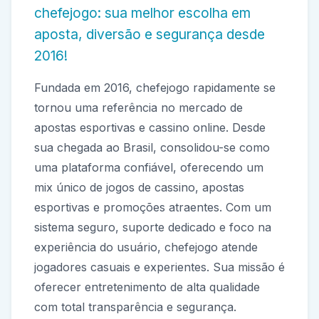
chefejogo: sua melhor escolha em
aposta, diversão e segurança desde
2016!
Fundada em 2016, chefejogo rapidamente se
tornou uma referência no mercado de
apostas esportivas e cassino online. Desde
sua chegada ao Brasil, consolidou-se como
uma plataforma confiável, oferecendo um
mix único de jogos de cassino, apostas
esportivas e promoções atraentes. Com um
sistema seguro, suporte dedicado e foco na
experiência do usuário, chefejogo atende
jogadores casuais e experientes. Sua missão é
oferecer entretenimento de alta qualidade
com total transparência e segurança.