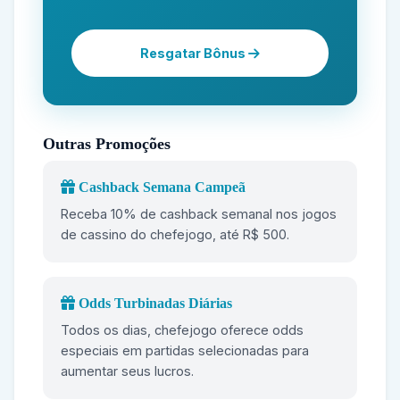
Resgatar Bônus
Outras Promoções
Cashback Semana Campeã
Receba 10% de cashback semanal nos jogos
de cassino do chefejogo, até R$ 500.
Odds Turbinadas Diárias
Todos os dias, chefejogo oferece odds
especiais em partidas selecionadas para
aumentar seus lucros.