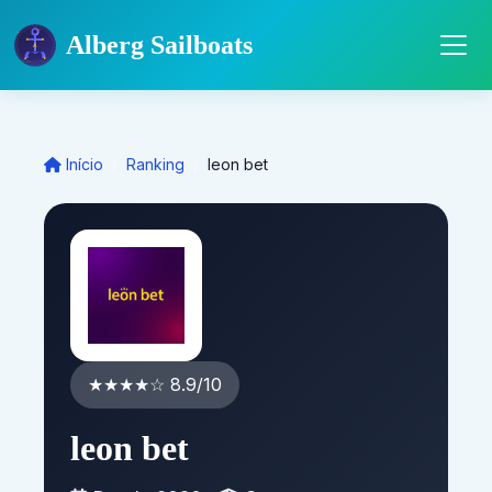
Alberg Sailboats
Início
Ranking
leon bet
★★★★☆ 8.9/10
leon bet