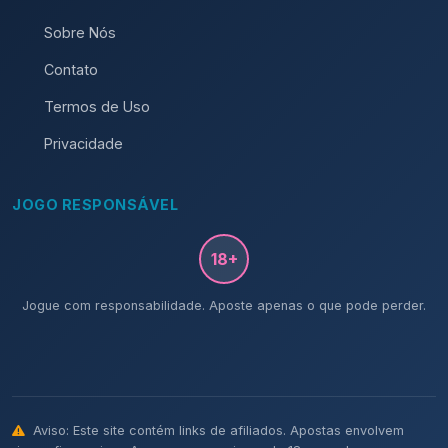
Sobre Nós
Contato
Termos de Uso
Privacidade
JOGO RESPONSÁVEL
18+
Jogue com responsabilidade. Aposte apenas o que pode perder.
Aviso: Este site contém links de afiliados. Apostas envolvem