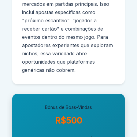
mercados em partidas principais. Isso
inclui apostas específicas como
"próximo escanteio", "jogador a
receber cartão" e combinações de
eventos dentro do mesmo jogo. Para
apostadores experientes que exploram
nichos, essa variedade abre
oportunidades que plataformas
genéricas não cobrem.
Bônus de Boas-Vindas
R$500