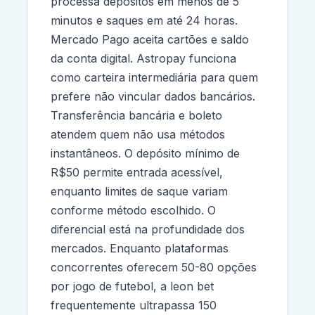
processa depósitos em menos de 5
minutos e saques em até 24 horas.
Mercado Pago aceita cartões e saldo
da conta digital. Astropay funciona
como carteira intermediária para quem
prefere não vincular dados bancários.
Transferência bancária e boleto
atendem quem não usa métodos
instantâneos. O depósito mínimo de
R$50 permite entrada acessível,
enquanto limites de saque variam
conforme método escolhido. O
diferencial está na profundidade dos
mercados. Enquanto plataformas
concorrentes oferecem 50-80 opções
por jogo de futebol, a leon bet
frequentemente ultrapassa 150