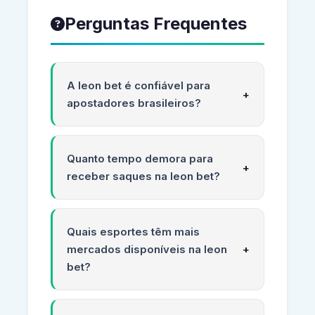
Perguntas Frequentes
A leon bet é confiável para
+
apostadores brasileiros?
Quanto tempo demora para
+
receber saques na leon bet?
Quais esportes têm mais
mercados disponíveis na leon
+
bet?