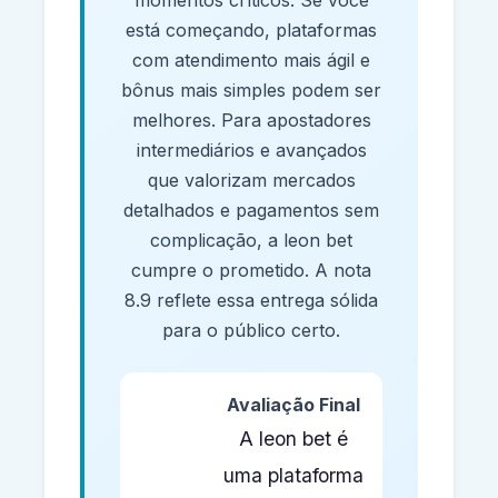
momentos críticos. Se você
está começando, plataformas
com atendimento mais ágil e
bônus mais simples podem ser
melhores. Para apostadores
intermediários e avançados
que valorizam mercados
detalhados e pagamentos sem
complicação, a leon bet
cumpre o prometido. A nota
8.9 reflete essa entrega sólida
para o público certo.
Avaliação Final
A leon bet é
uma plataforma