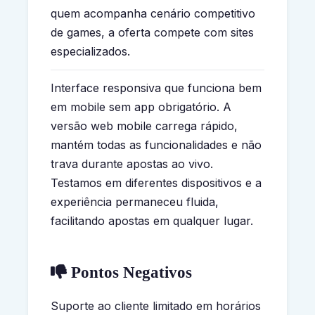
quem acompanha cenário competitivo
de games, a oferta compete com sites
especializados.
Interface responsiva que funciona bem
em mobile sem app obrigatório. A
versão web mobile carrega rápido,
mantém todas as funcionalidades e não
trava durante apostas ao vivo.
Testamos em diferentes dispositivos e a
experiência permaneceu fluida,
facilitando apostas em qualquer lugar.
Pontos Negativos
Suporte ao cliente limitado em horários