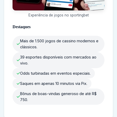
Experiência de jogos no sportingbet
Destaques
Mais de 1.500 jogos de cassino modernos e
clássicos.
39 esportes disponíveis com mercados ao
vivo.
Odds turbinadas em eventos especiais.
Saques em apenas 10 minutos via Pix.
Bônus de boas-vindas generoso de até R$
750.