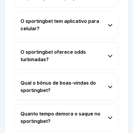
Sim, a sportingbet conta com um
programa VIP exclusivo que oferece
O sportingbet tem aplicativo para
benefícios como cashback, suporte
celular?
personalizado e promoções especiais
Sim, a sportingbet possui um aplicativo
para apostadores frequentes.
para Android e iOS, garantindo uma
O sportingbet oferece odds
experiência fluida e prática para apostas
turbinadas?
e jogos a qualquer hora.
Sim, a sportingbet disponibiliza odds
turbinadas em eventos especiais,
Qual o bônus de boas-vindas do
permitindo aos usuários aumentar
sportingbet?
significativamente seus ganhos em
O bônus de boas-vindas da sportingbet
apostas selecionadas.
é de até R$ 750 após um depósito
Quanto tempo demora o saque no
mínimo de R$ 25, sujeito a rollover.
sportingbet?