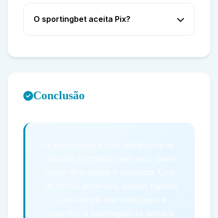
Via Pix, os saques na sportingbet são
rápidos e levam apenas 10 minutos para
O sportingbet aceita Pix?
serem processados, garantindo
Sim, a sportingbet aceita Pix para
facilidade ao usuário.
depósitos e saques, oferecendo
transações instantâneas e seguras para
maior conveniência.
Conclusão
A sportingbet é uma plataforma de
apostas completa, ideal para quem
busca diversidade e eficiência. Com
um bônus generoso, saques rápidos
e uma ampla oferta de jogos e
esportes, a sportingbet se destaca