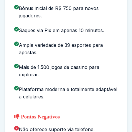
Bônus inicial de R$ 750 para novos
jogadores.
Saques via Pix em apenas 10 minutos.
Ampla variedade de 39 esportes para
apostas.
Mais de 1.500 jogos de cassino para
explorar.
Plataforma moderna e totalmente adaptável
a celulares.
Pontos Negativos
Não oferece suporte via telefone.