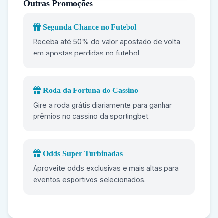
Outras Promoções
Segunda Chance no Futebol
Receba até 50% do valor apostado de volta
em apostas perdidas no futebol.
Roda da Fortuna do Cassino
Gire a roda grátis diariamente para ganhar
prêmios no cassino da sportingbet.
Odds Super Turbinadas
Aproveite odds exclusivas e mais altas para
eventos esportivos selecionados.