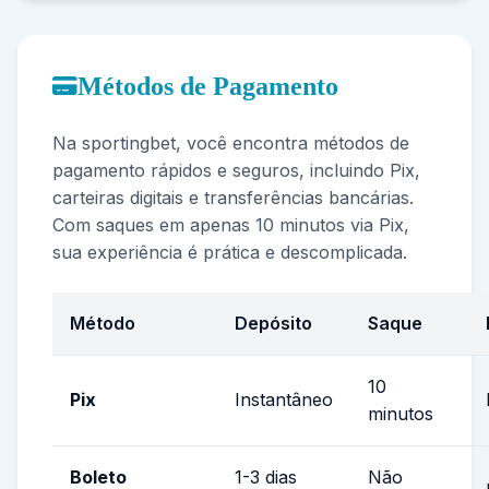
Métodos de Pagamento
Na sportingbet, você encontra métodos de
pagamento rápidos e seguros, incluindo Pix,
carteiras digitais e transferências bancárias.
Com saques em apenas 10 minutos via Pix,
sua experiência é prática e descomplicada.
Método
Depósito
Saque
10
Pix
Instantâneo
minutos
Boleto
1-3 dias
Não