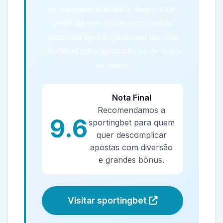
no mercado brasileiro. Segurança,
praticidade e muitas promoções
fazem da sportingbet uma escolha
confiável para apostadores de todos
os níveis.
Nota Final
Recomendamos a
9.6
sportingbet para quem
quer descomplicar
apostas com diversão
e grandes bônus.
Visitar sportingbet