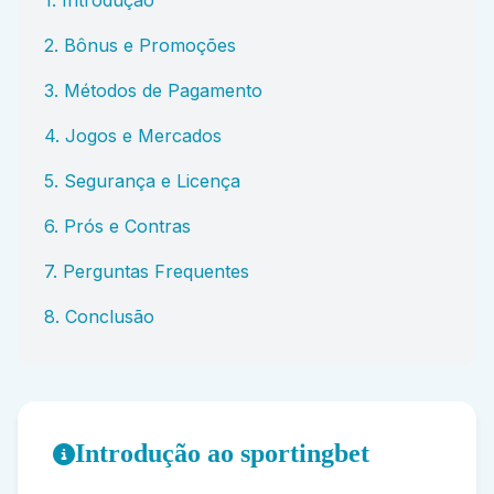
1. Introdução
2. Bônus e Promoções
3. Métodos de Pagamento
4. Jogos e Mercados
5. Segurança e Licença
6. Prós e Contras
7. Perguntas Frequentes
8. Conclusão
Introdução ao sportingbet