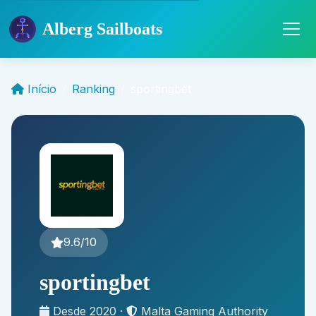
Alberg Sailboats
Início
Ranking
sportingbet
9.6/10
sportingbet
Desde 2020 ·
Malta Gaming Authority