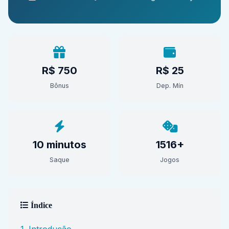
R$ 750
R$ 25
Bônus
Dep. Mín
10 minutos
1516+
Saque
Jogos
Índice