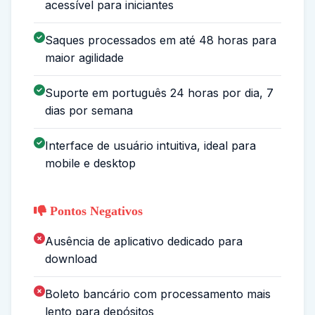
acessível para iniciantes
Saques processados em até 48 horas para
maior agilidade
Suporte em português 24 horas por dia, 7
dias por semana
Interface de usuário intuitiva, ideal para
mobile e desktop
Pontos Negativos
Ausência de aplicativo dedicado para
download
Boleto bancário com processamento mais
lento para depósitos