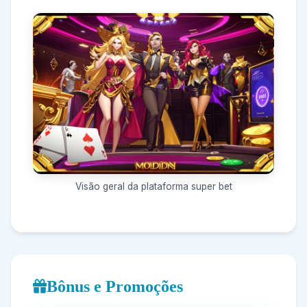
Visão geral da plataforma super bet
Bônus e Promoções