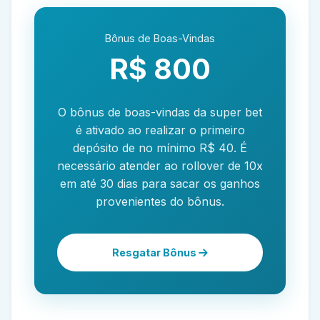
Bônus de Boas-Vindas
R$ 800
O bônus de boas-vindas da super bet
é ativado ao realizar o primeiro
depósito de no mínimo R$ 40. É
necessário atender ao rollover de 10x
em até 30 dias para sacar os ganhos
provenientes do bônus.
Resgatar Bônus