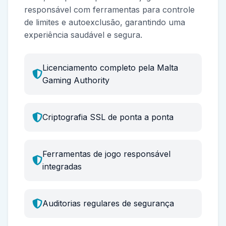
responsável com ferramentas para controle
de limites e autoexclusão, garantindo uma
experiência saudável e segura.
Licenciamento completo pela Malta
Gaming Authority
Criptografia SSL de ponta a ponta
Ferramentas de jogo responsável
integradas
Auditorias regulares de segurança