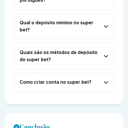
português?
carteiras digitais geralmente são mais
Sim, a super bet oferece suporte
rápidos.
totalmente em português, disponível
Qual o depósito mínimo no super
24/7 para ajudar com dúvidas e
bet?
problemas.
O depósito mínimo no super bet é de
apenas R$ 40, permitindo que iniciantes
Quais são os métodos de depósito
também aproveitem a plataforma.
do super bet?
A super bet aceita Pix, boleto bancário,
transferências bancárias e carteiras
Como criar conta no super bet?
digitais, garantindo flexibilidade para os
Criar uma conta no super bet é simples:
jogadores.
clique em 'Registrar', insira seus dados
pessoais e confirme seu e-mail para
começar a jogar.
Conclusão