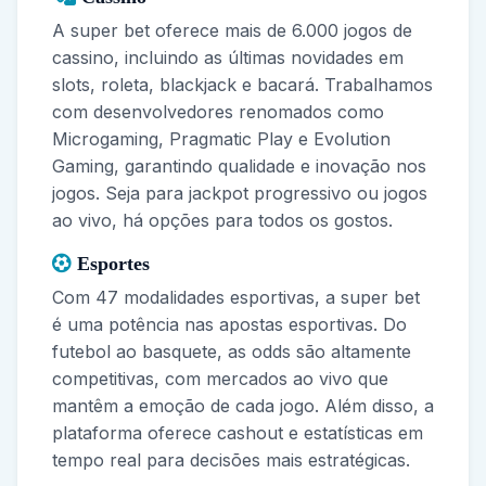
A super bet oferece mais de 6.000 jogos de
cassino, incluindo as últimas novidades em
slots, roleta, blackjack e bacará. Trabalhamos
com desenvolvedores renomados como
Microgaming, Pragmatic Play e Evolution
Gaming, garantindo qualidade e inovação nos
jogos. Seja para jackpot progressivo ou jogos
ao vivo, há opções para todos os gostos.
Esportes
Com 47 modalidades esportivas, a super bet
é uma potência nas apostas esportivas. Do
futebol ao basquete, as odds são altamente
competitivas, com mercados ao vivo que
mantêm a emoção de cada jogo. Além disso, a
plataforma oferece cashout e estatísticas em
tempo real para decisões mais estratégicas.