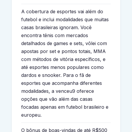
A cobertura de esportes vai além do
futebol e inclui modalidades que muitas
casas brasileiras ignoram. Você
encontra tênis com mercados
detalhados de games e sets, vôlei com
apostas por set e pontos totais, MMA
com métodos de vitória específicos, e
até esportes menos populares como
dardos e snooker. Para o fã de
esportes que acompanha diferentes
modalidades, a venceu9 oferece
opções que vão além das casas
focadas apenas em futebol brasileiro e
europeu.
O bônus de boas-vindas de até R$500