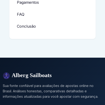
Pagamentos
FAQ
Conclusão
Alberg Sailboats
Sua fonte confiável para avaliações de apostas online no
Brasil. Análises honestas, comparativas detalhadas e
informações atualizadas para você apostar com segurança.