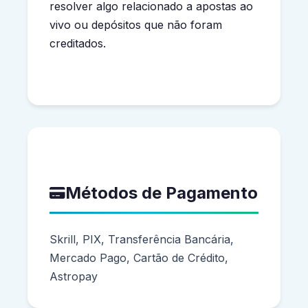
resolver algo relacionado a apostas ao
vivo ou depósitos que não foram
creditados.
Métodos de Pagamento
Skrill, PIX, Transferência Bancária,
Mercado Pago, Cartão de Crédito,
Astropay