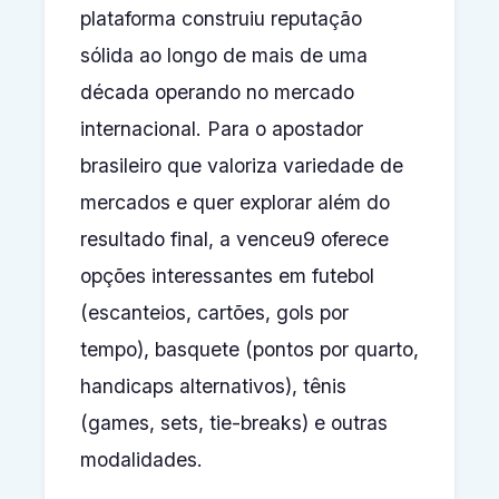
plataforma construiu reputação
sólida ao longo de mais de uma
década operando no mercado
internacional. Para o apostador
brasileiro que valoriza variedade de
mercados e quer explorar além do
resultado final, a venceu9 oferece
opções interessantes em futebol
(escanteios, cartões, gols por
tempo), basquete (pontos por quarto,
handicaps alternativos), tênis
(games, sets, tie-breaks) e outras
modalidades.