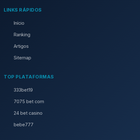
LINKS RÁPIDOS
Início
Ranking
Artigos
Sitemap
TOP PLATAFORMAS
333bet19
7075 bet com
24 bet casino
bebe777