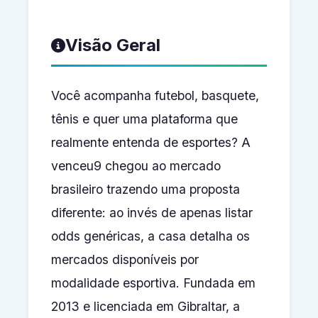
Visão Geral
Você acompanha futebol, basquete,
tênis e quer uma plataforma que
realmente entenda de esportes? A
venceu9 chegou ao mercado
brasileiro trazendo uma proposta
diferente: ao invés de apenas listar
odds genéricas, a casa detalha os
mercados disponíveis por
modalidade esportiva. Fundada em
2013 e licenciada em Gibraltar, a