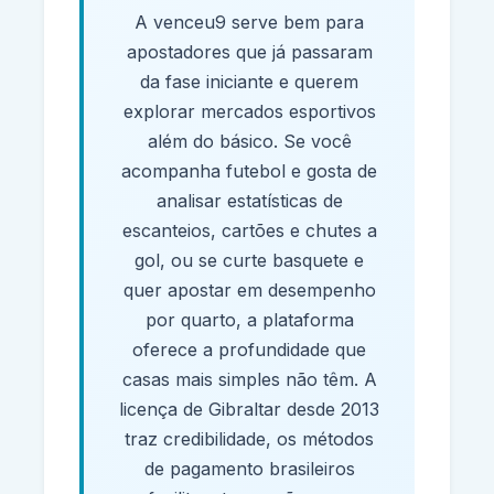
A venceu9 serve bem para
apostadores que já passaram
da fase iniciante e querem
explorar mercados esportivos
além do básico. Se você
acompanha futebol e gosta de
analisar estatísticas de
escanteios, cartões e chutes a
gol, ou se curte basquete e
quer apostar em desempenho
por quarto, a plataforma
oferece a profundidade que
casas mais simples não têm. A
licença de Gibraltar desde 2013
traz credibilidade, os métodos
de pagamento brasileiros