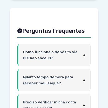
Perguntas Frequentes
Como funciona o depósito via
+
PIX na venceu9?
Quanto tempo demora para
+
receber meu saque?
Preciso verificar minha conta
+