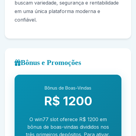
buscam variedade, segurança e rentabilidade
em uma única plataforma moderna e
confiável.
Bônus e Promoções
Bônus de Boas-Vindas
R$ 1200
O win77 slot oferece R$ 1200 em
bônus de boas-vindas divididos nos
três primeiros depósitos. Para ativar,