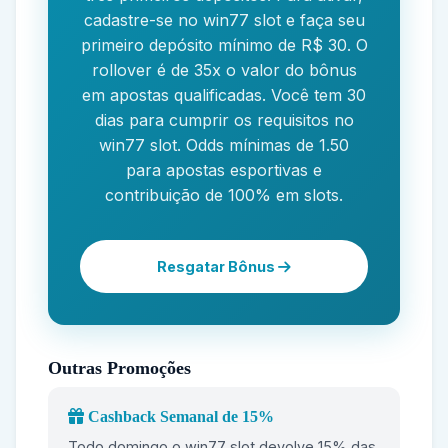
cadastre-se no win77 slot e faça seu
primeiro depósito mínimo de R$ 30. O
rollover é de 35x o valor do bônus
em apostas qualificadas. Você tem 30
dias para cumprir os requisitos no
win77 slot. Odds mínimas de 1.50
para apostas esportivas e
contribuição de 100% em slots.
Resgatar Bônus
Outras Promoções
Cashback Semanal de 15%
Todo domingo o win77 slot devolve 15% das