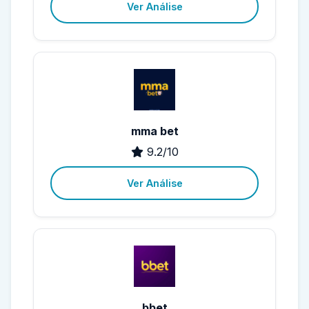
Ver Análise
mma bet
9.2/10
Ver Análise
bbet