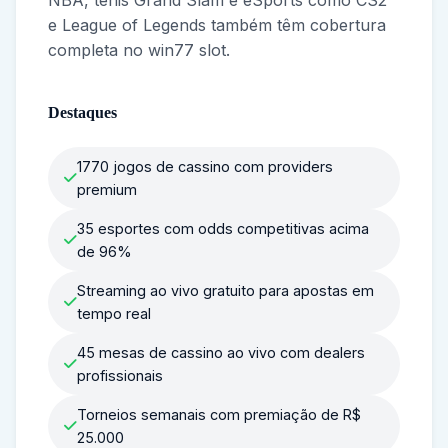
NBA, tênis Grand Slam e eSports como CS2
e League of Legends também têm cobertura
completa no win77 slot.
Destaques
1770 jogos de cassino com providers
premium
35 esportes com odds competitivas acima
de 96%
Streaming ao vivo gratuito para apostas em
tempo real
45 mesas de cassino ao vivo com dealers
profissionais
Torneios semanais com premiação de R$
25.000