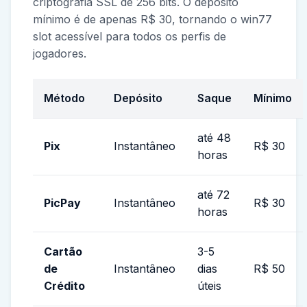
criptografia SSL de 256 bits. O depósito
mínimo é de apenas R$ 30, tornando o win77
slot acessível para todos os perfis de
jogadores.
Método
Depósito
Saque
Mínimo
até 48
Pix
Instantâneo
R$ 30
horas
até 72
PicPay
Instantâneo
R$ 30
horas
Cartão
3-5
de
Instantâneo
dias
R$ 50
Crédito
úteis