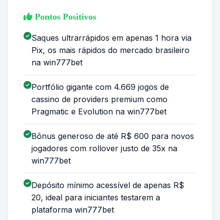
Pontos Positivos
Saques ultrarrápidos em apenas 1 hora via
Pix, os mais rápidos do mercado brasileiro
na win777bet
Portfólio gigante com 4.669 jogos de
cassino de providers premium como
Pragmatic e Evolution na win777bet
Bônus generoso de até R$ 600 para novos
jogadores com rollover justo de 35x na
win777bet
Depósito mínimo acessível de apenas R$
20, ideal para iniciantes testarem a
plataforma win777bet