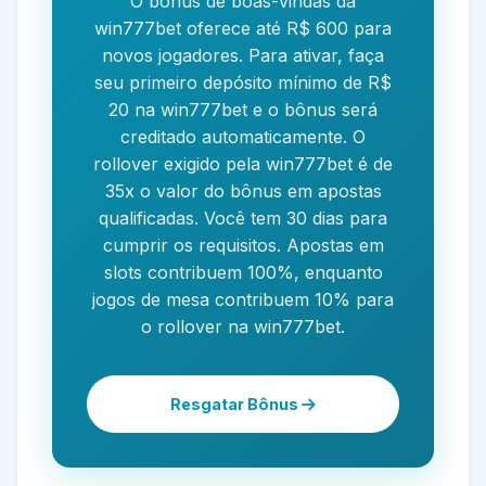
O bônus de boas-vindas da
win777bet oferece até R$ 600 para
novos jogadores. Para ativar, faça
seu primeiro depósito mínimo de R$
20 na win777bet e o bônus será
creditado automaticamente. O
rollover exigido pela win777bet é de
35x o valor do bônus em apostas
qualificadas. Você tem 30 dias para
cumprir os requisitos. Apostas em
slots contribuem 100%, enquanto
jogos de mesa contribuem 10% para
o rollover na win777bet.
Resgatar Bônus