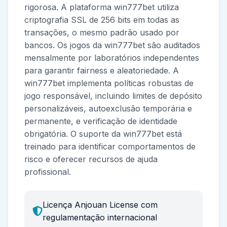
rigorosa. A plataforma win777bet utiliza
criptografia SSL de 256 bits em todas as
transações, o mesmo padrão usado por
bancos. Os jogos da win777bet são auditados
mensalmente por laboratórios independentes
para garantir fairness e aleatoriedade. A
win777bet implementa políticas robustas de
jogo responsável, incluindo limites de depósito
personalizáveis, autoexclusão temporária e
permanente, e verificação de identidade
obrigatória. O suporte da win777bet está
treinado para identificar comportamentos de
risco e oferecer recursos de ajuda
profissional.
Licença Anjouan License com
regulamentação internacional