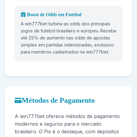
Boost de Odds em Futebol
A win777bet turbina as odds dos principais
jogos de futebol brasileiro e europeu. Receba
até 25% de aumento nas odds de apostas
simples em partidas selecionadas, exclusivo
para membros cadastrados na win777bet.
Métodos de Pagamento
A win777bet oferece métodos de pagamento
modernos e seguros para o mercado
brasileiro. O Pix é o destaque, com depósitos