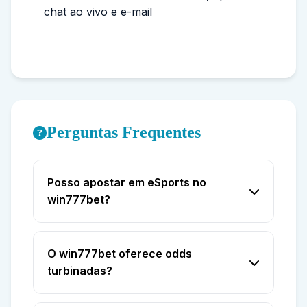
chat ao vivo e e-mail
Perguntas Frequentes
Posso apostar em eSports no
win777bet?
Sim, a win777bet oferece apostas
completas em eSports com cobertura
O win777bet oferece odds
de CS:GO, Dota 2, League of Legends,
turbinadas?
Valorant e Free Fire. A plataforma
Sim, o win777bet oferece odds
win777bet disponibiliza mais de 200