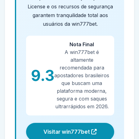
License e os recursos de segurança
garantem tranquilidade total aos
usuários da win777bet.
Nota Final
A win777bet é
altamente
recomendada para
9.3
apostadores brasileiros
que buscam uma
plataforma moderna,
segura e com saques
ultrarrápidos em 2026.
Visitar win777bet