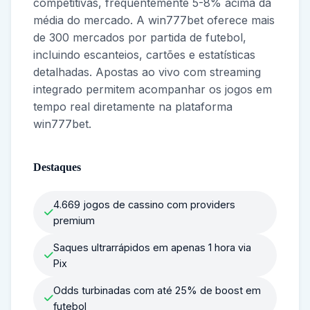
competitivas, frequentemente 5-8% acima da
média do mercado. A win777bet oferece mais
de 300 mercados por partida de futebol,
incluindo escanteios, cartões e estatísticas
detalhadas. Apostas ao vivo com streaming
integrado permitem acompanhar os jogos em
tempo real diretamente na plataforma
win777bet.
Destaques
4.669 jogos de cassino com providers
premium
Saques ultrarrápidos em apenas 1 hora via
Pix
Odds turbinadas com até 25% de boost em
futebol