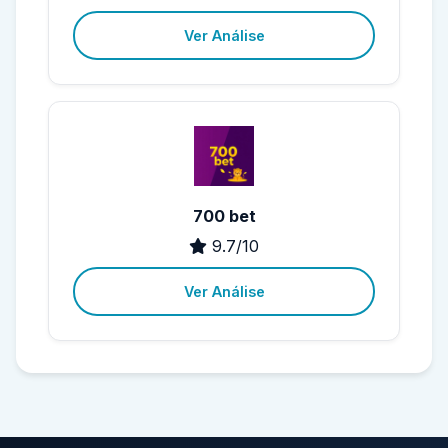
Ver Análise
700 bet
9.7/10
Ver Análise