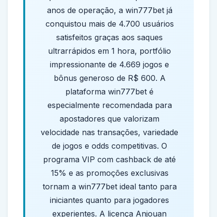
anos de operação, a win777bet já
conquistou mais de 4.700 usuários
satisfeitos graças aos saques
ultrarrápidos em 1 hora, portfólio
impressionante de 4.669 jogos e
bônus generoso de R$ 600. A
plataforma win777bet é
especialmente recomendada para
apostadores que valorizam
velocidade nas transações, variedade
de jogos e odds competitivas. O
programa VIP com cashback de até
15% e as promoções exclusivas
tornam a win777bet ideal tanto para
iniciantes quanto para jogadores
experientes. A licença Anjouan