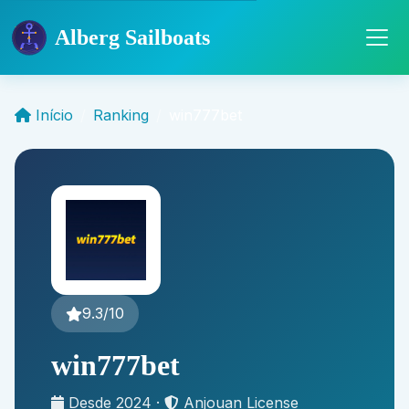
Alberg Sailboats
Início
Ranking
win777bet
9.3/10
win777bet
Desde 2024 ·
Anjouan License