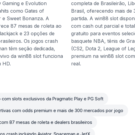
w Gaming e Evolution
completa de Brasileirão, Li
ahits como Gates of
Brasil, oferecendo mais de
r e Sweet Bonanza. A
partida. A win88 slot dispon
rece 87 mesas de roleta ao
com cash out parcial e tota
blackjack e 23 opções de
gratuito para eventos sele
asileiros. Os jogos crash
basquete NBA, tênis de Gra
an têm seção dedicada,
(CS2, Dota 2, League of Le
vivo da win88 slot funciona
premium na win88 slot com 
m HD.
real.
 com slots exclusivos da Pragmatic Play e PG Soft
rtivas com odds premium e mais de 300 mercados por jogo
com 87 mesas de roleta e dealers brasileiros
os crash incluindo Aviator, Spaceman e JetX