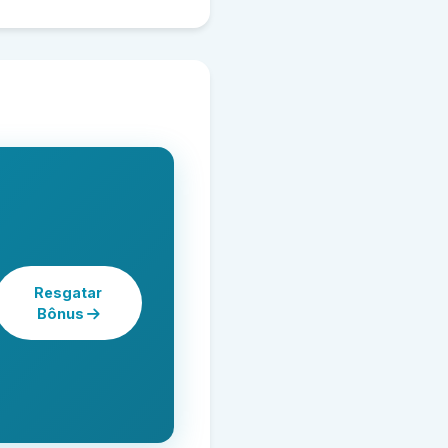
Resgatar
Bônus