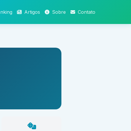
nking
Artigos
Sobre
Contato