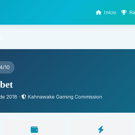
Início
Ra
et
4/10
bet
e 2018 ·
Kahnawake Gaming Commission