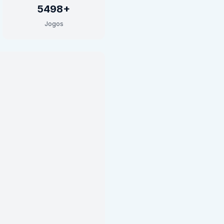
5498+
Jogos