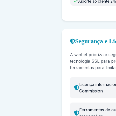
Suporte ao cliente 2
Segurança e Li
A winbet prioriza a s
tecnologia SSL para pr
ferramentas para limit
Licença internaci
Commission
Ferramentas de au