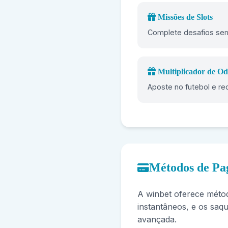
Missões de Slots
Complete desafios sema
Multiplicador de O
Aposte no futebol e r
Métodos de P
A winbet oferece método
instantâneos, e os saq
avançada.