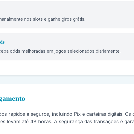
nalmente nos slots e ganhe giros grátis.
dds
eceba odds melhoradas em jogos selecionados diariamente.
agamento
s rápidos e seguros, incluindo Pix e carteiras digitais. Os
ues levam até 48 horas. A segurança das transações é garan