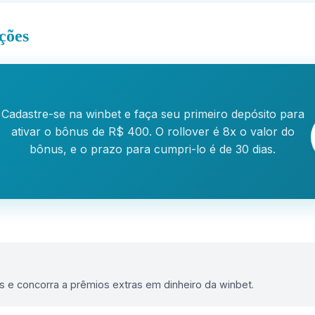
ções
Cadastre-se na winbet e faça seu primeiro depósito para
ativar o bônus de R$ 400. O rollover é 8x o valor do
bônus, e o prazo para cumpri-lo é de 30 dias.
 e concorra a prêmios extras em dinheiro da winbet.