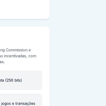
ing Commission e
ão incentivadas, com
es.
ta (256 bits)
m jogos e transações