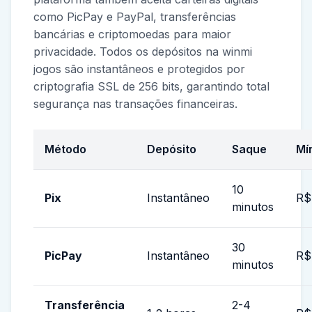
como PicPay e PayPal, transferências
bancárias e criptomoedas para maior
privacidade. Todos os depósitos na winmi
jogos são instantâneos e protegidos por
criptografia SSL de 256 bits, garantindo total
segurança nas transações financeiras.
Método
Depósito
Saque
Mí
10
Pix
Instantâneo
R$
minutos
30
PicPay
Instantâneo
R$
minutos
Transferência
2-4