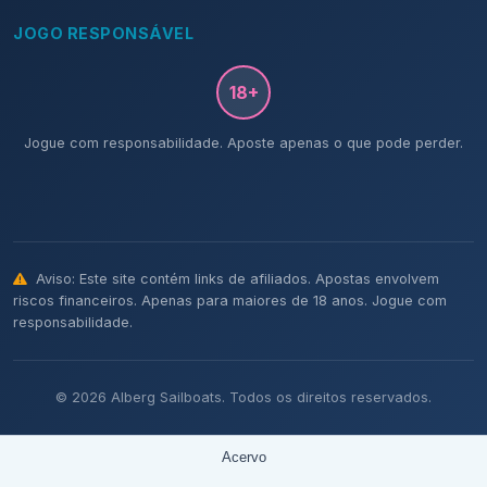
JOGO RESPONSÁVEL
18+
Jogue com responsabilidade. Aposte apenas o que pode perder.
Aviso: Este site contém links de afiliados. Apostas envolvem
riscos financeiros. Apenas para maiores de 18 anos. Jogue com
responsabilidade.
© 2026 Alberg Sailboats. Todos os direitos reservados.
Acervo