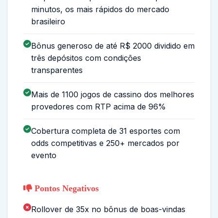
minutos, os mais rápidos do mercado
brasileiro
Bônus generoso de até R$ 2000 dividido em
três depósitos com condições
transparentes
Mais de 1100 jogos de cassino dos melhores
provedores com RTP acima de 96%
Cobertura completa de 31 esportes com
odds competitivas e 250+ mercados por
evento
Pontos Negativos
Rollover de 35x no bônus de boas-vindas