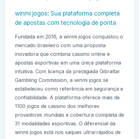
winmi jogos: Sua plataforma completa
de apostas com tecnologia de ponta
Fundada em 2016, a winmi jogos conquistou o
mercado brasileiro com uma proposta
inovadora que combina cassino online e
apostas esportivas em uma única plataforma
intuitiva. Com licença da prestigiada Gibraltar
Gambling Commission, a winmi jogos se
estabeleceu como referência em segurança e
confiabilidade. A plataforma oferece mais de
1100 jogos de cassino dos melhores
provedores mundiais e cobertura completa de
31 modalidades esportivas. O diferencial da
winmi jogos está nos saques ultrarrápidos de