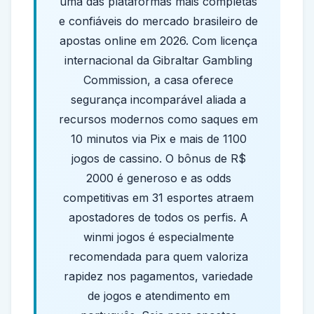
uma das plataformas mais completas
qualidade é HD adaptável à conexão e
e confiáveis do mercado brasileiro de
você pode assistir simultaneamente
enquanto faz apostas ao vivo na mesma
apostas online em 2026. Com licença
tela.
internacional da Gibraltar Gambling
Commission, a casa oferece
segurança incomparável aliada a
recursos modernos como saques em
10 minutos via Pix e mais de 1100
jogos de cassino. O bônus de R$
2000 é generoso e as odds
competitivas em 31 esportes atraem
apostadores de todos os perfis. A
winmi jogos é especialmente
recomendada para quem valoriza
rapidez nos pagamentos, variedade
de jogos e atendimento em