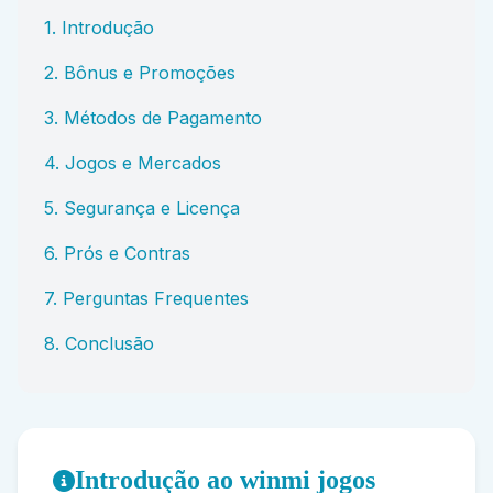
1. Introdução
2. Bônus e Promoções
3. Métodos de Pagamento
4. Jogos e Mercados
5. Segurança e Licença
6. Prós e Contras
7. Perguntas Frequentes
8. Conclusão
Introdução ao winmi jogos