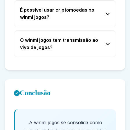
Sim, a winmi jogos possui uma seção
para iOS que funciona como app
cumprir os requisitos e o bônus é
completa de apostas ao vivo com mais
instalável. O aplicativo possui todas as
É possível usar criptomoedas no
creditado automaticamente após cada
de 500 eventos diários. A plataforma
funcionalidades da versão desktop:
winmi jogos?
depósito qualificado.
oferece streaming gratuito para jogos
apostas esportivas, cassino ao vivo,
Sim, a winmi jogos aceita criptomoedas
selecionados, estatísticas em tempo real
depósitos via Pix e notificações push
como Bitcoin (BTC), Ethereum (ETH),
e odds atualizadas a cada segundo.
O winmi jogos tem transmissão ao
para odds especiais. A interface mobile
Tether (USDT) e Litecoin (LTC). Os
Recursos exclusivos incluem cash out
vivo de jogos?
da winmi jogos é otimizada, leve e
depósitos em cripto são processados
parcial ou total, visualização gráfica do
consome poucos dados, ideal para
Sim, a winmi jogos oferece streaming ao
em cerca de 15 minutos após
jogo e mais de 150 mercados ao vivo
apostar em qualquer lugar.
vivo gratuito para mais de 15.000
confirmação na blockchain, com valor
por partida de futebol. As apostas ao
eventos mensais. A transmissão está
mínimo de R$ 100. Os saques em
vivo da winmi jogos cobrem futebol,
disponível para futebol das principais
criptomoedas levam aproximadamente
basquete, tênis, vôlei e e-sports com
Conclusão
ligas europeias, tênis de Grand Slam,
20 minutos e oferecem maior
interface responsiva.
basquete NBA e e-sports. Para acessar
privacidade. A winmi jogos não cobra
o streaming da winmi jogos, basta ter
taxas de conversão e as transações são
saldo positivo na conta ou ter feito uma
protegidas por carteiras frias para
A winmi jogos se consolida como
aposta nas últimas 24 horas. A
máxima segurança dos fundos.