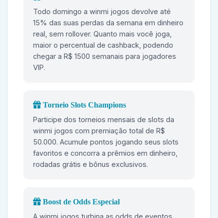
Todo domingo a winmi jogos devolve até
15% das suas perdas da semana em dinheiro
real, sem rollover. Quanto mais você joga,
maior o percentual de cashback, podendo
chegar a R$ 1500 semanais para jogadores
VIP.
Torneio Slots Champions
Participe dos torneios mensais de slots da
winmi jogos com premiação total de R$
50.000. Acumule pontos jogando seus slots
favoritos e concorra a prêmios em dinheiro,
rodadas grátis e bônus exclusivos.
Boost de Odds Especial
A winmi jogos turbina as odds de eventos