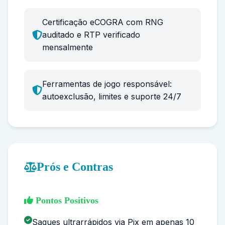
Certificação eCOGRA com RNG
auditado e RTP verificado
mensalmente
Ferramentas de jogo responsável:
autoexclusão, limites e suporte 24/7
Prós e Contras
Pontos Positivos
Saques ultrarrápidos via Pix em apenas 10