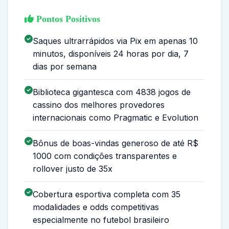
Pontos Positivos
Saques ultrarrápidos via Pix em apenas 10
minutos, disponíveis 24 horas por dia, 7
dias por semana
Biblioteca gigantesca com 4838 jogos de
cassino dos melhores provedores
internacionais como Pragmatic e Evolution
Bônus de boas-vindas generoso de até R$
1000 com condições transparentes e
rollover justo de 35x
Cobertura esportiva completa com 35
modalidades e odds competitivas
especialmente no futebol brasileiro