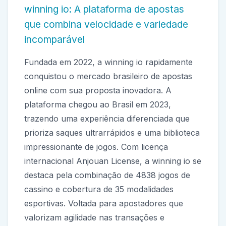
winning io: A plataforma de apostas
que combina velocidade e variedade
incomparável
Fundada em 2022, a winning io rapidamente
conquistou o mercado brasileiro de apostas
online com sua proposta inovadora. A
plataforma chegou ao Brasil em 2023,
trazendo uma experiência diferenciada que
prioriza saques ultrarrápidos e uma biblioteca
impressionante de jogos. Com licença
internacional Anjouan License, a winning io se
destaca pela combinação de 4838 jogos de
cassino e cobertura de 35 modalidades
esportivas. Voltada para apostadores que
valorizam agilidade nas transações e