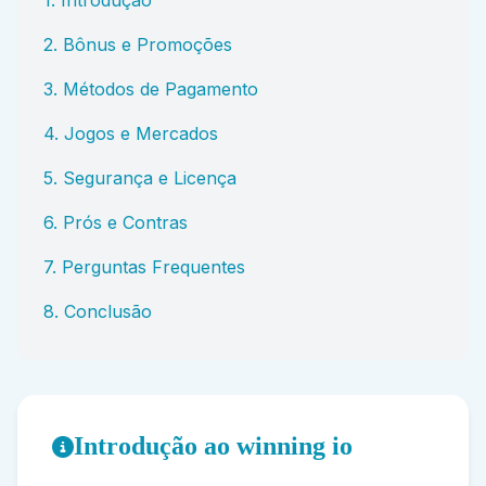
1. Introdução
2. Bônus e Promoções
3. Métodos de Pagamento
4. Jogos e Mercados
5. Segurança e Licença
6. Prós e Contras
7. Perguntas Frequentes
8. Conclusão
Introdução ao winning io