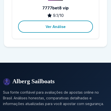
7777bet8 vip
9.1/10
Ver Análise
Alberg Sailboats
Sua fonte confiável para avaliações de apostas online no
Brasil. Análises honestas, comparativas detalhadas e
informações atualizadas para você apostar com segurança.