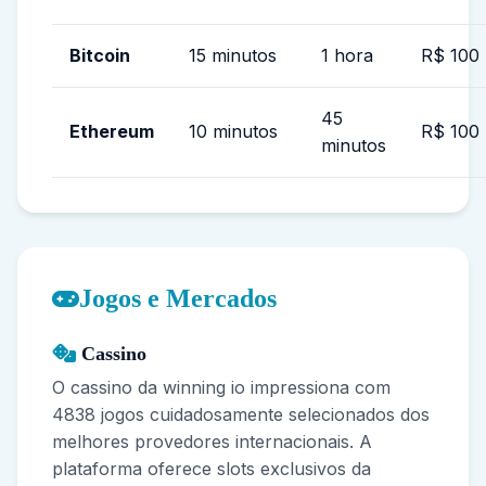
Bitcoin
15 minutos
1 hora
R$ 100
45
Ethereum
10 minutos
R$ 100
minutos
Jogos e Mercados
Cassino
O cassino da winning io impressiona com
4838 jogos cuidadosamente selecionados dos
melhores provedores internacionais. A
plataforma oferece slots exclusivos da