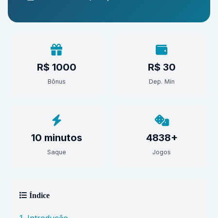
R$ 1000
R$ 30
Bônus
Dep. Mín
10 minutos
4838+
Saque
Jogos
Índice