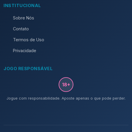
INSTITUCIONAL
Sobre Nós
Contato
Termos de Uso
Privacidade
JOGO RESPONSÁVEL
18+
Jogue com responsabilidade. Aposte apenas o que pode perder.