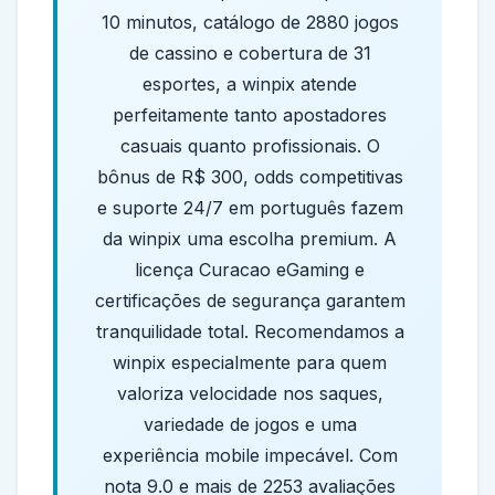
10 minutos, catálogo de 2880 jogos
de cassino e cobertura de 31
esportes, a winpix atende
perfeitamente tanto apostadores
casuais quanto profissionais. O
bônus de R$ 300, odds competitivas
e suporte 24/7 em português fazem
da winpix uma escolha premium. A
licença Curacao eGaming e
certificações de segurança garantem
tranquilidade total. Recomendamos a
winpix especialmente para quem
valoriza velocidade nos saques,
variedade de jogos e uma
experiência mobile impecável. Com
nota 9.0 e mais de 2253 avaliações