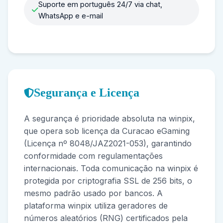
Suporte em português 24/7 via chat,
WhatsApp e e-mail
Segurança e Licença
A segurança é prioridade absoluta na winpix,
que opera sob licença da Curacao eGaming
(Licença nº 8048/JAZ2021-053), garantindo
conformidade com regulamentações
internacionais. Toda comunicação na winpix é
protegida por criptografia SSL de 256 bits, o
mesmo padrão usado por bancos. A
plataforma winpix utiliza geradores de
números aleatórios (RNG) certificados pela