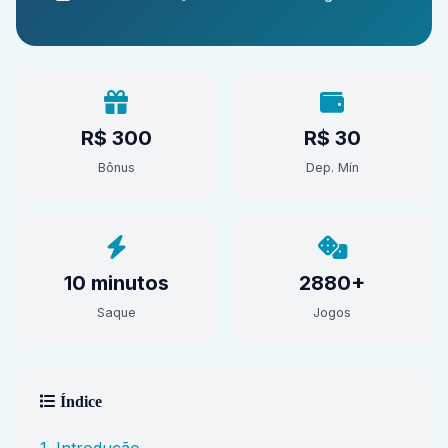
R$ 300
R$ 30
Bônus
Dep. Mín
10 minutos
2880+
Saque
Jogos
Índice