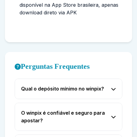
disponível na App Store brasileira, apenas
download direto via APK
Perguntas Frequentes
Qual o depósito mínimo no winpix?
O depósito mínimo na winpix é de
apenas R$ 30 via Pix, tornando a
O winpix é confiável e seguro para
plataforma acessível para todos os
apostar?
perfis de apostadores. Para outros
Sim, a winpix é totalmente confiável e
métodos como Bitcoin, o mínimo na