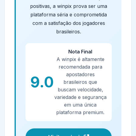
positivas, a winpix prova ser uma
plataforma séria e comprometida
com a satisfação dos jogadores
brasileiros.
Nota Final
A winpix é altamente
recomendada para
apostadores
9.0
brasileiros que
buscam velocidade,
variedade e segurança
em uma única
plataforma premium.