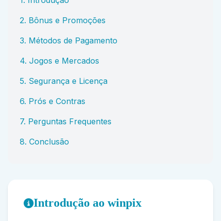
1. Introdução
2. Bônus e Promoções
3. Métodos de Pagamento
4. Jogos e Mercados
5. Segurança e Licença
6. Prós e Contras
7. Perguntas Frequentes
8. Conclusão
Introdução ao winpix