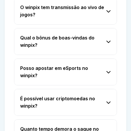
opera com licença oficial da Curacao
winpix é R$ 100, enquanto cartões de
O winpix tem transmissão ao vivo de
eGaming (nº 8048/JAZ2021-053). A
crédito exigem R$ 50. Todos os
jogos?
plataforma winpix utiliza criptografia
depósitos na winpix são processados
Sim, a winpix oferece transmissão ao
SSL de 256 bits e possui certificação
instantaneamente ou em até 15 minutos,
vivo de mais de 15.000 eventos
iTech Labs para seus jogos. Com mais
Qual o bônus de boas-vindas do
permitindo que você comece a apostar
esportivos mensalmente, incluindo
de 2253 avaliações positivas e atuando
winpix?
imediatamente após a confirmação do
futebol, tênis, basquete e eSports. Para
desde 2021, a winpix comprova sua
pagamento.
O bônus de boas-vindas da winpix é de
acessar as lives na winpix, basta ter
confiabilidade através de saques
R$ 300 no primeiro depósito, creditado
saldo positivo na conta ou ter feito uma
Posso apostar em eSports no
rápidos, suporte eficiente e
automaticamente ao depositar no
aposta nas últimas 24 horas. A
winpix?
transparência total nas operações
mínimo R$ 30. Na winpix, o rollover é
qualidade de streaming da winpix é HD,
financeiras e de jogo.
Sim, a winpix possui cobertura completa
de 35x o valor do bônus em apostas
com estatísticas em tempo real
de eSports com jogos como CS2,
com odds mínimas de 1.50. Você tem 30
É possível usar criptomoedas no
integradas, permitindo que você
League of Legends, Dota 2, Valorant e
dias para cumprir os requisitos na
winpix?
acompanhe e aposte simultaneamente
Free Fire. A plataforma winpix oferece
winpix. Além disso, a plataforma winpix
com cash out disponível.
Sim, a winpix aceita Bitcoin (BTC) como
mais de 180 mercados por partida de
oferece promoções semanais como
método de pagamento com depósito
eSports, incluindo vencedor de mapas,
Quanto tempo demora o saque no
cashback de 15% e giros diários da sorte