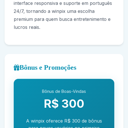
interface responsiva e suporte em português
24/7, tornando a winpix uma escolha
premium para quem busca entretenimento e
lucros reais.
Bônus e Promoções
Bônus de Boas-Vindas
R$ 300
A winpix oferece R$ 300 de bônus