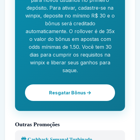
para novos usuários no primeiro
depósito. Para ativar, cadastre-se na
winpix, deposite no mínimo R$ 30 e o
bônus será creditado
automaticamente. O rollover é de 35x
o valor do bônus em apostas com
odds mínimas de 1.50. Você tem 30
dias para cumprir os requisitos na
winpix e liberar seus ganhos para
saque.
Resgatar Bônus
Outras Promoções
Cashback Semanal Turbinado