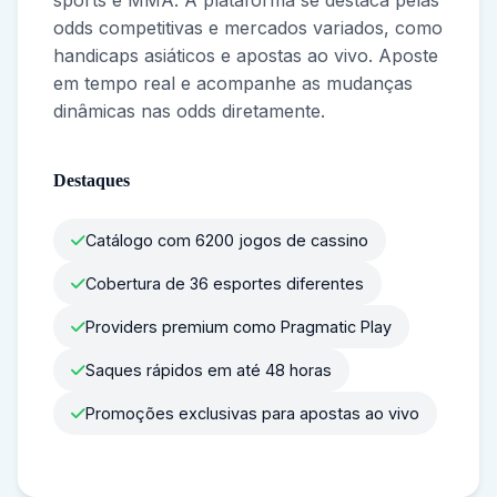
sports e MMA. A plataforma se destaca pelas
odds competitivas e mercados variados, como
handicaps asiáticos e apostas ao vivo. Aposte
em tempo real e acompanhe as mudanças
dinâmicas nas odds diretamente.
Destaques
Catálogo com 6200 jogos de cassino
Cobertura de 36 esportes diferentes
Providers premium como Pragmatic Play
Saques rápidos em até 48 horas
Promoções exclusivas para apostas ao vivo