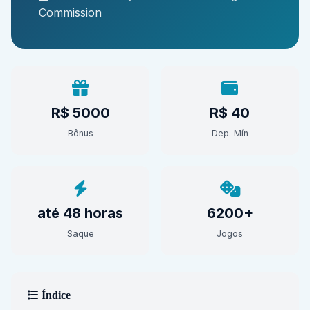
Commission
R$ 5000
R$ 40
Bônus
Dep. Mín
até 48 horas
6200+
Saque
Jogos
Índice