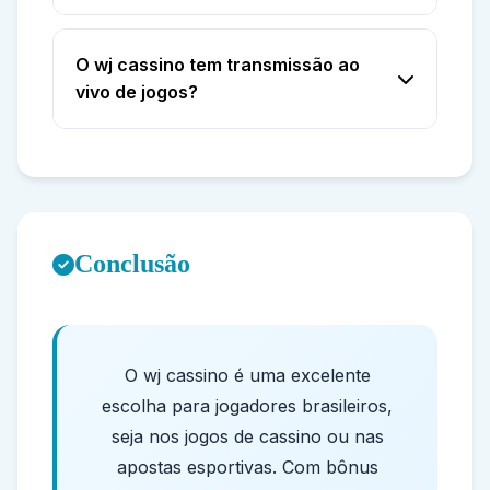
mais emoção.
Sim, em eventos selecionados, o wj
cassino oferece odds turbinadas,
O wj cassino tem transmissão ao
permitindo ganhos maiores em apostas
vivo de jogos?
específicas.
Sim, o wj cassino transmite jogos ao
vivo em esportes como futebol e tênis,
permitindo que você assista enquanto
aposta.
Conclusão
O wj cassino é uma excelente
escolha para jogadores brasileiros,
seja nos jogos de cassino ou nas
apostas esportivas. Com bônus