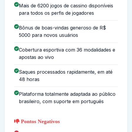
Mais de 6200 jogos de cassino disponíveis
para todos os perfis de jogadores
Bônus de boas-vindas generoso de R$
5000 para novos usuários
Cobertura esportiva com 36 modalidades e
apostas ao vivo
Saques processados rapidamente, em até
48 horas
Plataforma totalmente adaptada ao público
brasileiro, com suporte em português
Pontos Negativos