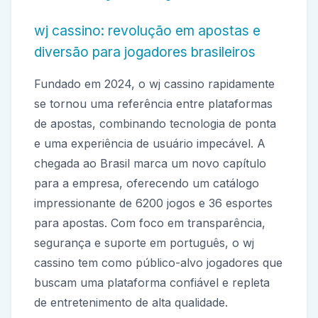
wj cassino: revolução em apostas e
diversão para jogadores brasileiros
Fundado em 2024, o wj cassino rapidamente
se tornou uma referência entre plataformas
de apostas, combinando tecnologia de ponta
e uma experiência de usuário impecável. A
chegada ao Brasil marca um novo capítulo
para a empresa, oferecendo um catálogo
impressionante de 6200 jogos e 36 esportes
para apostas. Com foco em transparência,
segurança e suporte em português, o wj
cassino tem como público-alvo jogadores que
buscam uma plataforma confiável e repleta
de entretenimento de alta qualidade.