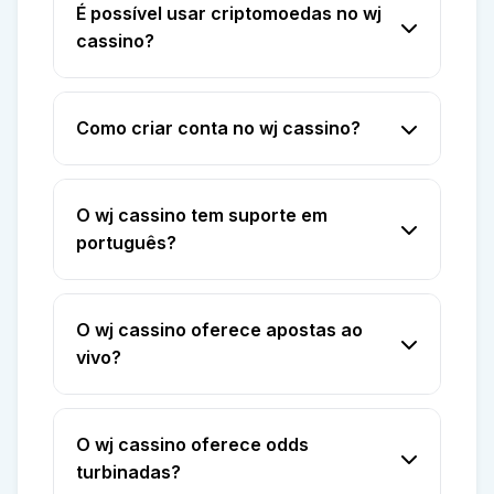
apostas em vários mercados,
É possível usar criptomoedas no wj
aumentando suas chances de ganhos,
cassino?
especialmente em esportes como
Sim, o wj cassino aceita depósitos e
futebol e basquete.
saques em criptomoedas, como Bitcoin
Como criar conta no wj cassino?
e Ethereum, com processamento rápido
Criar uma conta no wj cassino é simples:
em até 24 horas.
clique em 'Registrar', preencha seus
O wj cassino tem suporte em
dados e confirme o e-mail. O processo
português?
leva menos de 5 minutos.
Sim, o wj cassino oferece suporte
totalmente em português, via chat ao
O wj cassino oferece apostas ao
vivo e e-mail, garantindo atendimento
vivo?
rápido e eficiente.
Sim, o wj cassino possui apostas ao vivo
para diversos esportes, com odds
O wj cassino oferece odds
atualizadas em tempo real, garantindo
turbinadas?