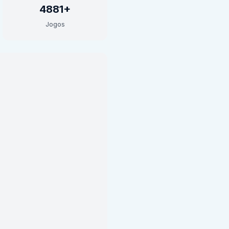
4881+
Jogos