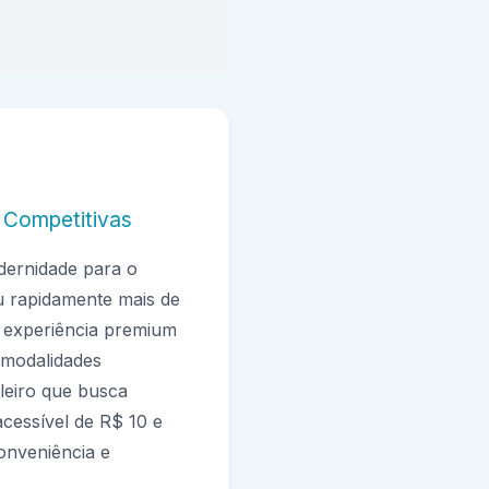
 Competitivas
dernidade para o
ou rapidamente mais de
a experiência premium
1 modalidades
ileiro que busca
cessível de R$ 10 e
onveniência e