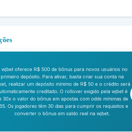
ções
 wjbet oferece R$ 500 de bônus para novos usuários no
primeiro depósito. Para ativar, basta criar sua conta na
bet, realizar um depósito mínimo de R$ 50 e o crédito será
utomaticamente creditado. O rollover exigido pela wjbet é
e 30x o valor do bônus em apostas com odds mínimas de
.65. Os jogadores têm 30 dias para cumprir os requisitos e
converter o bônus em saldo real na wjbet.