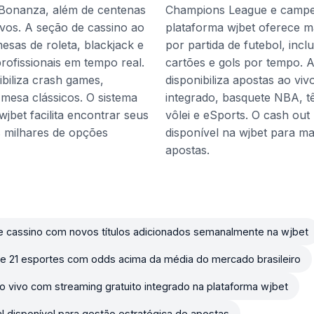
 Bonanza, além de centenas
Champions League e campe
vos. A seção de cassino ao
plataforma wjbet oferece 
esas de roleta, blackjack e
por partida de futebol, incl
rofissionais em tempo real.
cartões e gols por tempo. A
biliza crash games,
disponibiliza apostas ao vi
 mesa clássicos. O sistema
integrado, basquete NBA,
jbet facilita encontrar seus
vôlei e eSports. O cash out p
s milhares de opções
disponível na wjbet para ma
apostas.
e cassino com novos títulos adicionados semanalmente na wjbet
e 21 esportes com odds acima da média do mercado brasileiro
 vivo com streaming gratuito integrado na plataforma wjbet
tal disponível para gestão estratégica de apostas