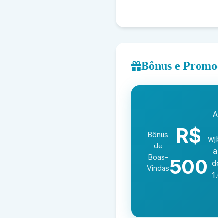
Bônus e Promo
A
R$
Bônus
wj
de
a
Boas-
500
d
Vindas
1