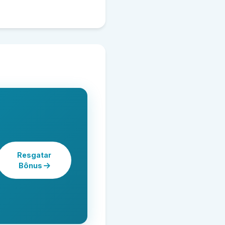
Resgatar
Bônus