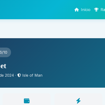
Início
Ra
6/10
et
de 2024 ·
Isle of Man