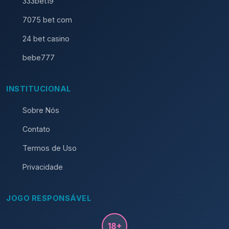
333bet19
7075 bet com
24 bet casino
bebe777
INSTITUCIONAL
Sobre Nós
Contato
Termos de Uso
Privacidade
JOGO RESPONSÁVEL
18+