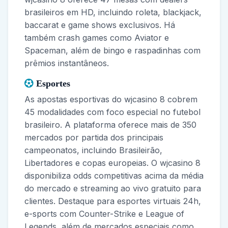
brasileiros em HD, incluindo roleta, blackjack,
baccarat e game shows exclusivos. Há
também crash games como Aviator e
Spaceman, além de bingo e raspadinhas com
prêmios instantâneos.
Esportes
As apostas esportivas do wjcasino 8 cobrem
45 modalidades com foco especial no futebol
brasileiro. A plataforma oferece mais de 350
mercados por partida dos principais
campeonatos, incluindo Brasileirão,
Libertadores e copas europeias. O wjcasino 8
disponibiliza odds competitivas acima da média
do mercado e streaming ao vivo gratuito para
clientes. Destaque para esportes virtuais 24h,
e-sports com Counter-Strike e League of
Legends, além de mercados especiais como