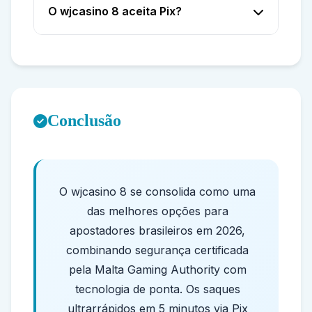
saques no Brasil, processando
mínimas de 1.75 e você tem 30 dias
O wjcasino 8 aceita Pix?
com proteção, onde você recebe parte
cobertura completa e apostas
pagamentos via Pix em apenas 5
corridos para cumprir o requisito. O
do valor de volta se errar apenas uma
combinadas ao vivo.
Sim, o Pix é o método de pagamento
minutos, 24 horas por dia, incluindo
wjcasino 8 disponibiliza um medidor de
seleção. Há também o boost de
mais popular no wjcasino 8. Os
finais de semana e feriados. Para
progresso na sua conta mostrando
múltiplas que aumenta os ganhos em
depósitos via Pix são instantâneos, sem
PicPay, o prazo é de 15 minutos.
quanto falta. Apostas combinadas
até 100% dependendo da quantidade de
taxas e com valor mínimo de apenas R$
Carteiras digitais levam até 2 horas e
também contam, e jogos de cassino
eventos.
Conclusão
5, permitindo que qualquer pessoa
cartões de crédito de 1 a 3 dias úteis. O
contribuem com percentuais diferentes:
comece a apostar. O grande diferencial
wjcasino 8 não cobra taxas para saques
slots 100%, roleta 20%, blackjack 10%.
do wjcasino 8 é que os saques via Pix
e o limite mínimo é de apenas R$ 20.
são processados em apenas 5 minutos,
Contas verificadas têm prioridade no
O wjcasino 8 se consolida como uma
o mais rápido do mercado brasileiro.
processamento, por isso complete o
das melhores opções para
Você pode usar Pix de qualquer banco,
KYC assim que se cadastrar.
apostadores brasileiros em 2026,
fintech ou carteira digital cadastrada no
Banco Central. O limite máximo por
combinando segurança certificada
transação Pix no wjcasino 8 é de R$
pela Malta Gaming Authority com
50.000.
tecnologia de ponta. Os saques
ultrarrápidos em 5 minutos via Pix