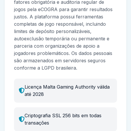
fatores obrigatória e auditoria regular de
jogos pela eCOGRA para garantir resultados
justos. A plataforma possui ferramentas
completas de jogo responsável, incluindo
limites de depósito personalizáveis,
autoexclusão temporária ou permanente e
parceria com organizações de apoio a
jogadores problemáticos. Os dados pessoais
são armazenados em servidores seguros
conforme a LGPD brasileira.
Licença Malta Gaming Authority válida
até 2028
Criptografia SSL 256 bits em todas
transações