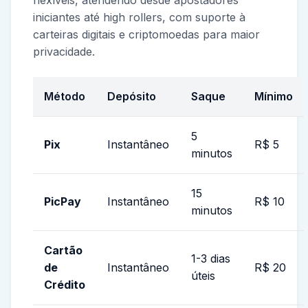
flexíveis, atendendo desde apostadores
iniciantes até high rollers, com suporte à
carteiras digitais e criptomoedas para maior
privacidade.
Método
Depósito
Saque
Mínimo
5
Pix
Instantâneo
R$ 5
minutos
15
PicPay
Instantâneo
R$ 10
minutos
Cartão
1-3 dias
de
Instantâneo
R$ 20
úteis
Crédito