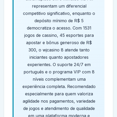
representam um diferencial
competitivo significativo, enquanto o
depósito mínimo de R$ 5
democratiza o acesso. Com 1531
jogos de cassino, 45 esportes para
apostar e bônus generoso de R$
300, o wjcasino 8 atende tanto
iniciantes quanto apostadores
experientes. O suporte 24/7 em
português e o programa VIP com 8
níveis complementam uma
experiência completa. Recomendado
especialmente para quem valoriza
agilidade nos pagamentos, variedade
de jogos e atendimento de qualidade
em uma plataforma moderna e