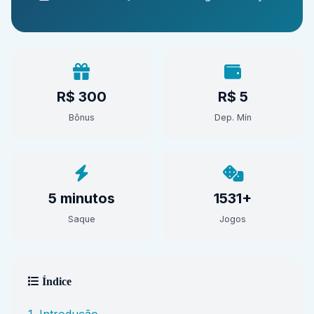
R$ 300
R$ 5
Bônus
Dep. Mín
5 minutos
1531+
Saque
Jogos
Índice