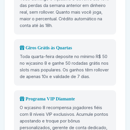
das perdas da semana anterior em dinheiro
real, sem rollover. Quanto mais você joga,
maior o percentual. Crédito automático na
conta até às 18h.
Giros Grátis às Quartas
Toda quarta-feira deposite no mínimo R$ 50
no wjcasino 8 e ganhe 50 rodadas grátis nos
slots mais populares. Os ganhos têm rollover
de apenas 10x e validade de 7 dias.
Programa VIP Diamante
O wjcasino 8 recompensa jogadores fiéis
com 8 níveis VIP exclusivos. Acumule pontos
apostando e troque por bônus
personalizados, gerente de conta dedicado,