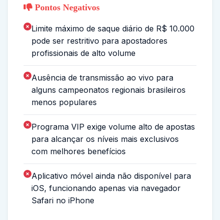
Pontos Negativos
Limite máximo de saque diário de R$ 10.000
pode ser restritivo para apostadores
profissionais de alto volume
Ausência de transmissão ao vivo para
alguns campeonatos regionais brasileiros
menos populares
Programa VIP exige volume alto de apostas
para alcançar os níveis mais exclusivos
com melhores benefícios
Aplicativo móvel ainda não disponível para
iOS, funcionando apenas via navegador
Safari no iPhone