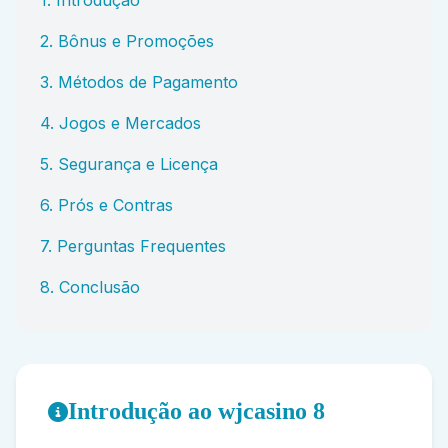
1. Introdução
2. Bônus e Promoções
3. Métodos de Pagamento
4. Jogos e Mercados
5. Segurança e Licença
6. Prós e Contras
7. Perguntas Frequentes
8. Conclusão
Introdução ao wjcasino 8