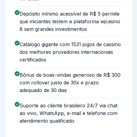
Depósito mínimo acessível de R$ 5 permite
que iniciantes testem a plataforma wjcasino
8 sem grandes investimentos
Catálogo gigante com 1531 jogos de cassino
dos melhores provedores internacionais
certificados
Bônus de boas-vindas generoso de R$ 300
com rollover justo de 30x e prazo
adequado de 30 dias
Suporte ao cliente brasileiro 24/7 via chat
ao vivo, WhatsApp, e-mail e telefone com
atendimento qualificado