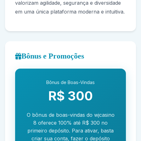
valorizam agilidade, segurança e diversidade
em uma única plataforma moderna e intuitiva.
Bônus e Promoções
Bônus de Boas-Vindas
R$ 300
O bônus de boas-vindas do wjcasino
8 oferece 100% até R$ 300 no
primeiro depósito. Para ativar, basta
criar sua conta, fazer o depósito