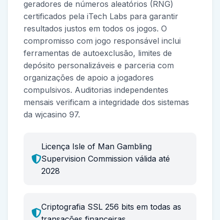
geradores de números aleatórios (RNG)
certificados pela iTech Labs para garantir
resultados justos em todos os jogos. O
compromisso com jogo responsável inclui
ferramentas de autoexclusão, limites de
depósito personalizáveis e parceria com
organizações de apoio a jogadores
compulsivos. Auditorias independentes
mensais verificam a integridade dos sistemas
da wjcasino 97.
Licença Isle of Man Gambling
Supervision Commission válida até
2028
Criptografia SSL 256 bits em todas as
transações financeiras