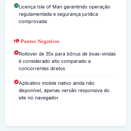
Licença Isle of Man garantindo operação
regulamentada e segurança jurídica
comprovada
Pontos Negativos
Rollover de 35x para bônus de boas-vindas
é considerado alto comparado a
concorrentes diretos
Aplicativo mobile nativo ainda não
disponível, apenas versão responsiva do
site no navegador