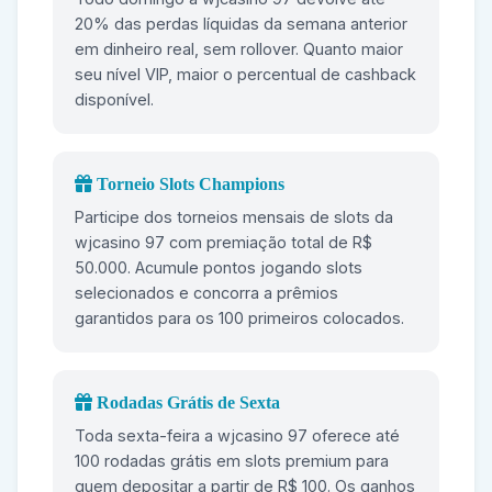
20% das perdas líquidas da semana anterior
em dinheiro real, sem rollover. Quanto maior
seu nível VIP, maior o percentual de cashback
disponível.
Torneio Slots Champions
Participe dos torneios mensais de slots da
wjcasino 97 com premiação total de R$
50.000. Acumule pontos jogando slots
selecionados e concorra a prêmios
garantidos para os 100 primeiros colocados.
Rodadas Grátis de Sexta
Toda sexta-feira a wjcasino 97 oferece até
100 rodadas grátis em slots premium para
quem depositar a partir de R$ 100. Os ganhos