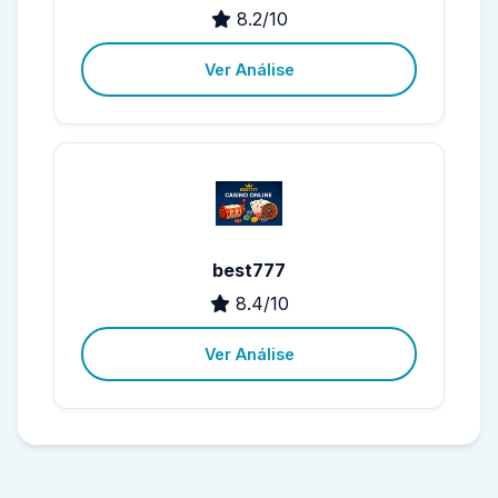
8.2/10
Ver Análise
best777
8.4/10
Ver Análise