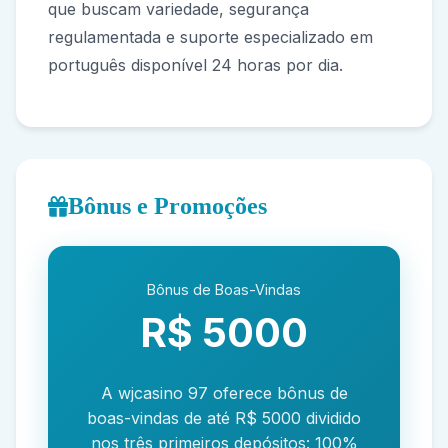
que buscam variedade, segurança
regulamentada e suporte especializado em
português disponível 24 horas por dia.
Bônus e Promoções
Bônus de Boas-Vindas
R$ 5000
A wjcasino 97 oferece bônus de
boas-vindas de até R$ 5000 dividido
nos três primeiros depósitos: 100%