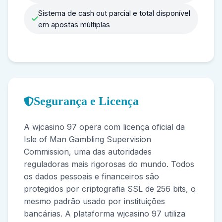
Sistema de cash out parcial e total disponível
em apostas múltiplas
Segurança e Licença
A wjcasino 97 opera com licença oficial da
Isle of Man Gambling Supervision
Commission, uma das autoridades
reguladoras mais rigorosas do mundo. Todos
os dados pessoais e financeiros são
protegidos por criptografia SSL de 256 bits, o
mesmo padrão usado por instituições
bancárias. A plataforma wjcasino 97 utiliza