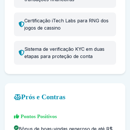
Certificação iTech Labs para RNG dos
jogos de cassino
Sistema de verificação KYC em duas
etapas para proteção de conta
Prós e Contras
Pontos Positivos
Bônus de boas-vindas generoso de até R$