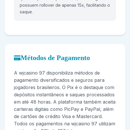
possuem rollover de apenas 15x, facilitando o
saque.
Métodos de Pagamento
A wjcasino 97 disponibiliza métodos de
pagamento diversificados e seguros para
jogadores brasileiros. O Pix é o destaque com
depósitos instantâneos e saques processados
em até 48 horas. A plataforma também aceita
carteiras digitais como PicPay e PayPal, além
de cartões de crédito Visa e Mastercard.
Todos os pagamentos na wjcasino 97 utilizam