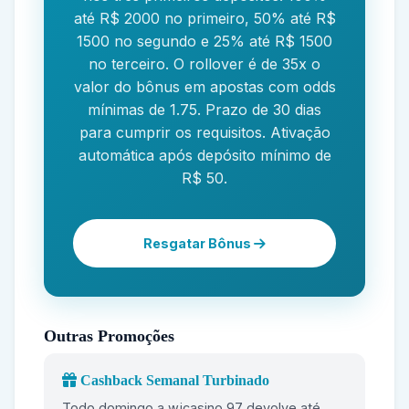
até R$ 2000 no primeiro, 50% até R$
1500 no segundo e 25% até R$ 1500
no terceiro. O rollover é de 35x o
valor do bônus em apostas com odds
mínimas de 1.75. Prazo de 30 dias
para cumprir os requisitos. Ativação
automática após depósito mínimo de
R$ 50.
Resgatar Bônus
Outras Promoções
Cashback Semanal Turbinado
Todo domingo a wjcasino 97 devolve até