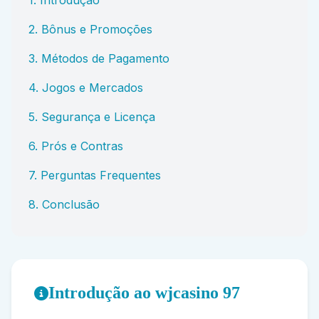
1. Introdução
2. Bônus e Promoções
3. Métodos de Pagamento
4. Jogos e Mercados
5. Segurança e Licença
6. Prós e Contras
7. Perguntas Frequentes
8. Conclusão
Introdução ao wjcasino 97