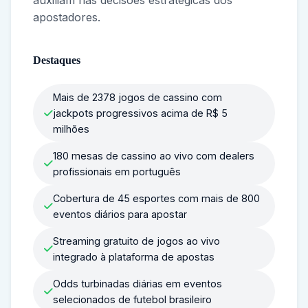
auxiliam nas decisões estratégicas dos
apostadores.
Destaques
Mais de 2378 jogos de cassino com
jackpots progressivos acima de R$ 5
milhões
180 mesas de cassino ao vivo com dealers
profissionais em português
Cobertura de 45 esportes com mais de 800
eventos diários para apostar
Streaming gratuito de jogos ao vivo
integrado à plataforma de apostas
Odds turbinadas diárias em eventos
selecionados de futebol brasileiro