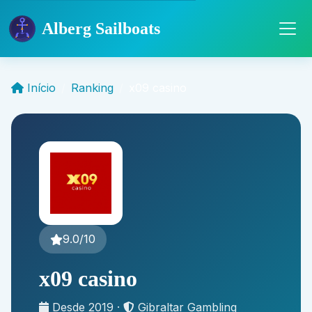
Alberg Sailboats
Início
Ranking
x09 casino
9.0/10
x09 casino
Desde 2019 ·
Gibraltar Gambling