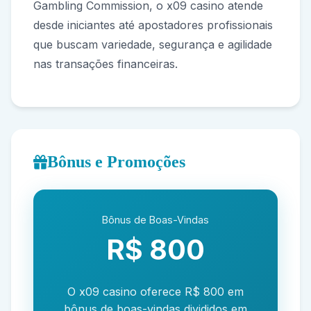
Gambling Commission, o x09 casino atende
desde iniciantes até apostadores profissionais
que buscam variedade, segurança e agilidade
nas transações financeiras.
Bônus e Promoções
Bônus de Boas-Vindas
R$ 800
O x09 casino oferece R$ 800 em
bônus de boas-vindas divididos em