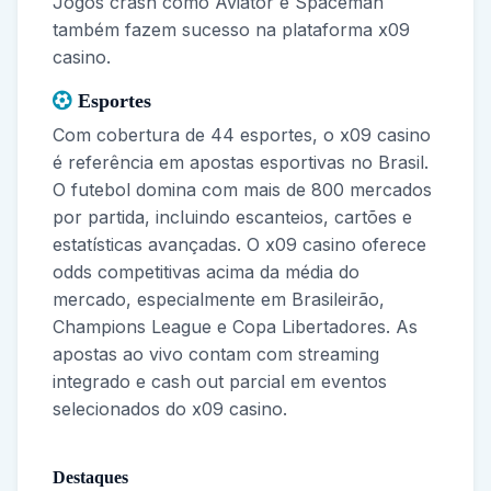
Jogos crash como Aviator e Spaceman
também fazem sucesso na plataforma x09
casino.
Esportes
Com cobertura de 44 esportes, o x09 casino
é referência em apostas esportivas no Brasil.
O futebol domina com mais de 800 mercados
por partida, incluindo escanteios, cartões e
estatísticas avançadas. O x09 casino oferece
odds competitivas acima da média do
mercado, especialmente em Brasileirão,
Champions League e Copa Libertadores. As
apostas ao vivo contam com streaming
integrado e cash out parcial em eventos
selecionados do x09 casino.
Destaques