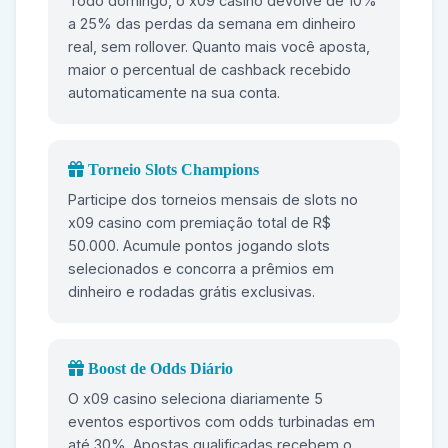
Todo domingo, o x09 casino devolve de 10%
a 25% das perdas da semana em dinheiro
real, sem rollover. Quanto mais você aposta,
maior o percentual de cashback recebido
automaticamente na sua conta.
Torneio Slots Champions
Participe dos torneios mensais de slots no
x09 casino com premiação total de R$
50.000. Acumule pontos jogando slots
selecionados e concorra a prêmios em
dinheiro e rodadas grátis exclusivas.
Boost de Odds Diário
O x09 casino seleciona diariamente 5
eventos esportivos com odds turbinadas em
até 30%. Apostas qualificadas recebem o