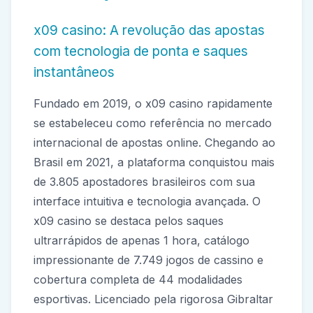
x09 casino: A revolução das apostas
com tecnologia de ponta e saques
instantâneos
Fundado em 2019, o x09 casino rapidamente
se estabeleceu como referência no mercado
internacional de apostas online. Chegando ao
Brasil em 2021, a plataforma conquistou mais
de 3.805 apostadores brasileiros com sua
interface intuitiva e tecnologia avançada. O
x09 casino se destaca pelos saques
ultrarrápidos de apenas 1 hora, catálogo
impressionante de 7.749 jogos de cassino e
cobertura completa de 44 modalidades
esportivas. Licenciado pela rigorosa Gibraltar