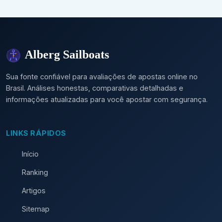
Alberg Sailboats
Sua fonte confiável para avaliações de apostas online no
Brasil. Análises honestas, comparativas detalhadas e
informações atualizadas para você apostar com segurança.
LINKS RÁPIDOS
Início
Ranking
Artigos
Sitemap