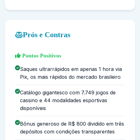
Prós e Contras
Pontos Positivos
Saques ultrarrápidos em apenas 1 hora via
Pix, os mais rápidos do mercado brasileiro
Catálogo gigantesco com 7.749 jogos de
cassino e 44 modalidades esportivas
disponíveis
Bônus generoso de R$ 800 dividido em três
depósitos com condições transparentes