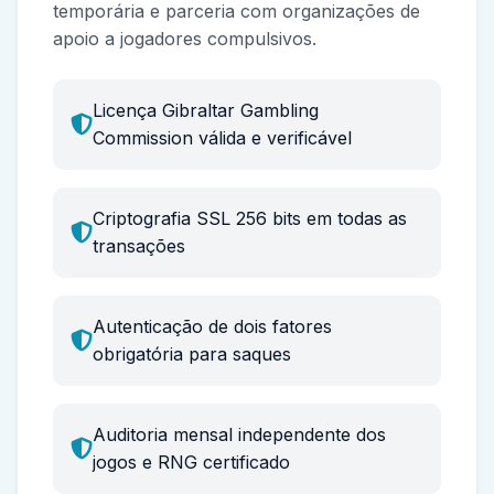
temporária e parceria com organizações de
apoio a jogadores compulsivos.
Licença Gibraltar Gambling
Commission válida e verificável
Criptografia SSL 256 bits em todas as
transações
Autenticação de dois fatores
obrigatória para saques
Auditoria mensal independente dos
jogos e RNG certificado