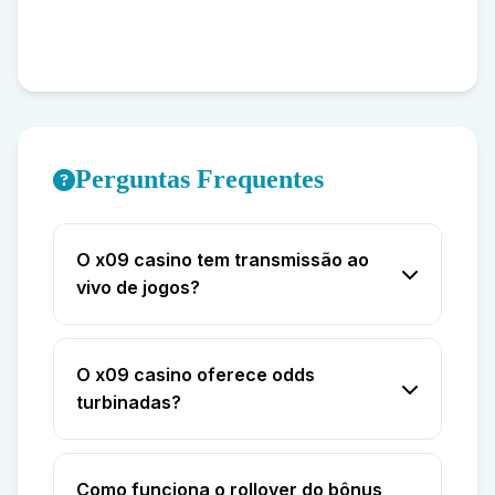
Perguntas Frequentes
O x09 casino tem transmissão ao
vivo de jogos?
Sim, o x09 casino oferece streaming ao
vivo gratuito para mais de 15.000
O x09 casino oferece odds
eventos esportivos mensais. Para
turbinadas?
acessar as transmissões no x09 casino,
O x09 casino disponibiliza diariamente a
basta ter saldo positivo na conta ou ter
promoção Boost de Odds, selecionando
feito uma aposta nas últimas 24 horas.
Como funciona o rollover do bônus