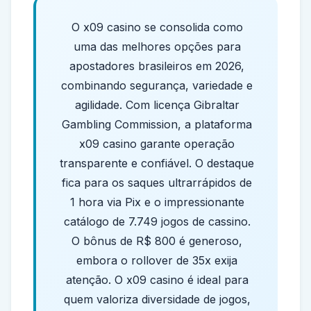
x09 casino é de apenas 2 minutos. Além
O x09 casino se consolida como
disso, toda a plataforma x09 casino está
uma das melhores opções para
traduzida para português, incluindo
apostadores brasileiros em 2026,
termos e condições, regras dos jogos e
seção de ajuda.
combinando segurança, variedade e
agilidade. Com licença Gibraltar
Gambling Commission, a plataforma
x09 casino garante operação
transparente e confiável. O destaque
fica para os saques ultrarrápidos de
1 hora via Pix e o impressionante
catálogo de 7.749 jogos de cassino.
O bônus de R$ 800 é generoso,
embora o rollover de 35x exija
atenção. O x09 casino é ideal para
quem valoriza diversidade de jogos,