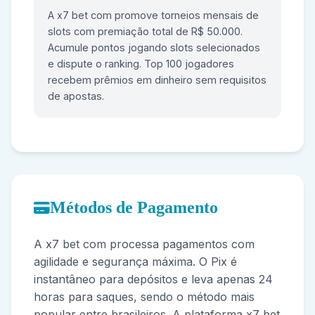
A x7 bet com promove torneios mensais de
slots com premiação total de R$ 50.000.
Acumule pontos jogando slots selecionados
e dispute o ranking. Top 100 jogadores
recebem prêmios em dinheiro sem requisitos
de apostas.
Métodos de Pagamento
A x7 bet com processa pagamentos com
agilidade e segurança máxima. O Pix é
instantâneo para depósitos e leva apenas 24
horas para saques, sendo o método mais
popular entre brasileiros. A plataforma x7 bet