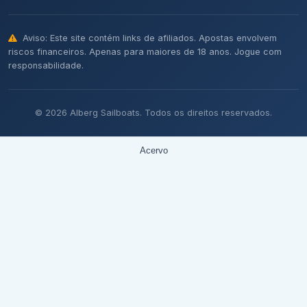
Aviso: Este site contém links de afiliados. Apostas envolvem
riscos financeiros. Apenas para maiores de 18 anos. Jogue com
responsabilidade.
© 2026 Alberg Sailboats. Todos os direitos reservados.
Acervo