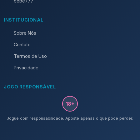
bebe777
INSTITUCIONAL
Sobre Nós
Contato
Termos de Uso
Privacidade
JOGO RESPONSÁVEL
18+
Jogue com responsabilidade. Aposte apenas o que pode perder.