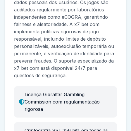
dados pessoais dos usuários. Os jogos são
auditados regularmente por laboratórios
independentes como eCOGRA, garantindo
fairness e aleatoriedade. A x7 bet com
implementa políticas rigorosas de jogo
responsável, incluindo limites de depósito
personalizáveis, autoexclusão temporária ou
permanente, e verificação de identidade para
prevenir fraudes. O suporte especializado da
x7 bet com está disponível 24/7 para
questões de segurança.
Licença Gibraltar Gambling
Commission com regulamentação
rigorosa
Criptografia SSL 256 bits em todas as