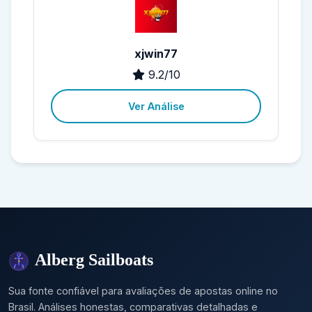
xjwin77
9.2/10
Ver Análise
Alberg Sailboats
Sua fonte confiável para avaliações de apostas online no
Brasil. Análises honestas, comparativas detalhadas e