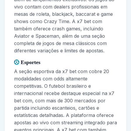
vivo contam com dealers profissionais em
mesas de roleta, blackjack, baccarat e game
shows como Crazy Time. A x7 bet com
também oferece crash games, incluindo
Aviator e Spaceman, além de uma seção
completa de jogos de mesa clássicos com
diferentes variações e limites de apostas.
Esportes
A seção esportiva da x7 bet com cobre 20
modalidades com odds altamente
competitivas. O futebol brasileiro e
internacional recebe destaque especial na x7
bet com, com mais de 300 mercados por
partida incluindo escanteios, cartões e
estatísticas detalhadas. A plataforma oferece
apostas ao vivo com streaming integrado para
eventos principais. A x7 bet com também