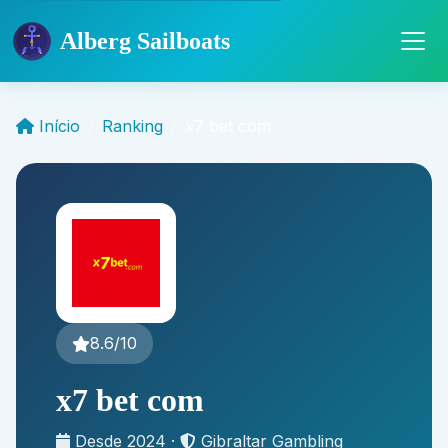
Alberg Sailboats
Início
Ranking
x7 bet com
8.6/10
x7 bet com
Desde 2024 ·
Gibraltar Gambling