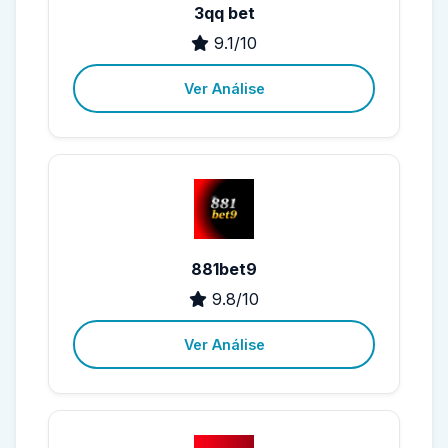
3qq bet
9.1/10
Ver Análise
881bet9
9.8/10
Ver Análise