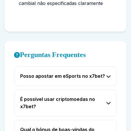
cambial não especificadas claramente
Perguntas Frequentes
Posso apostar em eSports no x7bet?
Sim, a x7bet possui uma seção
completa dedicada a eSports com
É possível usar criptomoedas no
cobertura de CS2, League of Legends,
x7bet?
Dota 2, Valorant, Free Fire e mais de 15
Atualmente, a x7bet não aceita
modalidades. A plataforma x7bet
depósitos ou saques diretos em
oferece apostas pré-jogo e ao vivo nos
Qual o bônus de boas-vindas do