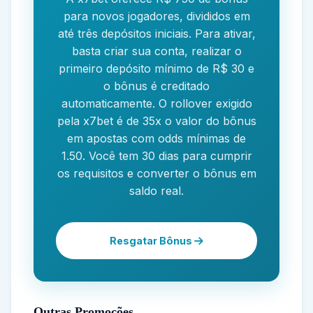
para novos jogadores, divididos em
até três depósitos iniciais. Para ativar,
basta criar sua conta, realizar o
primeiro depósito mínimo de R$ 30 e
o bônus é creditado
automaticamente. O rollover exigido
pela x7bet é de 35x o valor do bônus
em apostas com odds mínimas de
1.50. Você tem 30 dias para cumprir
os requisitos e converter o bônus em
saldo real.
Resgatar Bônus
Outras Promoções