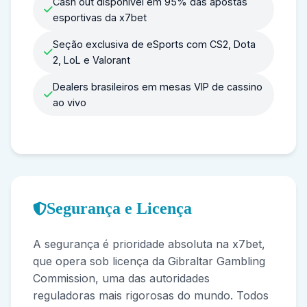
Cash out disponível em 95% das apostas
esportivas da x7bet
Seção exclusiva de eSports com CS2, Dota
2, LoL e Valorant
Dealers brasileiros em mesas VIP de cassino
ao vivo
Segurança e Licença
A segurança é prioridade absoluta na x7bet,
que opera sob licença da Gibraltar Gambling
Commission, uma das autoridades
reguladoras mais rigorosas do mundo. Todos