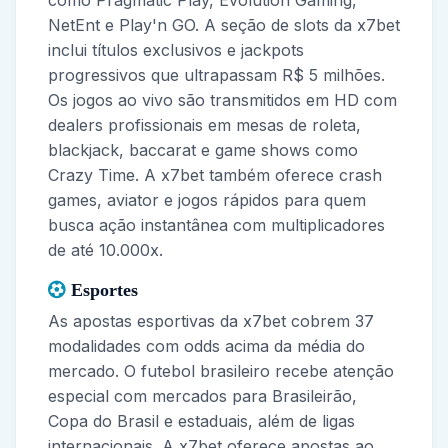
como Pragmatic Play, Evolution Gaming,
NetEnt e Play'n GO. A seção de slots da x7bet
inclui títulos exclusivos e jackpots
progressivos que ultrapassam R$ 5 milhões.
Os jogos ao vivo são transmitidos em HD com
dealers profissionais em mesas de roleta,
blackjack, baccarat e game shows como
Crazy Time. A x7bet também oferece crash
games, aviator e jogos rápidos para quem
busca ação instantânea com multiplicadores
de até 10.000x.
Esportes
As apostas esportivas da x7bet cobrem 37
modalidades com odds acima da média do
mercado. O futebol brasileiro recebe atenção
especial com mercados para Brasileirão,
Copa do Brasil e estaduais, além de ligas
internacionais. A x7bet oferece apostas ao