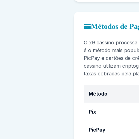
Métodos de P
O x9 cassino processa 
é o método mais popula
PicPay e cartões de cr
cassino utilizam cript
taxas cobradas pela pl
Método
Pix
PicPay