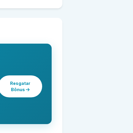
Resgatar
Bônus