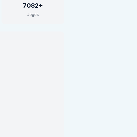
7082+
Jogos