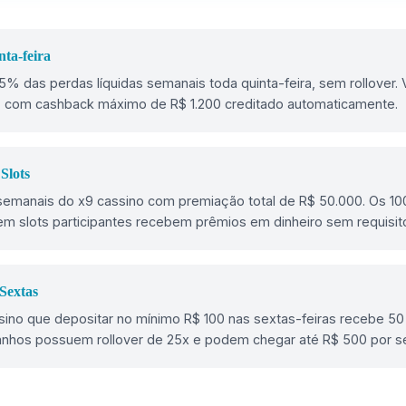
ta-feira
5% das perdas líquidas semanais toda quinta-feira, sem rollover.
ts, com cashback máximo de R$ 1.200 creditado automaticamente.
Slots
 semanais do x9 cassino com premiação total de R$ 50.000. Os 10
m slots participantes recebem prêmios em dinheiro sem requisit
Sextas
sino que depositar no mínimo R$ 100 nas sextas-feiras recebe 50
anhos possuem rollover de 25x e podem chegar até R$ 500 por 