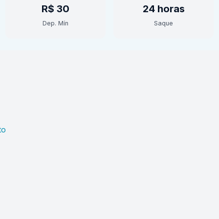
R$ 30
24 horas
Dep. Mín
Saque
to