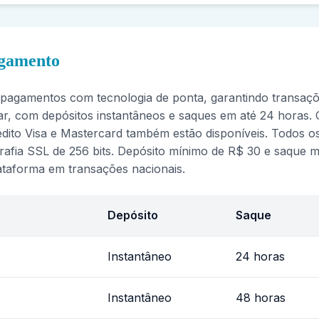
agamento
pagamentos com tecnologia de ponta, garantindo transaçõe
r, com depósitos instantâneos e saques em até 24 horas. C
édito Visa e Mastercard também estão disponíveis. Todos 
ografia SSL de 256 bits. Depósito mínimo de R$ 30 e saque
ataforma em transações nacionais.
Depósito
Saque
Instantâneo
24 horas
Instantâneo
48 horas