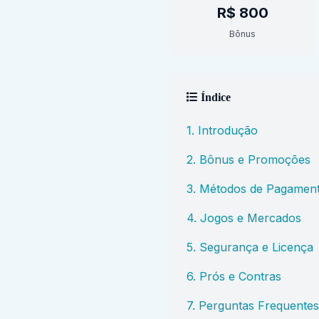
R$ 800
Bônus
Índice
1. Introdução
2. Bônus e Promoções
3. Métodos de Pagamen
4. Jogos e Mercados
5. Segurança e Licença
6. Prós e Contras
7. Perguntas Frequentes