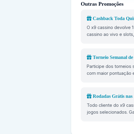
Outras Promoções
Cashback Toda Quin
O x9 cassino devolve 1
cassino ao vivo e slo
Torneio Semanal de 
Participe dos torneios
com maior pontuação e
Rodadas Grátis nas 
Todo cliente do x9 cas
jogos selecionados. G