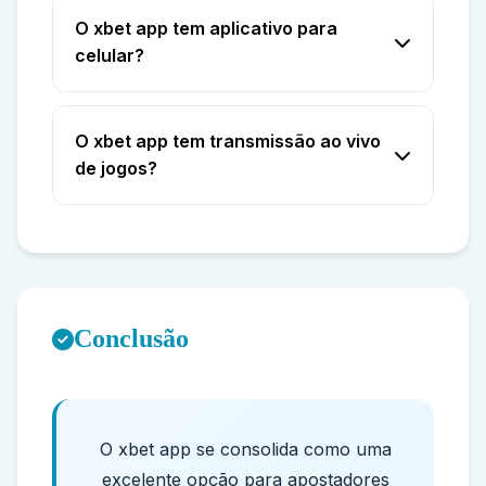
apenas R$ 25 via Pix, tornando a
os saques são processados em apenas
app disponibiliza o recurso Combo
O xbet app tem aplicativo para
plataforma acessível para todos os
10 minutos, 24 horas por dia, incluindo
Boost, que aumenta automaticamente
celular?
perfis de jogadores. Para outros
finais de semana e feriados. O xbet app
os ganhos em apostas múltiplas com 5
Sim, o xbet app possui aplicativos
métodos como PicPay, o mínimo no
não cobra taxas para transações via
ou mais seleções, podendo chegar a
nativos para Android e iOS com todas as
xbet app é R$ 30, enquanto Pay4Fun
Pix, tornando-o a opção mais rápida e
O xbet app tem transmissão ao vivo
25% de bônus adicional nos lucros.
funcionalidades da versão desktop. Você
exige R$ 40 e criptomoedas R$ 50. Não
de jogos?
econômica para jogadores brasileiros.
pode baixar o app xbet app diretamente
há depósito máximo no xbet app, e
Sim, o xbet app oferece streaming ao
do site oficial para Android ou pela App
todos os valores são creditados
vivo gratuito de mais de 800 eventos
Store para iPhone. O aplicativo xbet app
instantaneamente na conta, permitindo
esportivos mensalmente. Para acessar
é otimizado, ocupa pouco espaço de
que você comece a apostar
as transmissões no xbet app, basta ter
armazenamento, oferece notificações
imediatamente.
Conclusão
saldo positivo na conta ou ter feito uma
push de apostas ao vivo e permite
aposta nas últimas 24 horas. O xbet app
acesso rápido com biometria. A
transmite jogos de futebol das principais
experiência mobile no xbet app é fluida
ligas, tênis, basquete e outros esportes
e completa.
O xbet app se consolida como uma
em alta qualidade, com opção de assistir
excelente opção para apostadores
diretamente no aplicativo mobile ou