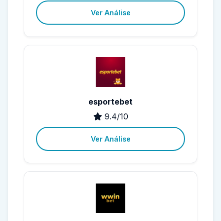
Ver Análise
esportebet
9.4/10
Ver Análise