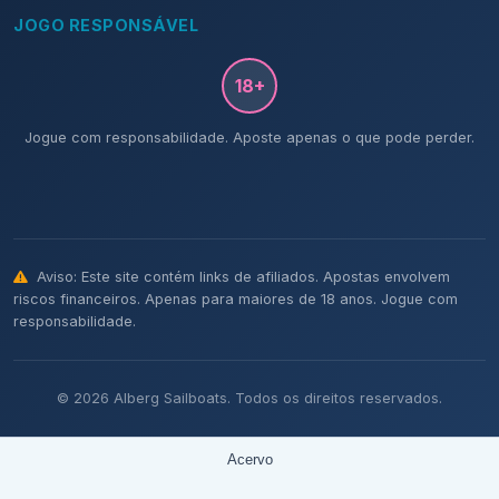
JOGO RESPONSÁVEL
18+
Jogue com responsabilidade. Aposte apenas o que pode perder.
Aviso: Este site contém links de afiliados. Apostas envolvem
riscos financeiros. Apenas para maiores de 18 anos. Jogue com
responsabilidade.
© 2026 Alberg Sailboats. Todos os direitos reservados.
Acervo