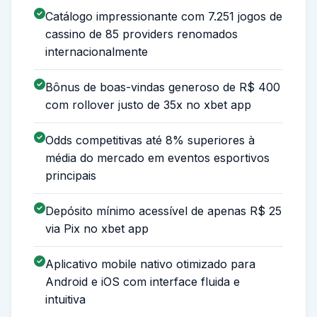
Catálogo impressionante com 7.251 jogos de
cassino de 85 providers renomados
internacionalmente
Bônus de boas-vindas generoso de R$ 400
com rollover justo de 35x no xbet app
Odds competitivas até 8% superiores à
média do mercado em eventos esportivos
principais
Depósito mínimo acessível de apenas R$ 25
via Pix no xbet app
Aplicativo mobile nativo otimizado para
Android e iOS com interface fluida e
intuitiva