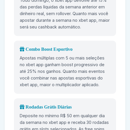
Todo domingo, o xbet app devolve até 15%
das perdas líquidas da semana anterior em
dinheiro real, sem rollover. Quanto mais você
apostar durante a semana no xbet app, maior
será seu cashback automático.
Combo Boost Esportivo
Apostas múltiplas com 5 ou mais seleções
no xbet app ganham boost progressivo de
até 25% nos ganhos. Quanto mais eventos
você combinar nas apostas esportivas do
xbet app, maior o multiplicador aplicado.
Rodadas Grátis Diárias
Deposite no mínimo R$ 50 em qualquer dia
da semana no xbet app e receba 30 rodadas
grátis em slots selecionados. As free spins