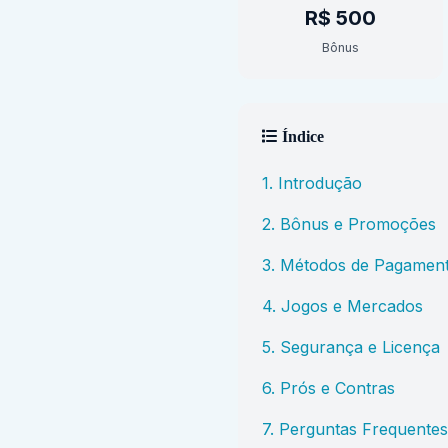
R$ 500
Bônus
Índice
1. Introdução
2. Bônus e Promoções
3. Métodos de Pagamen
4. Jogos e Mercados
5. Segurança e Licença
6. Prós e Contras
7. Perguntas Frequentes