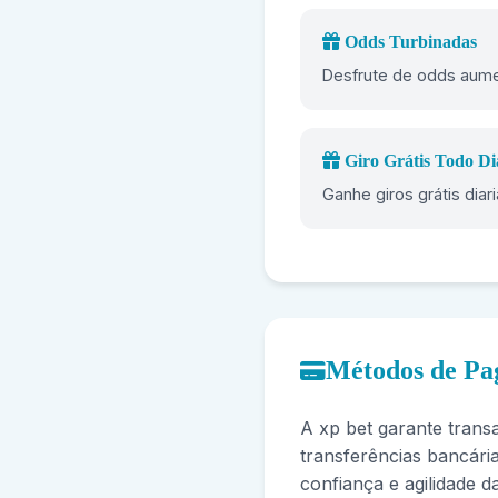
Odds Turbinadas
Desfrute de odds aume
Giro Grátis Todo Di
Ganhe giros grátis dia
Métodos de P
A xp bet garante trans
transferências bancári
confiança e agilidade d