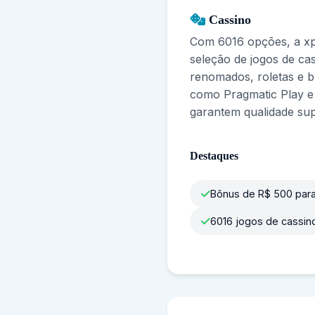
Cassino
Com 6016 opções, a xp
seleção de jogos de cas
renomados, roletas e b
como Pragmatic Play e
garantem qualidade sup
Destaques
Bônus de R$ 500 par
6016 jogos de cassino