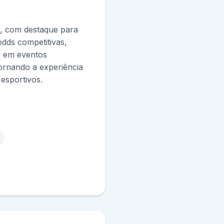
s, com destaque para
odds competitivas,
s em eventos
tornando a experiência
esportivos.