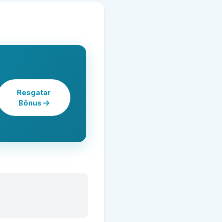
Resgatar
Bônus