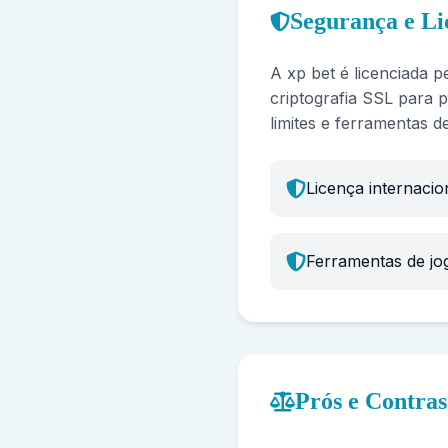
Segurança e Li
A xp bet é licenciada 
criptografia SSL para 
limites e ferramentas d
Licença internaci
Ferramentas de jo
Prós e Contras