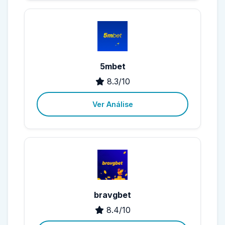
5mbet
8.3/10
Ver Análise
bravgbet
8.4/10