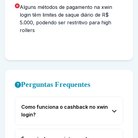
Alguns métodos de pagamento na xwin
login têm limites de saque diário de R$
5.000, podendo ser restritivo para high
rollers
Perguntas Frequentes
Como funciona o cashback no xwin
login?
O cashback da xwin login é calculado
automaticamente sobre suas perdas