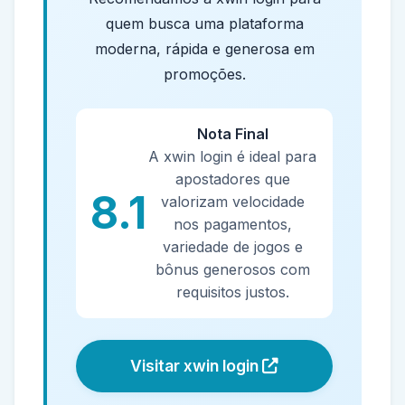
quem busca uma plataforma
moderna, rápida e generosa em
promoções.
Nota Final
A xwin login é ideal para
apostadores que
8.1
valorizam velocidade
nos pagamentos,
variedade de jogos e
bônus generosos com
requisitos justos.
Visitar xwin login