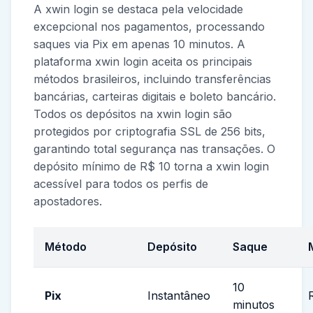
A xwin login se destaca pela velocidade
excepcional nos pagamentos, processando
saques via Pix em apenas 10 minutos. A
plataforma xwin login aceita os principais
métodos brasileiros, incluindo transferências
bancárias, carteiras digitais e boleto bancário.
Todos os depósitos na xwin login são
protegidos por criptografia SSL de 256 bits,
garantindo total segurança nas transações. O
depósito mínimo de R$ 10 torna a xwin login
acessível para todos os perfis de
apostadores.
Método
Depósito
Saque
10
Pix
Instantâneo
minutos