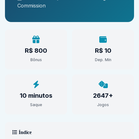
Commission
R$ 800
R$ 10
Bônus
Dep. Mín
10 minutos
2647+
Saque
Jogos
Índice