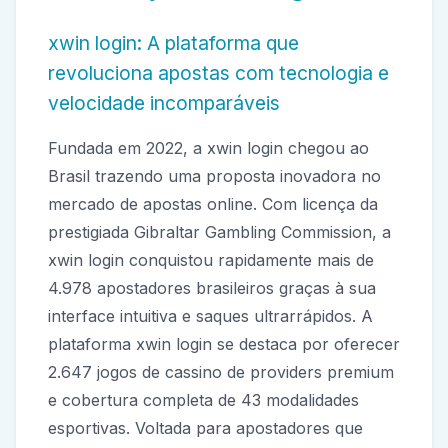
xwin login: A plataforma que
revoluciona apostas com tecnologia e
velocidade incomparáveis
Fundada em 2022, a xwin login chegou ao
Brasil trazendo uma proposta inovadora no
mercado de apostas online. Com licença da
prestigiada Gibraltar Gambling Commission, a
xwin login conquistou rapidamente mais de
4.978 apostadores brasileiros graças à sua
interface intuitiva e saques ultrarrápidos. A
plataforma xwin login se destaca por oferecer
2.647 jogos de cassino de providers premium
e cobertura completa de 43 modalidades
esportivas. Voltada para apostadores que