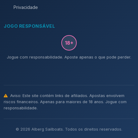
Privacidade
JOGO RESPONSÁVEL
18+
Jogue com responsabilidade. Aposte apenas o que pode perder.
Aviso: Este site contém links de afiliados. Apostas envolvem
riscos financeiros. Apenas para maiores de 18 anos. Jogue com
responsabilidade.
© 2026 Alberg Sailboats. Todos os direitos reservados.