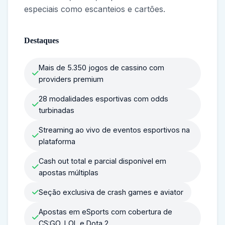
especiais como escanteios e cartões.
Destaques
Mais de 5.350 jogos de cassino com
providers premium
28 modalidades esportivas com odds
turbinadas
Streaming ao vivo de eventos esportivos na
plataforma
Cash out total e parcial disponível em
apostas múltiplas
Seção exclusiva de crash games e aviator
Apostas em eSports com cobertura de
CS:GO, LOL e Dota 2