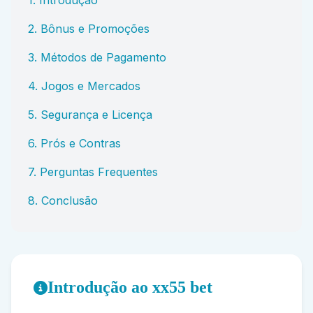
1. Introdução
2. Bônus e Promoções
3. Métodos de Pagamento
4. Jogos e Mercados
5. Segurança e Licença
6. Prós e Contras
7. Perguntas Frequentes
8. Conclusão
Introdução ao xx55 bet