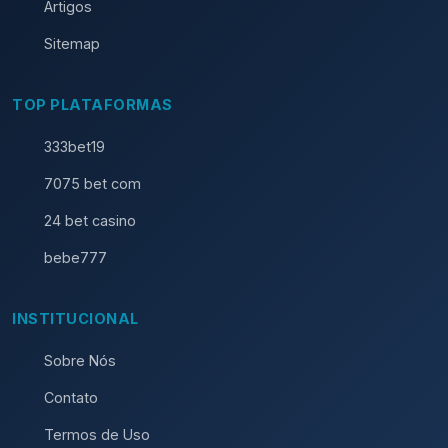
Artigos
Sitemap
TOP PLATAFORMAS
333bet19
7075 bet com
24 bet casino
bebe777
INSTITUCIONAL
Sobre Nós
Contato
Termos de Uso