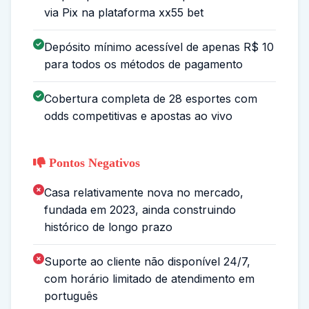
via Pix na plataforma xx55 bet
Depósito mínimo acessível de apenas R$ 10
para todos os métodos de pagamento
Cobertura completa de 28 esportes com
odds competitivas e apostas ao vivo
Pontos Negativos
Casa relativamente nova no mercado,
fundada em 2023, ainda construindo
histórico de longo prazo
Suporte ao cliente não disponível 24/7,
com horário limitado de atendimento em
português