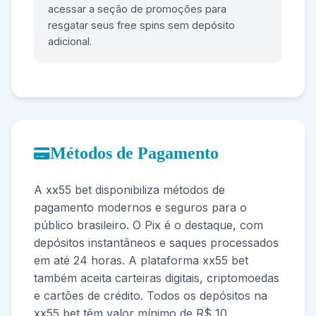
acessar a seção de promoções para
resgatar seus free spins sem depósito
adicional.
Métodos de Pagamento
A xx55 bet disponibiliza métodos de
pagamento modernos e seguros para o
público brasileiro. O Pix é o destaque, com
depósitos instantâneos e saques processados
em até 24 horas. A plataforma xx55 bet
também aceita carteiras digitais, criptomoedas
e cartões de crédito. Todos os depósitos na
xx55 bet têm valor mínimo de R$ 10,