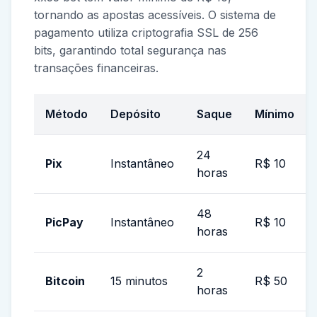
tornando as apostas acessíveis. O sistema de
pagamento utiliza criptografia SSL de 256
bits, garantindo total segurança nas
transações financeiras.
Método
Depósito
Saque
Mínimo
24
Pix
Instantâneo
R$ 10
horas
48
PicPay
Instantâneo
R$ 10
horas
2
Bitcoin
15 minutos
R$ 50
horas