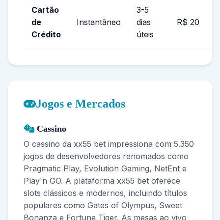
Cartão
3-5
de
Instantâneo
dias
R$ 20
Crédito
úteis
Jogos e Mercados
Cassino
O cassino da xx55 bet impressiona com 5.350
jogos de desenvolvedores renomados como
Pragmatic Play, Evolution Gaming, NetEnt e
Play'n GO. A plataforma xx55 bet oferece
slots clássicos e modernos, incluindo títulos
populares como Gates of Olympus, Sweet
Bonanza e Fortune Tiger. As mesas ao vivo