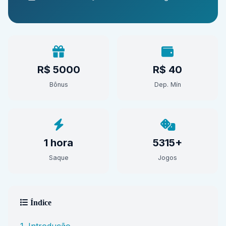
R$ 5000
R$ 40
Bônus
Dep. Mín
1 hora
5315+
Saque
Jogos
Índice