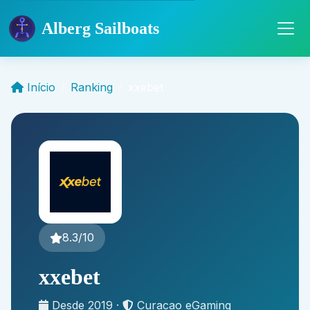
Alberg Sailboats
Início
Ranking
xxebet
8.3/10
xxebet
Desde 2019 ·
Curacao eGaming