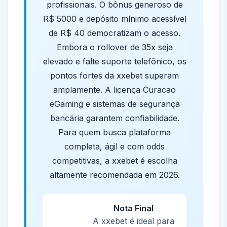
profissionais. O bônus generoso de
R$ 5000 e depósito mínimo acessível
de R$ 40 democratizam o acesso.
Embora o rollover de 35x seja
elevado e falte suporte telefônico, os
pontos fortes da xxebet superam
amplamente. A licença Curacao
eGaming e sistemas de segurança
bancária garantem confiabilidade.
Para quem busca plataforma
completa, ágil e com odds
competitivas, a xxebet é escolha
altamente recomendada em 2026.
Nota Final
A xxebet é ideal para