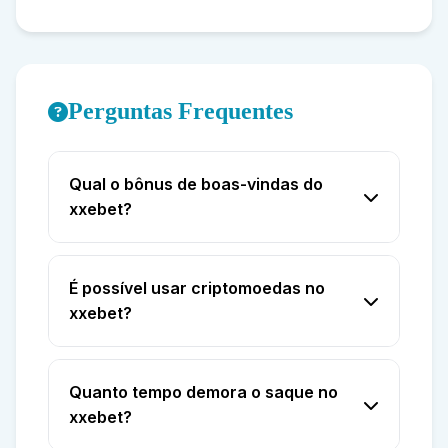
Perguntas Frequentes
Qual o bônus de boas-vindas do
xxebet?
O bônus de boas-vindas da xxebet
oferece até R$ 5000 divididos nos três
É possível usar criptomoedas no
primeiros depósitos. No primeiro
xxebet?
depósito você recebe 100% até R$
Sim, a xxebet aceita Bitcoin, Ethereum,
2000, no segundo 50% até R$ 1500, e
Litecoin, Tether e outras 12
no terceiro 25% até R$ 1500. Para
Quanto tempo demora o saque no
criptomoedas principais. Os depósitos
ativar, faça depósito mínimo de R$ 40 e
xxebet?
em cripto na xxebet são confirmados
o crédito é automático na xxebet. O