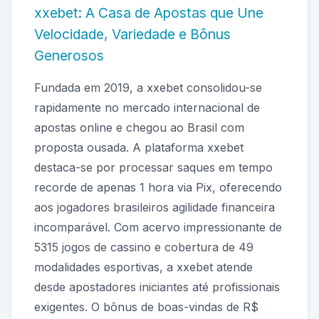
xxebet: A Casa de Apostas que Une
Velocidade, Variedade e Bônus
Generosos
Fundada em 2019, a xxebet consolidou-se
rapidamente no mercado internacional de
apostas online e chegou ao Brasil com
proposta ousada. A plataforma xxebet
destaca-se por processar saques em tempo
recorde de apenas 1 hora via Pix, oferecendo
aos jogadores brasileiros agilidade financeira
incomparável. Com acervo impressionante de
5315 jogos de cassino e cobertura de 49
modalidades esportivas, a xxebet atende
desde apostadores iniciantes até profissionais
exigentes. O bônus de boas-vindas de R$