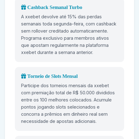
Cashback Semanal Turbo
A xxebet devolve até 15% das perdas
semanais toda segunda-feira, com cashback
sem rollover creditado automaticamente.
Programa exclusivo para membros ativos
que apostam regularmente na plataforma
xxebet durante a semana anterior.
Torneio de Slots Mensal
Participe dos torneios mensais da xxebet
com premiação total de R$ 50.000 divididos
entre os 100 melhores colocados. Acumule
pontos jogando slots selecionados e
concorra a prêmios em dinheiro real sem
necessidade de apostas adicionais.