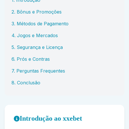
1. Introdução
2. Bônus e Promoções
3. Métodos de Pagamento
4. Jogos e Mercados
5. Segurança e Licença
6. Prós e Contras
7. Perguntas Frequentes
8. Conclusão
Introdução ao xxebet