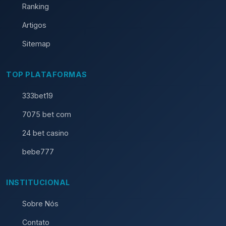
Ranking
Artigos
Sitemap
TOP PLATAFORMAS
333bet19
7075 bet com
24 bet casino
bebe777
INSTITUCIONAL
Sobre Nós
Contato