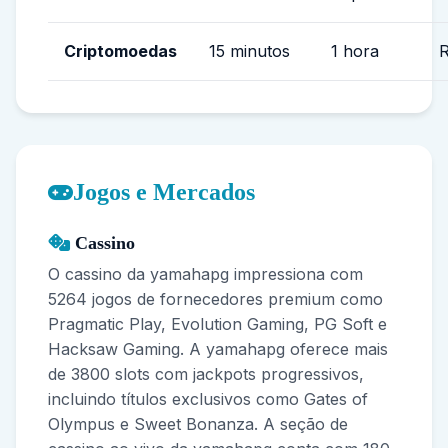
Criptomoedas
15 minutos
1 hora
R
Jogos e Mercados
Cassino
O cassino da yamahapg impressiona com
5264 jogos de fornecedores premium como
Pragmatic Play, Evolution Gaming, PG Soft e
Hacksaw Gaming. A yamahapg oferece mais
de 3800 slots com jackpots progressivos,
incluindo títulos exclusivos como Gates of
Olympus e Sweet Bonanza. A seção de