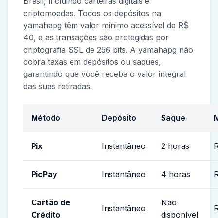
Brasil, incluindo carteiras digitais e
criptomoedas. Todos os depósitos na
yamahapg têm valor mínimo acessível de R$
40, e as transações são protegidas por
criptografia SSL de 256 bits. A yamahapg não
cobra taxas em depósitos ou saques,
garantindo que você receba o valor integral
das suas retiradas.
Método
Depósito
Saque
Pix
Instantâneo
2 horas
PicPay
Instantâneo
4 horas
Cartão de
Não
Instantâneo
Crédito
disponível