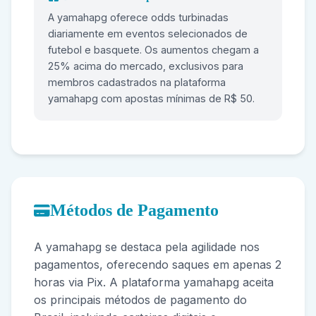
A yamahapg oferece odds turbinadas
diariamente em eventos selecionados de
futebol e basquete. Os aumentos chegam a
25% acima do mercado, exclusivos para
membros cadastrados na plataforma
yamahapg com apostas mínimas de R$ 50.
Métodos de Pagamento
A yamahapg se destaca pela agilidade nos
pagamentos, oferecendo saques em apenas 2
horas via Pix. A plataforma yamahapg aceita
os principais métodos de pagamento do