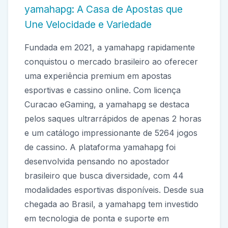
yamahapg: A Casa de Apostas que
Une Velocidade e Variedade
Fundada em 2021, a yamahapg rapidamente
conquistou o mercado brasileiro ao oferecer
uma experiência premium em apostas
esportivas e cassino online. Com licença
Curacao eGaming, a yamahapg se destaca
pelos saques ultrarrápidos de apenas 2 horas
e um catálogo impressionante de 5264 jogos
de cassino. A plataforma yamahapg foi
desenvolvida pensando no apostador
brasileiro que busca diversidade, com 44
modalidades esportivas disponíveis. Desde sua
chegada ao Brasil, a yamahapg tem investido
em tecnologia de ponta e suporte em