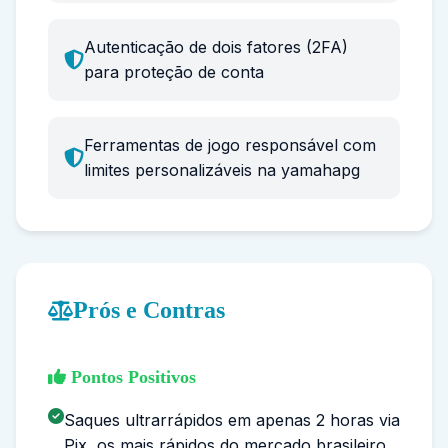
Autenticação de dois fatores (2FA)
para proteção de conta
Ferramentas de jogo responsável com
limites personalizáveis na yamahapg
Prós e Contras
Pontos Positivos
Saques ultrarrápidos em apenas 2 horas via
Pix, os mais rápidos do mercado brasileiro