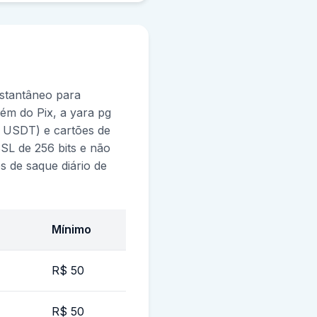
nstantâneo para
lém do Pix, a yara pg
n, USDT) e cartões de
SSL de 256 bits e não
s de saque diário de
Mínimo
R$ 50
R$ 50