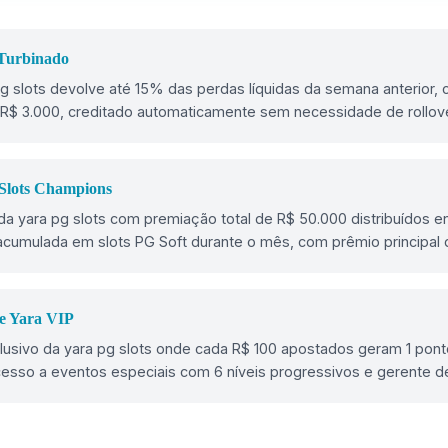
Turbinado
g slots devolve até 15% das perdas líquidas da semana anterior
R$ 3.000, creditado automaticamente sem necessidade de rollover
Slots Champions
a yara pg slots com premiação total de R$ 50.000 distribuídos e
cumulada em slots PG Soft durante o mês, com prêmio principal 
e Yara VIP
usivo da yara pg slots onde cada R$ 100 apostados geram 1 ponto
cesso a eventos especiais com 6 níveis progressivos e gerente d