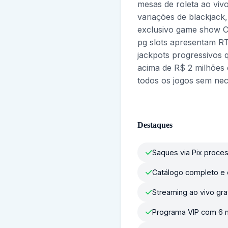
mesas de roleta ao vivo
variações de blackjack
exclusivo game show Cr
pg slots apresentam R
jackpots progressivos 
acima de R$ 2 milhões
todos os jogos sem nec
Destaques
Saques via Pix proce
Catálogo completo e 
Streaming ao vivo gr
Programa VIP com 6 n