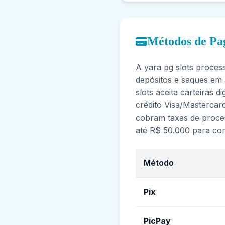
Métodos de P
A yara pg slots proces
depósitos e saques em 
slots aceita carteiras
crédito Visa/Mastercard
cobram taxas de proces
até R$ 50.000 para cont
Método
Pix
PicPay