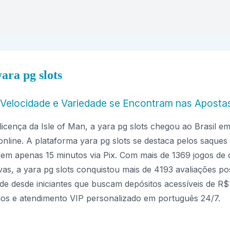
ara pg slots
e Velocidade e Variedade se Encontram nas Aposta
cença da Isle of Man, a yara pg slots chegou ao Brasil e
nline. A plataforma yara pg slots se destaca pelos saques
m apenas 15 minutos via Pix. Com mais de 1369 jogos de 
vas, a yara pg slots conquistou mais de 4193 avaliações po
nde desde iniciantes que buscam depósitos acessíveis de R$ 
ados e atendimento VIP personalizado em português 24/7.