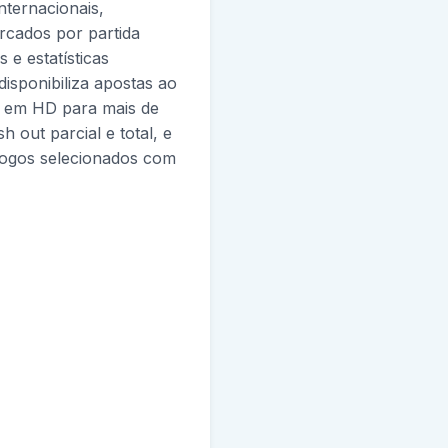
nternacionais,
rcados por partida
 e estatísticas
disponibiliza apostas ao
o em HD para mais de
 out parcial e total, e
 jogos selecionados com