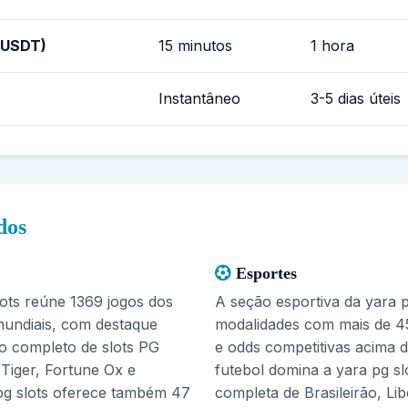
/USDT)
15 minutos
1 hora
Instantâneo
3-5 dias úteis
dos
Esportes
lots reúne 1369 jogos dos
A seção esportiva da yara p
undiais, com destaque
modalidades com mais de 4
go completo de slots PG
e odds competitivas acima 
 Tiger, Fortune Ox e
futebol domina a yara pg s
pg slots oferece também 47
completa de Brasileirão, L