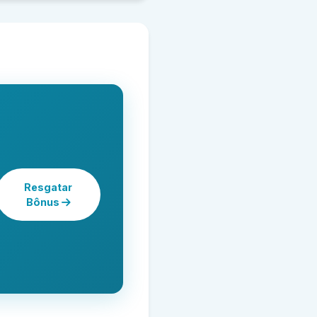
Resgatar
Bônus