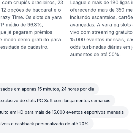
 com crupiês brasileiros, 23
League e mais de 180 ligas i
, 12 opções de baccarat e o
oferecendo mais de 350 me
azy Time. Os slots da yara
incluindo escanteios, cartões
TP médio de 96.8%,
avançadas. A yara pg slots 
que já pagaram prêmios
vivo com streaming gratuit
 e modo demo gratuito para
15.000 eventos mensais, cash
essidade de cadastro.
odds turbinadas diárias em
aumentos de até 50%.
ssados em apenas 15 minutos, 24 horas por dia
exclusivo de slots PG Soft com lançamentos semanais
atuito em HD para mais de 15.000 eventos esportivos mensais
íveis e cashback personalizado de até 20%