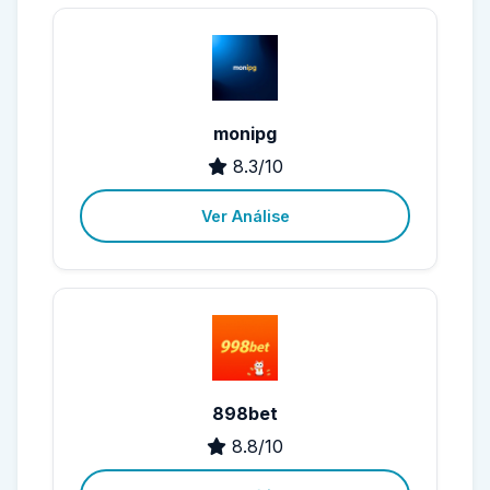
monipg
8.3/10
Ver Análise
898bet
8.8/10