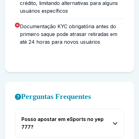
crédito, limitando alternativas para alguns
usuários específicos
Documentação KYC obrigatória antes do
primeiro saque pode atrasar retiradas em
até 24 horas para novos usuários
Perguntas Frequentes
Posso apostar em eSports no yep
777?