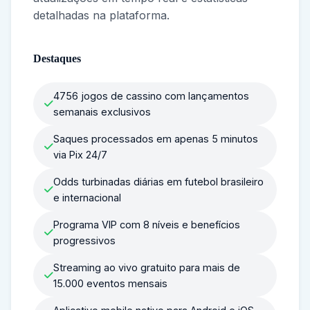
detalhadas na plataforma.
Destaques
4756 jogos de cassino com lançamentos
semanais exclusivos
Saques processados em apenas 5 minutos
via Pix 24/7
Odds turbinadas diárias em futebol brasileiro
e internacional
Programa VIP com 8 níveis e benefícios
progressivos
Streaming ao vivo gratuito para mais de
15.000 eventos mensais