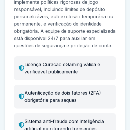
implementa políticas rigorosas de jogo
responsável, incluindo limites de depósito
personalizáveis, autoexclusão temporária ou
permanente, e verificação de identidade
obrigatória. A equipe de suporte especializada
está disponível 24/7 para auxiliar em
questões de segurança e proteção de conta.
Licença Curacao eGaming válida e
verificável publicamente
Autenticação de dois fatores (2FA)
obrigatória para saques
Sistema anti-fraude com inteligência
artificial monitorando transações