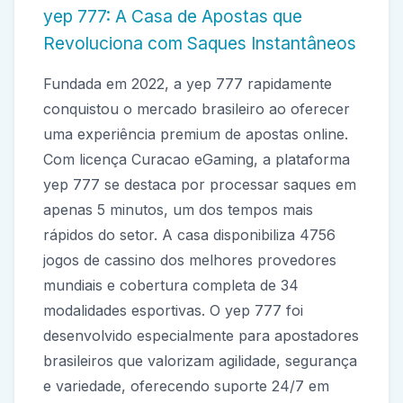
yep 777: A Casa de Apostas que
Revoluciona com Saques Instantâneos
Fundada em 2022, a yep 777 rapidamente
conquistou o mercado brasileiro ao oferecer
uma experiência premium de apostas online.
Com licença Curacao eGaming, a plataforma
yep 777 se destaca por processar saques em
apenas 5 minutos, um dos tempos mais
rápidos do setor. A casa disponibiliza 4756
jogos de cassino dos melhores provedores
mundiais e cobertura completa de 34
modalidades esportivas. O yep 777 foi
desenvolvido especialmente para apostadores
brasileiros que valorizam agilidade, segurança
e variedade, oferecendo suporte 24/7 em