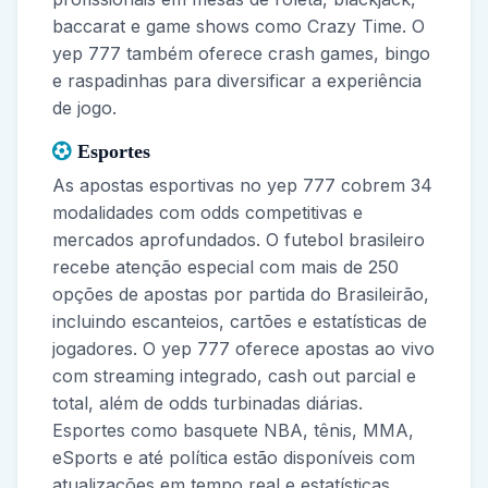
baccarat e game shows como Crazy Time. O
yep 777 também oferece crash games, bingo
e raspadinhas para diversificar a experiência
de jogo.
Esportes
As apostas esportivas no yep 777 cobrem 34
modalidades com odds competitivas e
mercados aprofundados. O futebol brasileiro
recebe atenção especial com mais de 250
opções de apostas por partida do Brasileirão,
incluindo escanteios, cartões e estatísticas de
jogadores. O yep 777 oferece apostas ao vivo
com streaming integrado, cash out parcial e
total, além de odds turbinadas diárias.
Esportes como basquete NBA, tênis, MMA,
eSports e até política estão disponíveis com
atualizações em tempo real e estatísticas