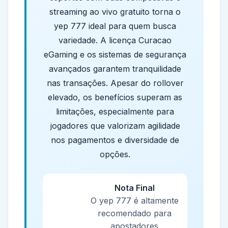
streaming ao vivo gratuito torna o
yep 777 ideal para quem busca
variedade. A licença Curacao
eGaming e os sistemas de segurança
avançados garantem tranquilidade
nas transações. Apesar do rollover
elevado, os benefícios superam as
limitações, especialmente para
jogadores que valorizam agilidade
nos pagamentos e diversidade de
opções.
Nota Final
O yep 777 é altamente
recomendado para
apostadores