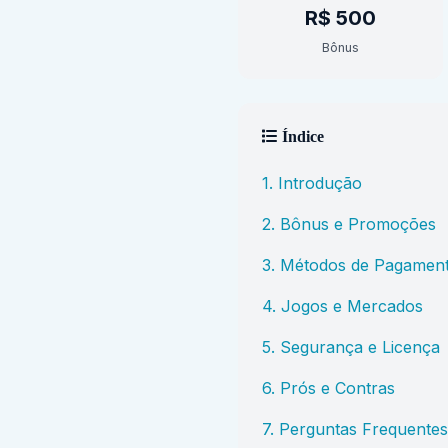
R$ 500
Bônus
Índice
1. Introdução
2. Bônus e Promoções
3. Métodos de Pagamen
4. Jogos e Mercados
5. Segurança e Licença
6. Prós e Contras
7. Perguntas Frequentes