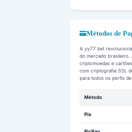
Métodos de P
A yy77 bet revoluciona
do mercado brasileiro. 
criptomoedas e cartões
com criptografia SSL d
para todos os perfis d
Método
Pix
PicPay