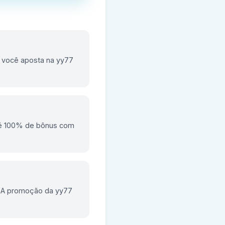
 você aposta na yy77
até 100% de bônus com
. A promoção da yy77