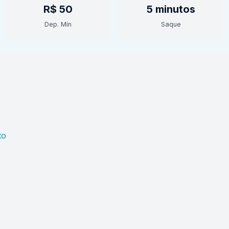
R$ 50
5 minutos
Dep. Mín
Saque
to