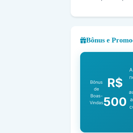
Bônus e Promo
A
n
R$
Bônus
de
a
Boas-
500
a
Vindas
c