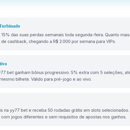
Turbinado
é 15% das suas perdas semanais toda segunda-feira. Quanto mais
l de cashback, chegando a R$ 2.000 por semana para VIPs.
tivo
yy77 bet ganham bônus progressivo: 5% extra com 5 seleções, 
mesmo bilhete. Válido para pré-jogo e ao vivo.
is na yy77 bet e receba 50 rodadas grátis em slots selecionados
 com jogos diferentes e sem requisitos de apostas nos ganhos.