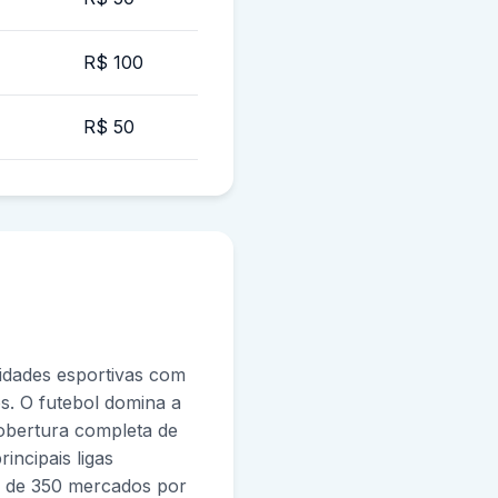
R$ 100
R$ 50
idades esportivas com
os. O futebol domina a
obertura completa de
rincipais ligas
s de 350 mercados por