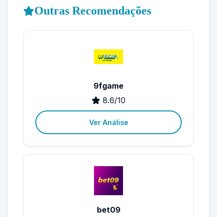
Outras Recomendações
9fgame
8.6/10
Ver Análise
bet09