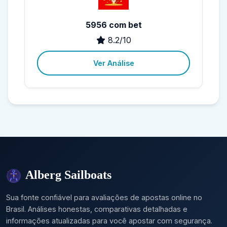
5956 com bet
8.2/10
Ver Análise
Alberg Sailboats
Sua fonte confiável para avaliações de apostas online no
Brasil. Análises honestas, comparativas detalhadas e
informações atualizadas para você apostar com segurança.