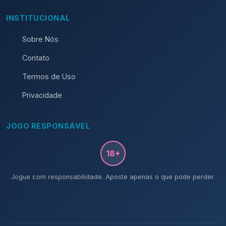
INSTITUCIONAL
Sobre Nós
Contato
Termos de Uso
Privacidade
JOGO RESPONSÁVEL
18+
Jogue com responsabilidade. Aposte apenas o que pode perder.