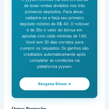
de boas-vindas divididos nos três
primeiros depósitos. Para ativar,
cadastre-se e faça seu primeiro
depósito mínimo de R$ 40. O rollover
é de 35x o valor do bônus em
apostas com odds mínimas de 1.60.
Você tem 30 dias corridos para
cumprir os requisitos. Os ganhos são
creditados automaticamente após
completar as condições na
plataforma yyywin.
Resgatar Bônus
Outras Promoções