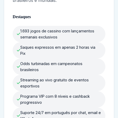
brasileiros e mundiais.
Destaques
1.693 jogos de cassino com lançamentos
semanais exclusivos
Saques expressos em apenas 2 horas via
Pix
Odds turbinadas em campeonatos
brasileiros
Streaming ao vivo gratuito de eventos
esportivos
Programa VIP com 8 níveis e cashback
progressivo
Suporte 24/7 em português por chat, email e