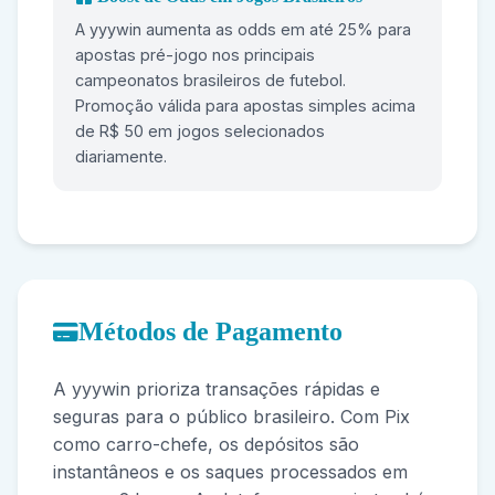
A yyywin aumenta as odds em até 25% para
apostas pré-jogo nos principais
campeonatos brasileiros de futebol.
Promoção válida para apostas simples acima
de R$ 50 em jogos selecionados
diariamente.
Métodos de Pagamento
A yyywin prioriza transações rápidas e
seguras para o público brasileiro. Com Pix
como carro-chefe, os depósitos são
instantâneos e os saques processados em