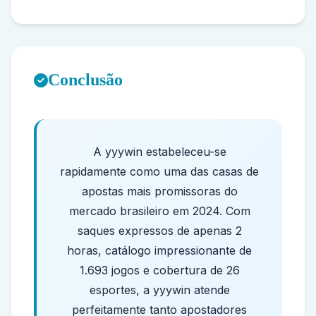
Sim! O suporte da yyywin funciona 24
Para acessar as transmissões ao vivo da
por partida. As odds de eSports na
yyywin, melhores as recompensas.
horas por dia, 7 dias por semana,
yyywin, basta ter saldo positivo na conta
yyywin são competitivas e há
totalmente em português brasileiro.
ou ter feito uma aposta nas últimas 24
transmissão ao vivo integrada para os
Você pode contatar a equipe yyywin via
horas. O serviço cobre futebol brasileiro
principais jogos. Apostas ao vivo
Conclusão
chat ao vivo (resposta média de 2
e internacional, tênis, basquete, vôlei e
também disponíveis com estatísticas em
minutos), email (resposta em até 6
os principais torneios de eSports. A
tempo real.
horas) ou WhatsApp exclusivo para
qualidade do streaming na yyywin é HD
clientes VIP. Todos os atendentes da
com atraso mínimo.
A yyywin estabeleceu-se
yyywin são brasileiros e treinados para
rapidamente como uma das casas de
resolver questões sobre depósitos,
apostas mais promissoras do
saques, bônus e problemas técnicos
com máxima eficiência.
mercado brasileiro em 2024. Com
saques expressos de apenas 2
horas, catálogo impressionante de
1.693 jogos e cobertura de 26
esportes, a yyywin atende
perfeitamente tanto apostadores