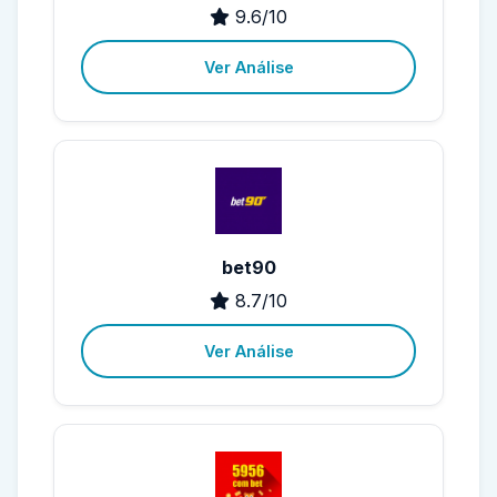
9.6/10
Ver Análise
bet90
8.7/10
Ver Análise