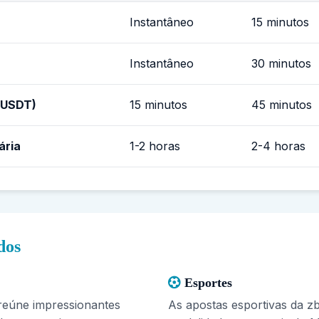
Instantâneo
15 minutos
Instantâneo
30 minutos
/USDT)
15 minutos
45 minutos
ária
1-2 horas
2-4 horas
dos
Esportes
reúne impressionantes
As apostas esportivas da z