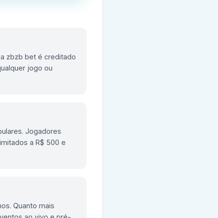
a zbzb bet é creditado
ualquer jogo ou
opulares. Jogadores
imitados a R$ 500 e
hos. Quanto mais
ventos ao vivo e pré-