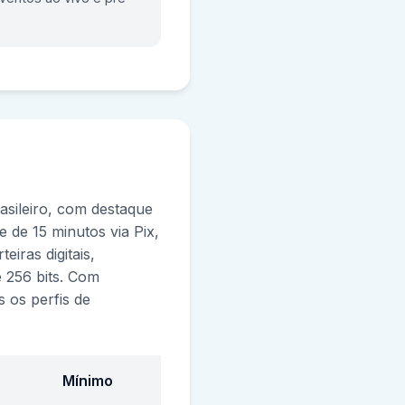
asileiro, com destaque
 de 15 minutos via Pix,
iras digitais,
e 256 bits. Com
s os perfis de
Mínimo