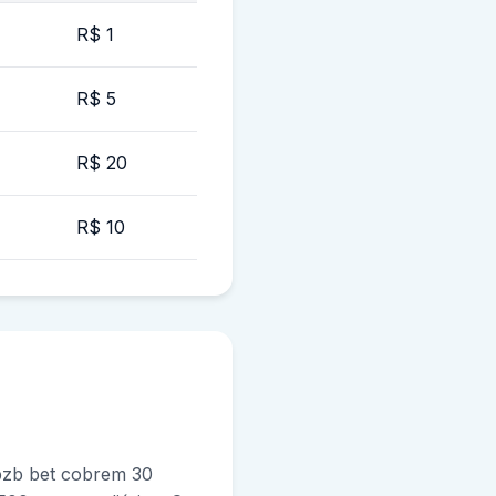
R$ 1
R$ 5
R$ 20
R$ 10
bzb bet cobrem 30