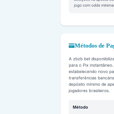
jogo com odds mínimas
Métodos de P
A zbzb bet disponibili
para o Pix instantâneo
estabelecendo novo padr
transferências bancári
depósito mínimo de apen
jogadores brasileiros.
Método