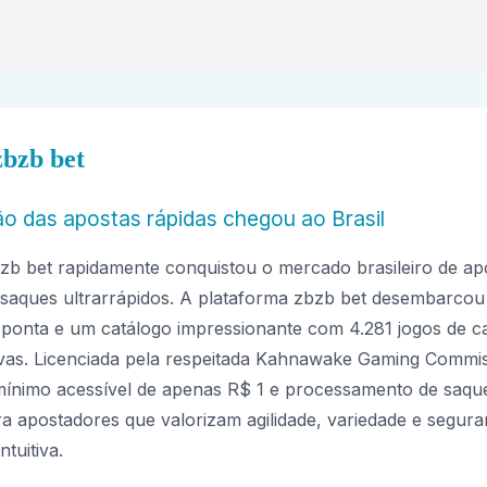
zbzb bet
ão das apostas rápidas chegou ao Brasil
b bet rapidamente conquistou o mercado brasileiro de ap
saques ultrarrápidos. A plataforma zbzb bet desembarcou
 ponta e um catálogo impressionante com 4.281 jogos de c
vas. Licenciada pela respeitada Kahnawake Gaming Commis
 mínimo acessível de apenas R$ 1 e processamento de saq
ara apostadores que valorizam agilidade, variedade e segu
tuitiva.