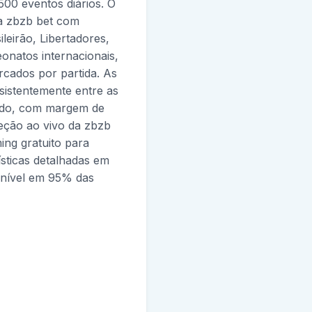
500 eventos diários. O
a zbzb bet com
leirão, Libertadores,
natos internacionais,
cados por partida. As
sistentemente entre as
ado, com margem de
eção ao vivo da zbzb
ing gratuito para
ísticas detalhadas em
onível em 95% das