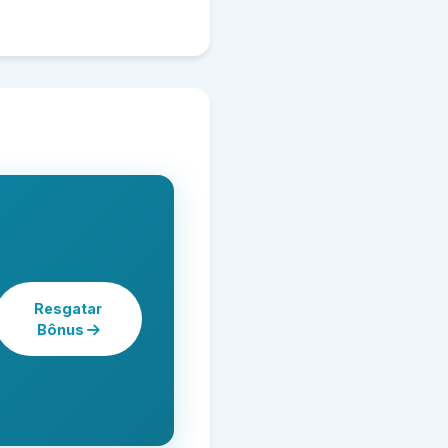
Resgatar
Bônus