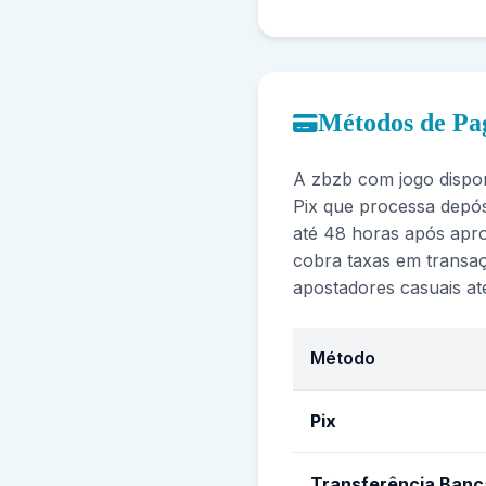
Métodos de P
A zbzb com jogo dispon
Pix que processa depó
até 48 horas após apro
cobra taxas em transaçõ
apostadores casuais até
Método
Pix
Transferência Banc