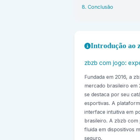
8. Conclusão
Introdução ao 
zbzb com jogo: exp
Fundada em 2016, a zb
mercado brasileiro em 
se destaca por seu cat
esportivas. A platafor
interface intuitiva em
brasileiro. A zbzb com
fluida em dispositivos
seguro.