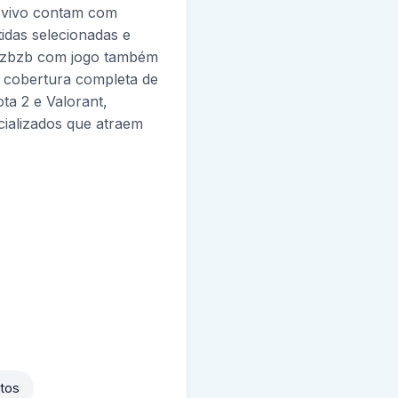
 vivo contam com
idas selecionadas e
 A zbzb com jogo também
 cobertura completa de
ta 2 e Valorant,
ializados que atraem
tos