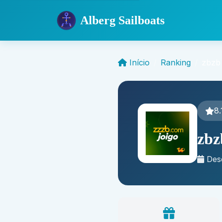
Alberg Sailboats
Início
Ranking
zbzb
8.
zbz
Desd