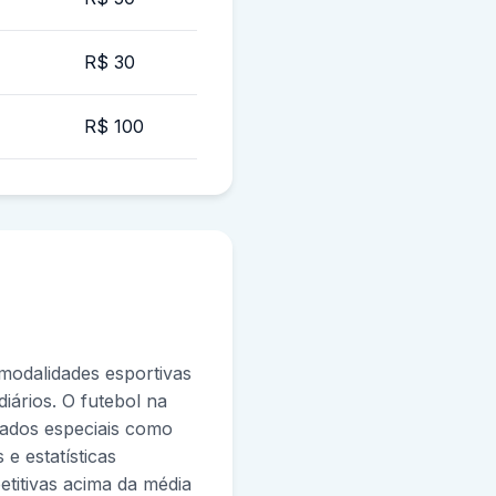
R$ 30
R$ 100
modalidades esportivas
iários. O futebol na
ados especiais como
 e estatísticas
titivas acima da média