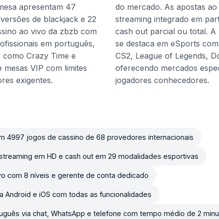
 mesa apresentam 47
do mercado. As apostas ao
 versões de blackjack e 22
streaming integrado em part
ssino ao vivo da zbzb com
cash out parcial ou total.
rofissionais em português,
se destaca em eSports com
s como Crazy Time e
CS2, League of Legends, Do
 mesas VIP com limites
oferecendo mercados espec
res exigentes.
jogadores conhecedores.
 4997 jogos de cassino de 68 provedores internacionais
streaming em HD e cash out em 29 modalidades esportivas
vo com 8 níveis e gerente de conta dedicado
a Android e iOS com todas as funcionalidades
uguês via chat, WhatsApp e telefone com tempo médio de 2 minu