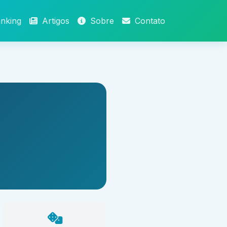
nking
Artigos
Sobre
Contato