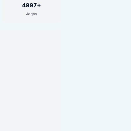
4997+
Jogos