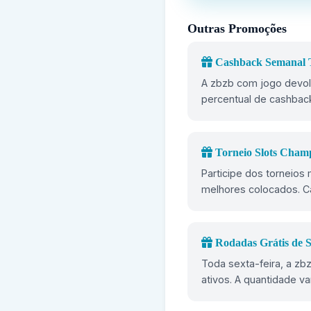
Outras Promoções
Cashback Semanal 
A zbzb com jogo devolv
percentual de cashback
Torneio Slots Cham
Participe dos torneios
melhores colocados. Ca
Rodadas Grátis de S
Toda sexta-feira, a zb
ativos. A quantidade v