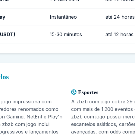
Pay
Instantâneo
até 24 horas
/USDT)
15-30 minutos
até 12 horas
dos
Esportes
 jogo impressiona com
A zbzb com jogo cobre 29 
ovedores renomados como
com mais de 1.200 eventos d
ion Gaming, NetEnt e Play'n
zbzb com jogo possui merc
a zbzb com jogo inclui
escanteios asiáticos, cartões
ogressivos e lançamentos
avançadas, com odds compe