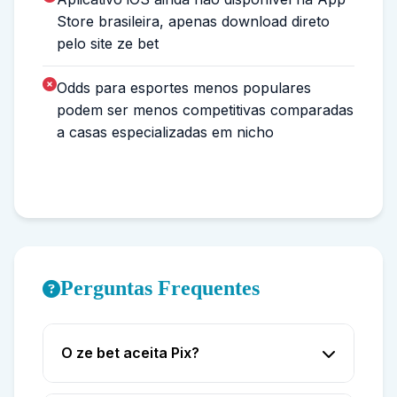
Store brasileira, apenas download direto
pelo site ze bet
Odds para esportes menos populares
podem ser menos competitivas comparadas
a casas especializadas em nicho
Perguntas Frequentes
O ze bet aceita Pix?
Sim, o ze bet aceita Pix tanto para