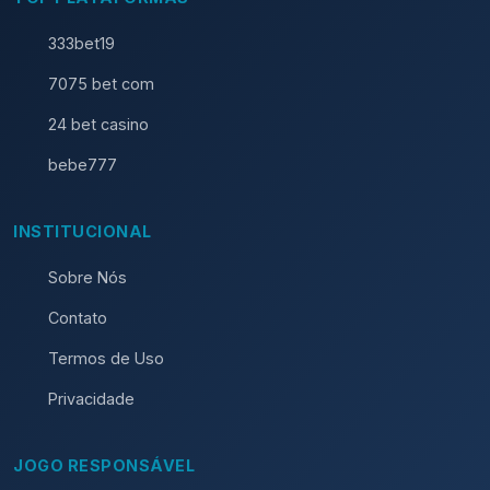
333bet19
7075 bet com
24 bet casino
bebe777
INSTITUCIONAL
Sobre Nós
Contato
Termos de Uso
Privacidade
JOGO RESPONSÁVEL