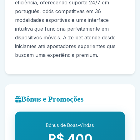
eficiência, oferecendo suporte 24/7 em
português, odds competitivas em 36
modalidades esportivas e uma interface
intuitiva que funciona perfeitamente em
dispositivos móveis. A ze bet atende desde
iniciantes até apostadores experientes que
buscam uma experiência premium.
Bônus e Promoções
Bônus de Boas-Vindas
R$ 400