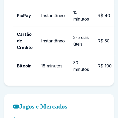
15
PicPay
Instantâneo
R$ 40
minutos
Cartão
3-5 dias
de
Instantâneo
R$ 50
úteis
Crédito
30
Bitcoin
15 minutos
R$ 100
minutos
Jogos e Mercados