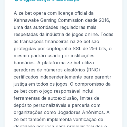
A ze bet opera com licença oficial da
Kahnawake Gaming Commission desde 2016,
uma das autoridades reguladoras mais
respeitadas da indústria de jogos online. Todas
as transações financeiras na ze bet são
protegidas por criptografia SSL de 256 bits, o
mesmo padrão usado por instituições
bancárias. A plataforma ze bet utiliza
geradores de números aleatórios (RNG)
certificados independentemente para garantir
justiça em todos os jogos. O compromisso da
ze bet com o jogo responsável inclui
ferramentas de autoexclusão, limites de
depósito personalizáveis e parceria com
organizações como Jogadores Anônimos. A
ze bet também implementa verificação de
identidade rigorosa para prevenir fraudes e