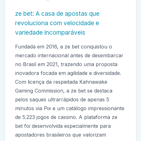
ze bet: A casa de apostas que
revoluciona com velocidade e
variedade incomparáveis
Fundada em 2016, a ze bet conquistou o
mercado internacional antes de desembarcar
no Brasil em 2021, trazendo uma proposta
inovadora focada em agilidade e diversidade.
Com licença da respeitada Kahnawake
Gaming Commission, a ze bet se destaca
pelos saques ultrarrápidos de apenas 5
minutos via Pix e um catálogo impressionante
de 5.223 jogos de cassino. A plataforma ze
bet foi desenvolvida especialmente para
apostadores brasileiros que valorizam