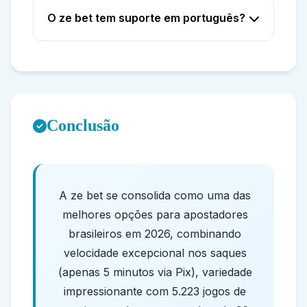
dispositivos Android 5.0 ou superior.
depósito populares no Brasil: Pix
de nascimento). Crie uma senha forte
processadas em até 30 minutos pela ze
O ze bet tem suporte em português?
(instantâneo, mínimo R$ 40), PicPay
para sua conta ze bet. Confirme seu e-
bet. O saque mínimo é de R$ 40 e não
Sim, a ze bet oferece suporte completo
(instantâneo, mínimo R$ 40), cartões de
mail clicando no link enviado pela ze
há taxas cobradas pela plataforma ze
em português 24 horas por dia, 7 dias
crédito Visa e Mastercard (instantâneo,
bet. Faça login e complete a verificação
bet.
por semana. Você pode contatar o
mínimo R$ 50), e criptomoedas como
de identidade enviando documento com
suporte da ze bet via chat ao vivo
Bitcoin, Ethereum e USDT (15 minutos,
foto. Após aprovação, faça seu primeiro
Conclusão
(tempo médio de resposta: 45
mínimo R$ 100). Todos os depósitos na
depósito e ative o bônus de R$ 400 da
segundos), e-mail
ze bet são processados com segurança
ze bet.
(
suporte@zebet.com.br
com resposta
máxima e sem taxas. O Pix é o método
em até 2 horas) ou WhatsApp exclusivo.
mais recomendado pela ze bet pela
A ze bet se consolida como uma das
A equipe brasileira da ze bet é treinada
velocidade e praticidade.
melhores opções para apostadores
para resolver questões sobre depósitos,
brasileiros em 2026, combinando
saques, bônus e problemas técnicos. O
FAQ completo da ze bet também está
velocidade excepcional nos saques
disponível em português no site.
(apenas 5 minutos via Pix), variedade
impressionante com 5.223 jogos de