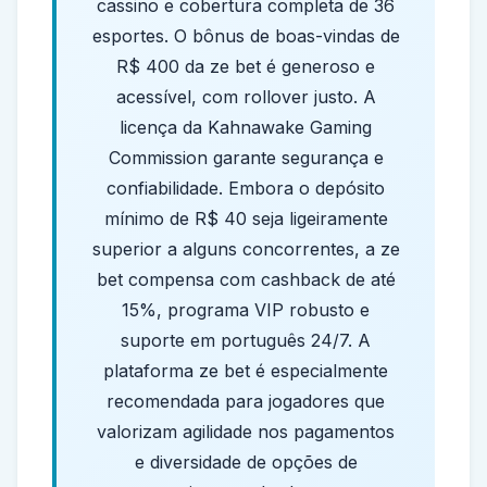
cassino e cobertura completa de 36
esportes. O bônus de boas-vindas de
R$ 400 da ze bet é generoso e
acessível, com rollover justo. A
licença da Kahnawake Gaming
Commission garante segurança e
confiabilidade. Embora o depósito
mínimo de R$ 40 seja ligeiramente
superior a alguns concorrentes, a ze
bet compensa com cashback de até
15%, programa VIP robusto e
suporte em português 24/7. A
plataforma ze bet é especialmente
recomendada para jogadores que
valorizam agilidade nos pagamentos
e diversidade de opções de