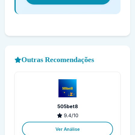
Outras Recomendações
505bet8
9.4/10
Ver Análise