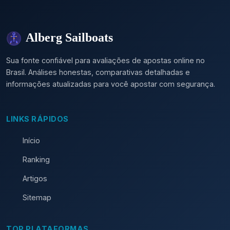
Alberg Sailboats
Sua fonte confiável para avaliações de apostas online no
Brasil. Análises honestas, comparativas detalhadas e
informações atualizadas para você apostar com segurança.
LINKS RÁPIDOS
Início
Ranking
Artigos
Sitemap
TOP PLATAFORMAS