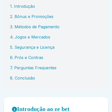
1. Introdução
2. Bônus e Promoções
3. Métodos de Pagamento
4. Jogos e Mercados
5. Segurança e Licença
6. Prós e Contras
7. Perguntas Frequentes
8. Conclusão
Introdução ao ze bet