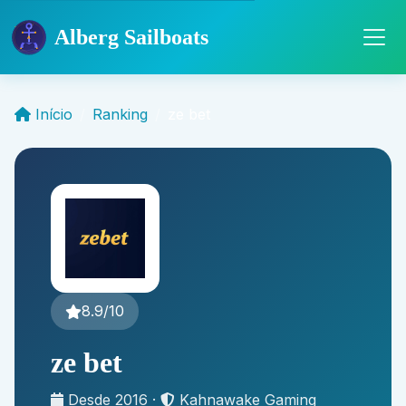
Alberg Sailboats
Início
Ranking
ze bet
8.9/10
ze bet
Desde 2016 ·
Kahnawake Gaming