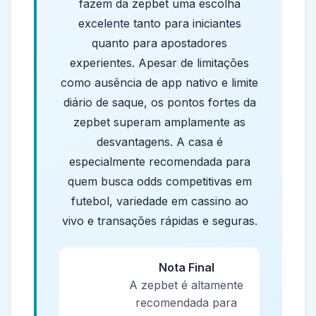
fazem da zepbet uma escolha
excelente tanto para iniciantes
quanto para apostadores
experientes. Apesar de limitações
como ausência de app nativo e limite
diário de saque, os pontos fortes da
zepbet superam amplamente as
desvantagens. A casa é
especialmente recomendada para
quem busca odds competitivas em
futebol, variedade em cassino ao
vivo e transações rápidas e seguras.
Nota Final
A zepbet é altamente
recomendada para