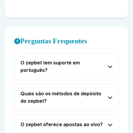
Perguntas Frequentes
O zepbet tem suporte em
português?
Sim, a zepbet oferece suporte completo
em português 24 horas por dia, 7 dias
Quais são os métodos de depósito
por semana. A equipe brasileira da
do zepbet?
zepbet atende via chat ao vivo no site,
A zepbet aceita Pix (instantâneo),
e-mail (
suporte@zepbet.com
) e
PicPay (instantâneo), transferência
WhatsApp exclusivo. O tempo médio de
O zepbet oferece apostas ao vivo?
bancária (1-3 dias úteis) e cartões de
resposta no chat da zepbet é de apenas