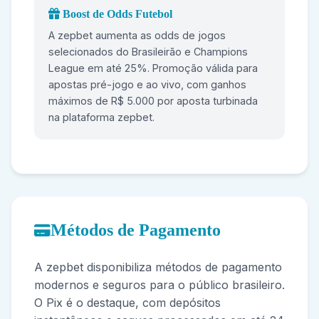
Boost de Odds Futebol
A zepbet aumenta as odds de jogos
selecionados do Brasileirão e Champions
League em até 25%. Promoção válida para
apostas pré-jogo e ao vivo, com ganhos
máximos de R$ 5.000 por aposta turbinada
na plataforma zepbet.
Métodos de Pagamento
A zepbet disponibiliza métodos de pagamento
modernos e seguros para o público brasileiro.
O Pix é o destaque, com depósitos