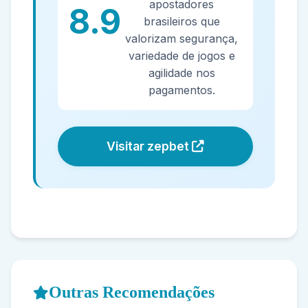
apostadores
8.9
brasileiros que
valorizam segurança,
variedade de jogos e
agilidade nos
pagamentos.
Visitar zepbet
Outras Recomendações