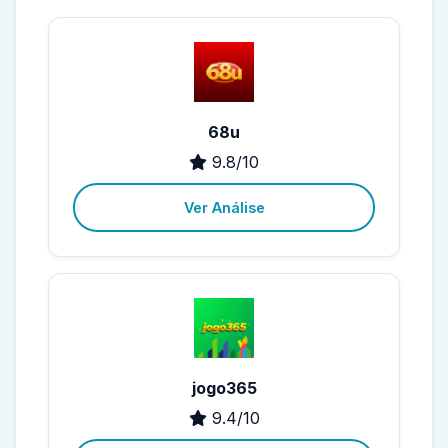
68u
9.8/10
Ver Análise
jogo365
9.4/10