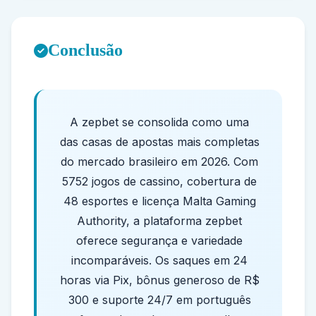
como Bitcoin, Ethereum ou USDT. A
torneios internacionais como ESL Pro
identificação (RG/CNH e comprovante
plataforma zepbet foca em métodos de
League, The International e Worlds. As
de residência) para verificação KYC.
Conclusão
pagamento tradicionais brasileiros como
odds de eSports da zepbet são
Pix, PicPay, transferência bancária e
competitivas, com mercados variados
cartões de crédito. No entanto, a equipe
incluindo vencedor da partida, mapas,
da zepbet está avaliando a
total de rounds e estatísticas de
A zepbet se consolida como uma
implementação de carteiras cripto para
jogadores.
das casas de apostas mais completas
2026, considerando a crescente
do mercado brasileiro em 2026. Com
demanda dos usuários. Acompanhe as
atualizações oficiais da zepbet para
5752 jogos de cassino, cobertura de
novidades sobre pagamentos em
48 esportes e licença Malta Gaming
criptomoedas.
Authority, a plataforma zepbet
oferece segurança e variedade
incomparáveis. Os saques em 24
horas via Pix, bônus generoso de R$
300 e suporte 24/7 em português