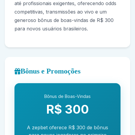
até profissionais exigentes, oferecendo odds
competitivas, transmissões ao vivo e um
generoso bônus de boas-vindas de R$ 300
para novos usuários brasileiros.
Bônus e Promoções
Bônus de Boas-Vindas
R$ 300
A zepbet oferece R$ 300 de bônus