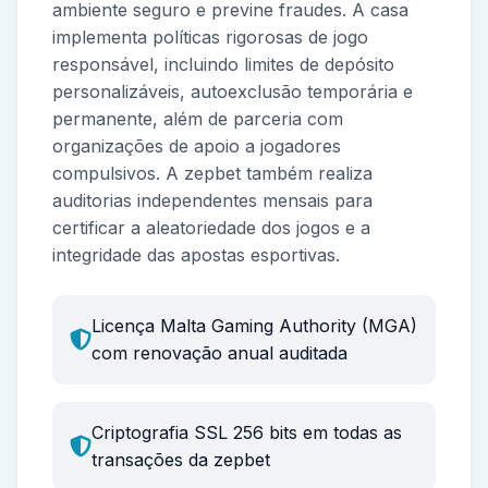
ambiente seguro e previne fraudes. A casa
implementa políticas rigorosas de jogo
responsável, incluindo limites de depósito
personalizáveis, autoexclusão temporária e
permanente, além de parceria com
organizações de apoio a jogadores
compulsivos. A zepbet também realiza
auditorias independentes mensais para
certificar a aleatoriedade dos jogos e a
integridade das apostas esportivas.
Licença Malta Gaming Authority (MGA)
com renovação anual auditada
Criptografia SSL 256 bits em todas as
transações da zepbet