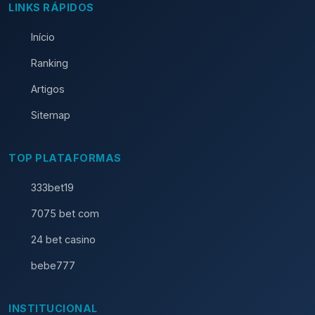
LINKS RÁPIDOS
Início
Ranking
Artigos
Sitemap
TOP PLATAFORMAS
333bet19
7075 bet com
24 bet casino
bebe777
INSTITUCIONAL