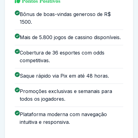
Pontos Positivos
Bônus de boas-vindas generoso de R$
1500.
Mais de 5.800 jogos de cassino disponíveis.
Cobertura de 36 esportes com odds
competitivas.
Saque rápido via Pix em até 48 horas.
Promoções exclusivas e semanais para
todos os jogadores.
Plataforma moderna com navegação
intuitiva e responsiva.