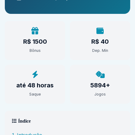
R$ 1500
R$ 40
Bônus
Dep. Mín
até 48 horas
5894+
Saque
Jogos
Índice