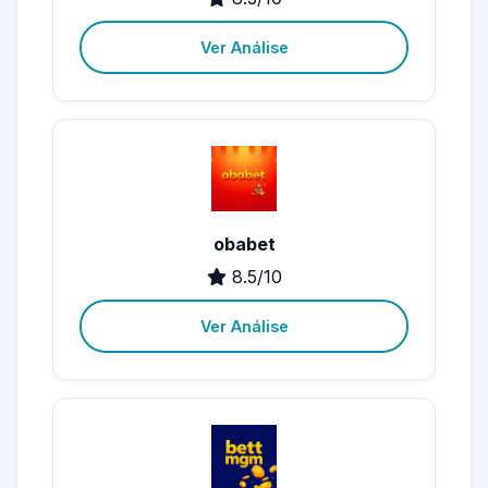
Ver Análise
obabet
8.5/10
Ver Análise