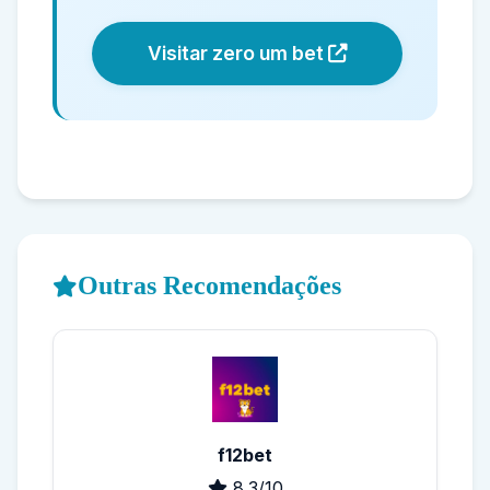
Visitar zero um bet
Outras Recomendações
f12bet
8.3/10