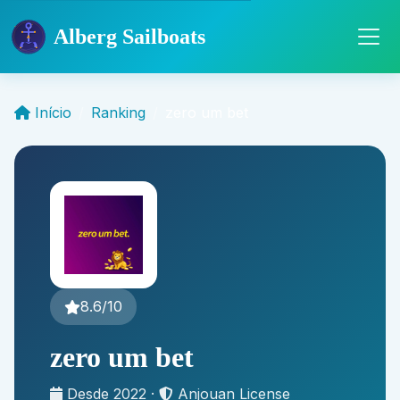
Alberg Sailboats
Início
Ranking
zero um bet
8.6/10
zero um bet
Desde 2022 ·
Anjouan License