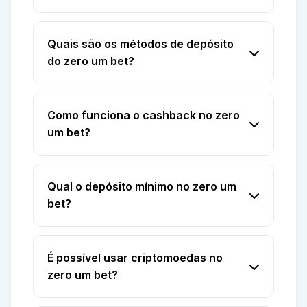
Sim, a zero um bet é 100% confiável.
Operando com a licença Anjouan
Quais são os métodos de depósito
License, a plataforma garante
do zero um bet?
segurança e transparência para seus
Você pode usar Pix, boletos bancários,
usuários.
cartões de crédito/débito e carteiras
Como funciona o cashback no zero
digitais como Skrill e Neteller na zero
um bet?
um bet.
A zero um bet oferece cashback
semanal de até 15% em perdas no
Qual o depósito mínimo no zero um
cassino. O valor é creditado diretamente
bet?
na conta do jogador.
O depósito mínimo na zero um bet é de
R$ 40, válido para todos os métodos de
É possível usar criptomoedas no
pagamento disponíveis.
zero um bet?
Atualmente, a zero um bet não aceita