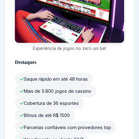
Experiência de jogos no zero um bet
Destaques
Saque rápido em até 48 horas
Mais de 5.800 jogos de cassino
Cobertura de 36 esportes
Bônus de até R$ 1500
Parcerias confiáveis com provedores top