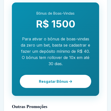
Bônus de Boas-Vindas
R$ 1500
Para ativar o bônus de boas-vindas
da zero um bet, basta se cadastrar e
fazer um depósito mínimo de R$ 40.
O bônus tem rollover de 10x em até
30 dias.
Resgatar Bônus
Outras Promoções