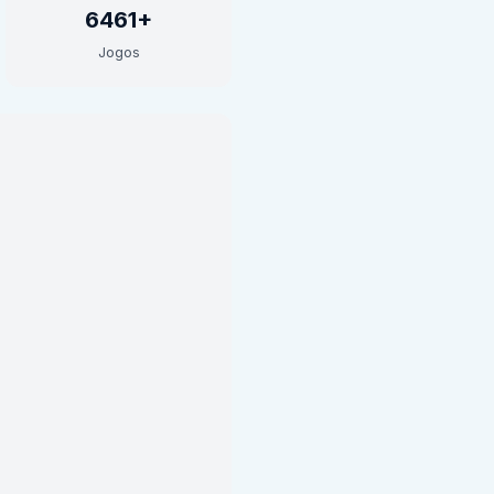
6461+
Jogos