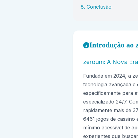
8. Conclusão
Introdução ao
zeroum: A Nova Era
Fundada em 2024, a ze
tecnologia avançada e 
especificamente para at
especializado 24/7. C
rapidamente mais de 37
6461 jogos de cassino 
mínimo acessível de ap
experientes que busca