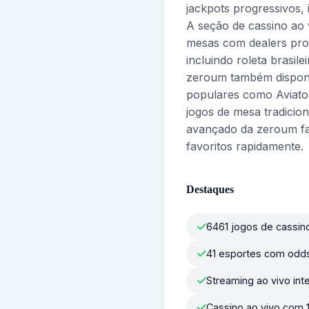
jackpots progressivos, i
A seção de cassino ao
mesas com dealers prof
incluindo roleta brasile
zeroum também disponi
populares como Aviato
jogos de mesa tradicion
avançado da zeroum fac
favoritos rapidamente.
Destaques
6461 jogos de cassin
41 esportes com odds
Streaming ao vivo in
Cassino ao vivo com 