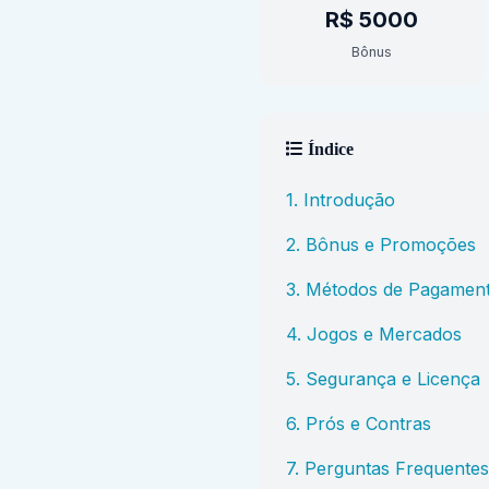
R$ 5000
Bônus
Índice
1. Introdução
2. Bônus e Promoções
3. Métodos de Pagamen
4. Jogos e Mercados
5. Segurança e Licença
6. Prós e Contras
7. Perguntas Frequentes