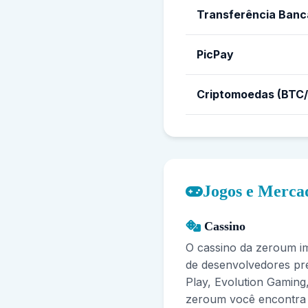
Transferência Banc
PicPay
Criptomoedas (BTC
Jogos e Merca
Cassino
O cassino da zeroum i
de desenvolvedores p
Play, Evolution Gaming
zeroum você encontra 