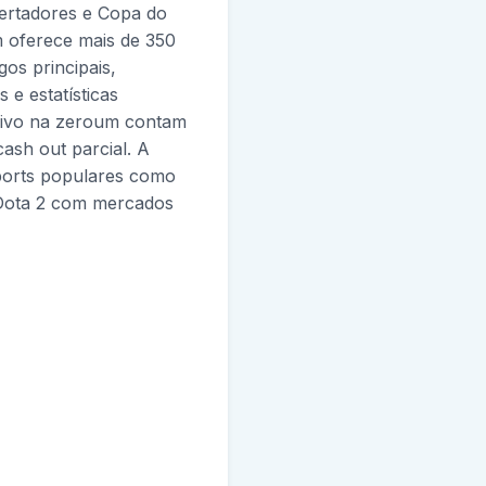
bertadores e Copa do
m oferece mais de 350
os principais,
 e estatísticas
 vivo na zeroum contam
ash out parcial. A
orts populares como
Dota 2 com mercados