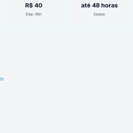
R$ 40
até 48 horas
Dep. Mín
Saque
to