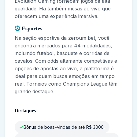
Evolution Gaming fornecem jogos de alta
qualidade. Há também mesas ao vivo que
oferecem uma experiência imersiva.
Esportes
Na seção esportiva da zeroum bet, você
encontra mercados para 44 modalidades,
incluindo futebol, basquete e corridas de
cavalos. Com odds altamente competitivas e
opções de apostas ao vivo, a plataforma é
ideal para quem busca emoções em tempo
real. Torneios como Champions League têm
grande destaque.
Destaques
Bônus de boas-vindas de até R$ 3000.