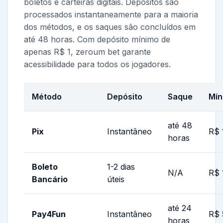
boletos e carteiras digitais. Depósitos são
processados instantaneamente para a maioria
dos métodos, e os saques são concluídos em
até 48 horas. Com depósito mínimo de
apenas R$ 1, zeroum bet garante
acessibilidade para todos os jogadores.
Método
Depósito
Saque
Mín
até 48
Pix
Instantâneo
R$ 
horas
Boleto
1-2 dias
N/A
R$ 
Bancário
úteis
até 24
Pay4Fun
Instantâneo
R$ 
horas