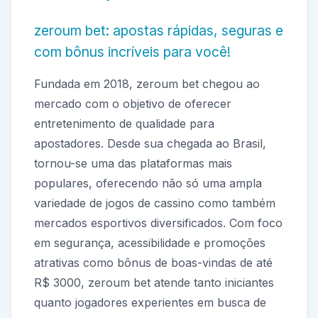
zeroum bet: apostas rápidas, seguras e
com bônus incríveis para você!
Fundada em 2018, zeroum bet chegou ao
mercado com o objetivo de oferecer
entretenimento de qualidade para
apostadores. Desde sua chegada ao Brasil,
tornou-se uma das plataformas mais
populares, oferecendo não só uma ampla
variedade de jogos de cassino como também
mercados esportivos diversificados. Com foco
em segurança, acessibilidade e promoções
atrativas como bônus de boas-vindas de até
R$ 3000, zeroum bet atende tanto iniciantes
quanto jogadores experientes em busca de