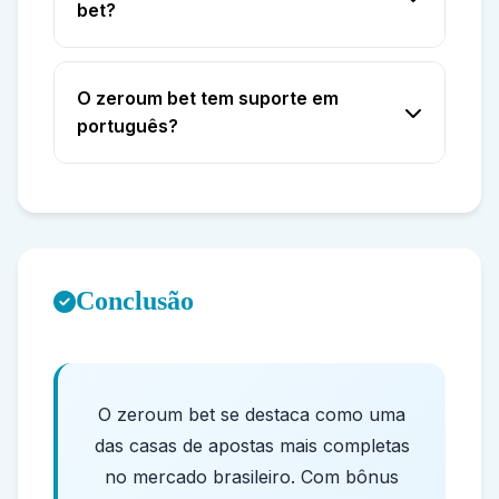
League of Legends, CS:GO e outros
bet?
jogos populares.
O depósito mínimo no zeroum bet é de
apenas R$ 1, ideal para novos
O zeroum bet tem suporte em
apostadores.
português?
Sim, zeroum bet oferece suporte ao
cliente em português através de chat ao
vivo e e-mail.
Conclusão
O zeroum bet se destaca como uma
das casas de apostas mais completas
no mercado brasileiro. Com bônus