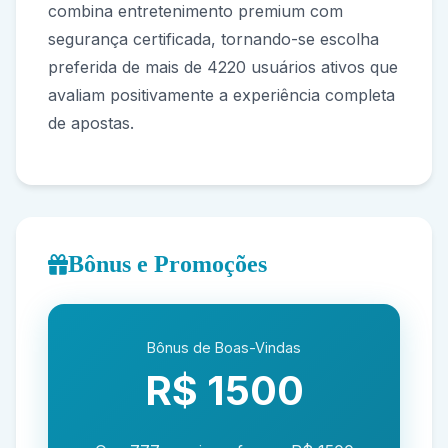
combina entretenimento premium com
segurança certificada, tornando-se escolha
preferida de mais de 4220 usuários ativos que
avaliam positivamente a experiência completa
de apostas.
Bônus e Promoções
Bônus de Boas-Vindas
R$ 1500