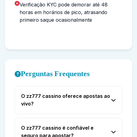
Verificação KYC pode demorar até 48
horas em horários de pico, atrasando
primeiro saque ocasionalmente
Perguntas Frequentes
O zz777 cassino oferece apostas ao
vivo?
Sim, o zz777 cassino oferece extensa
cobertura de apostas ao vivo em 39
O zz777 cassino é confiável e
esportes diferentes. A plataforma
seguro para apostar?