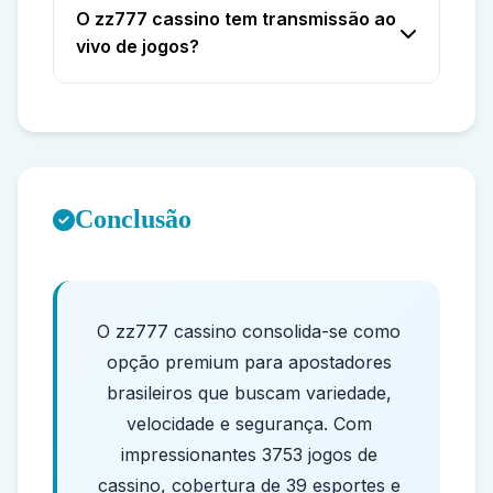
método principal de pagamento,
segundo e 75% até R$ 400 no terceiro.
personalizadas, permitindo combinar
O zz777 cassino tem transmissão ao
fluida mesmo em conexões 4G.
oferecendo depósitos instantâneos e
Para ativar, use o código
vivo de jogos?
mercados do mesmo evento. Apostas
saques processados em apenas 10
ZZ777WELCOME e deposite no mínimo
combinadas aumentam
Sim, o zz777 cassino oferece streaming
minutos. O valor mínimo para depósito
R$ 40. O rollover é de 35x em slots
significativamente as odds totais, com
ao vivo gratuito de eventos esportivos
via Pix é R$ 40, sem taxas adicionais. O
qualificados, com prazo de 30 dias. O
pagamentos podendo ultrapassar 500x
diretamente na plataforma. O serviço
zz777 cassino processa saques via Pix
zz777 cassino credita os bônus
o valor apostado em combinações bem-
está disponível para apostadores com
24 horas por dia, incluindo finais de
automaticamente após cada depósito
sucedidas.
Conclusão
saldo ativo ou que tenham realizado
semana e feriados. É o método mais
elegível.
aposta no evento específico. O zz777
rápido disponível na plataforma, ideal
cassino transmite mais de 15.000
para jogadores brasileiros que valorizam
eventos mensalmente, incluindo futebol
agilidade.
O zz777 cassino consolida-se como
das principais ligas europeias, tênis,
opção premium para apostadores
basquete e outros esportes. A qualidade
brasileiros que buscam variedade,
do streaming adapta-se
automaticamente à velocidade da
velocidade e segurança. Com
conexão, garantindo reprodução sem
impressionantes 3753 jogos de
interrupções.
cassino, cobertura de 39 esportes e