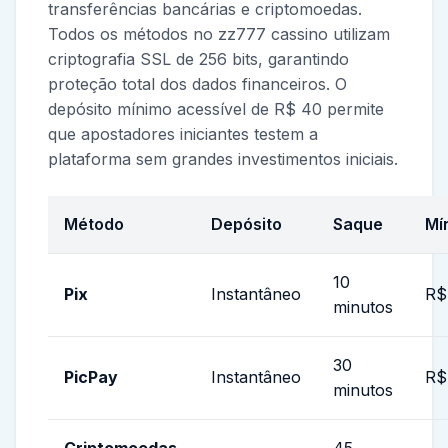
transferências bancárias e criptomoedas.
Todos os métodos no zz777 cassino utilizam
criptografia SSL de 256 bits, garantindo
proteção total dos dados financeiros. O
depósito mínimo acessível de R$ 40 permite
que apostadores iniciantes testem a
plataforma sem grandes investimentos iniciais.
Método
Depósito
Saque
Mí
10
Pix
Instantâneo
R$
minutos
30
PicPay
Instantâneo
R$
minutos