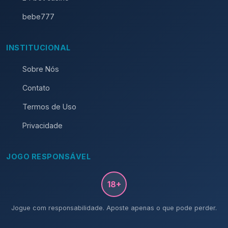
bebe777
INSTITUCIONAL
Sobre Nós
Contato
Termos de Uso
Privacidade
JOGO RESPONSÁVEL
18+
Jogue com responsabilidade. Aposte apenas o que pode perder.