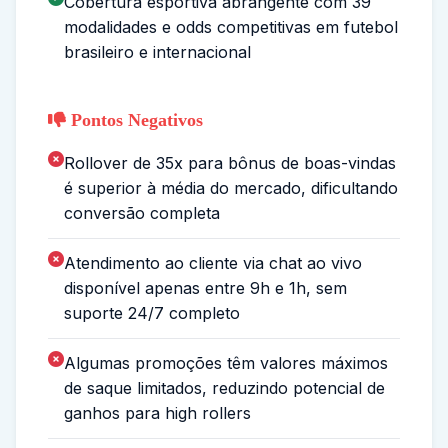
Cobertura esportiva abrangente com 39
modalidades e odds competitivas em futebol
brasileiro e internacional
Pontos Negativos
Rollover de 35x para bônus de boas-vindas
é superior à média do mercado, dificultando
conversão completa
Atendimento ao cliente via chat ao vivo
disponível apenas entre 9h e 1h, sem
suporte 24/7 completo
Algumas promoções têm valores máximos
de saque limitados, reduzindo potencial de
ganhos para high rollers