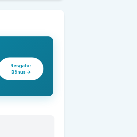
Resgatar
Bônus