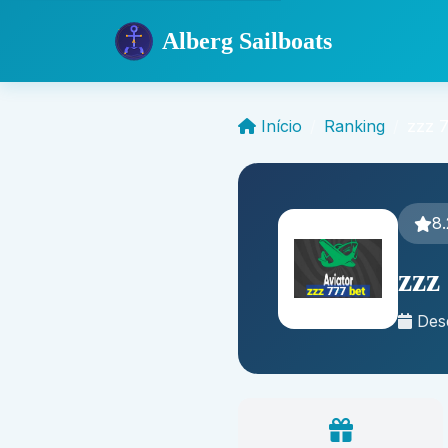
Alberg Sailboats
Início
Ranking
zzz 
8.
zzz
Des