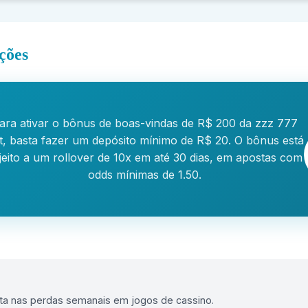
ções
ara ativar o bônus de boas-vindas de R$ 200 da zzz 777
t, basta fazer um depósito mínimo de R$ 20. O bônus está
jeito a um rollover de 10x em até 30 dias, em apostas com
odds mínimas de 1.50.
ta nas perdas semanais em jogos de cassino.