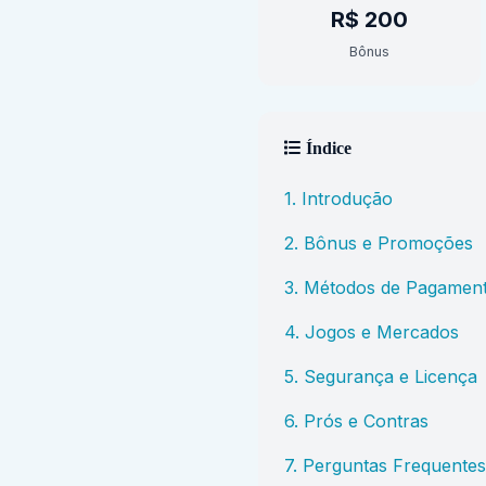
R$ 200
Bônus
Índice
1. Introdução
2. Bônus e Promoções
3. Métodos de Pagamen
4. Jogos e Mercados
5. Segurança e Licença
6. Prós e Contras
7. Perguntas Frequentes