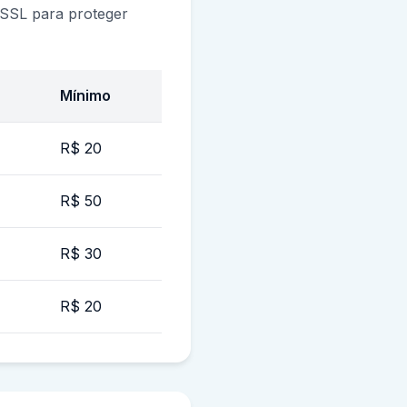
a SSL para proteger
Mínimo
R$ 20
R$ 50
R$ 30
R$ 20