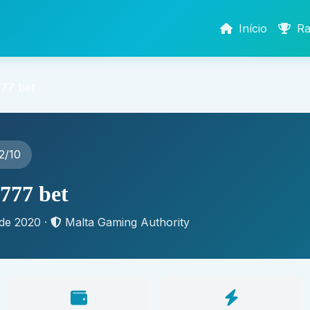
Início
Ra
777 bet
2/10
 777 bet
de 2020 ·
Malta Gaming Authority