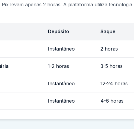
 Pix levam apenas 2 horas. A plataforma utiliza tecnologi
Depósito
Saque
Instantâneo
2 horas
ária
1-2 horas
3-5 horas
Instantâneo
12-24 horas
Instantâneo
4-6 horas