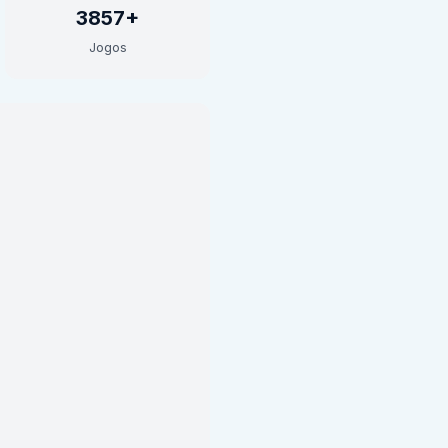
3857+
Jogos