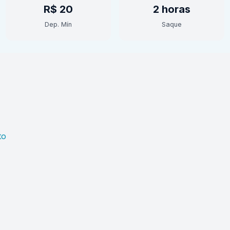
R$ 20
2 horas
Dep. Mín
Saque
to