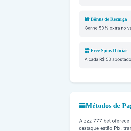
Bônus de Recarga
Ganhe 50% extra no va
Free Spins Diárias
A cada R$ 50 apostados
Métodos de P
A zzz 777 bet oferece 
destaque estão Pix, tra