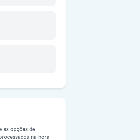
e as opções de
o processados na hora,