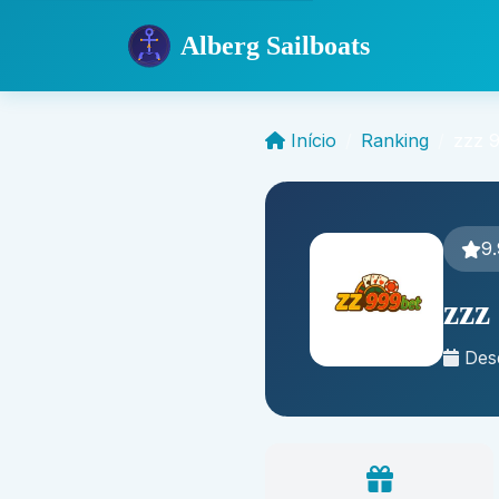
Alberg Sailboats
Início
Ranking
zzz 
9.
zzz
Desd