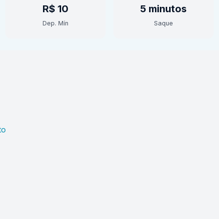
R$ 10
5 minutos
Dep. Mín
Saque
to