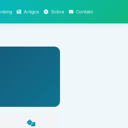
nking
Artigos
Sobre
Contato