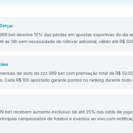
Terças
 999 bet devolve 15% das perdas em apostas esportivas do dia a
té às 14h sem necessidade de rollover adicional, válido até R$ 50
pion
 mensais de slots da zzz 999 bet com premiação total de R$ 50.00
s. Cada R$ 100 apostado garante pontos no ranking durante todo
9 bet recebem aumento exclusivo de até 25% nas odds de jogo
 principais campeonatos de futebol e eventos ao vivo com notific