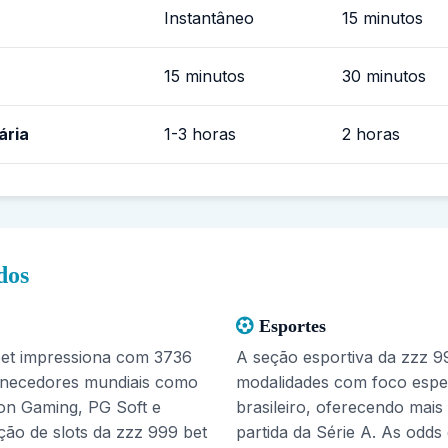
Instantâneo
15 minutos
15 minutos
30 minutos
ária
1-3 horas
2 horas
dos
Esportes
bet impressiona com 3736
A seção esportiva da zzz 9
ornecedores mundiais como
modalidades com foco espec
ion Gaming, PG Soft e
brasileiro, oferecendo mai
ão de slots da zzz 999 bet
partida da Série A. As odds