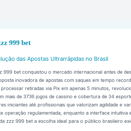
zz 999 bet
lução das Apostas Ultrarrápidas no Brasil
z 999 bet conquistou o mercado internacional antes de de
oposta inovadora de apostas com saques em tempo record
 processar retiradas via Pix em apenas 5 minutos, revoluc
om mais de 3736 jogos de cassino e cobertura de 34 esport
s iniciantes até profissionais que valorizam agilidade e var
e operação regulamentada, enquanto a interface intuitiva 
 zzz 999 bet a escolha ideal para o público brasileiro exi