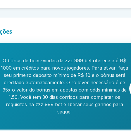
ções
O bônus de boas-vindas da zzz 999 bet oferece até R$
1000 em créditos para novos jogadores. Para ativar, faça
seu primeiro depósito mínimo de R$ 10 e o bônus será
creditado automaticamente. O rollover necessário é de
35x o valor do bônus em apostas com odds mínimas de
1.50. Você tem 30 dias corridos para completar os
requisitos na zzz 999 bet e liberar seus ganhos para
saque.