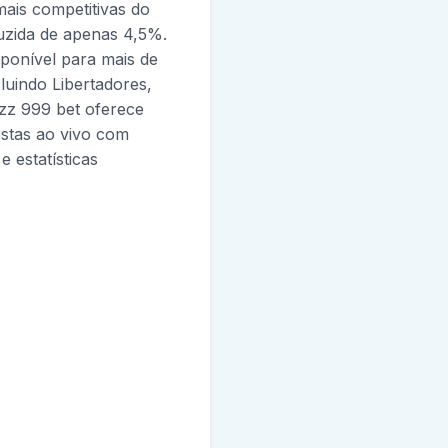
mais competitivas do
zida de apenas 4,5%.
sponível para mais de
luindo Libertadores,
zz 999 bet oferece
postas ao vivo com
 estatísticas