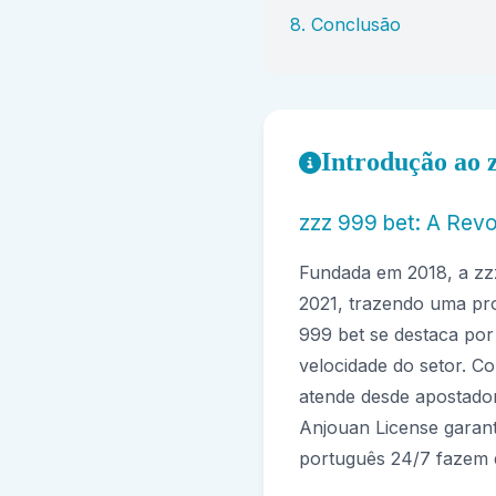
8. Conclusão
Introdução ao z
zzz 999 bet: A Revo
Fundada em 2018, a zz
2021, trazendo uma pr
999 bet se destaca por
velocidade do setor. C
atende desde apostadore
Anjouan License garant
português 24/7 fazem da