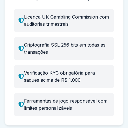
Licença UK Gambling Commission com
auditorias trimestrais
Criptografia SSL 256 bits em todas as
transações
Verificação KYC obrigatória para
saques acima de R$ 1.000
Ferramentas de jogo responsável com
limites personalizáveis