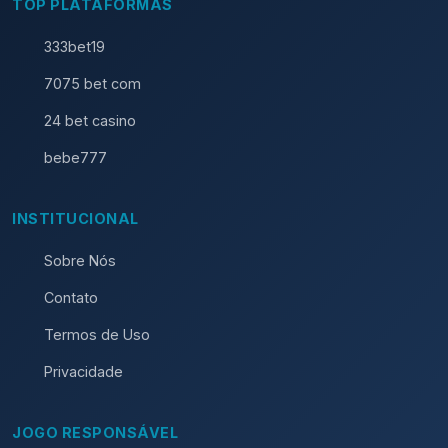
TOP PLATAFORMAS
333bet19
7075 bet com
24 bet casino
bebe777
INSTITUCIONAL
Sobre Nós
Contato
Termos de Uso
Privacidade
JOGO RESPONSÁVEL