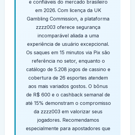
e confiáveis do mercado brasileiro
10.000 podem requerer verificação
jogo da plataforma.
adicional de segurança pela equipe da
em 2026. Com licença da UK
zzzz003 conforme políticas de
Gambling Commission, a plataforma
compliance.
zzzz003 oferece segurança
incomparável aliada a uma
experiência de usuário excepcional.
Os saques em 15 minutos via Pix são
referência no setor, enquanto o
catálogo de 5.208 jogos de cassino e
cobertura de 26 esportes atendem
aos mais variados gostos. O bônus
de R$ 600 e o cashback semanal de
até 15% demonstram o compromisso
da zzzz003 em valorizar seus
jogadores. Recomendamos
especialmente para apostadores que