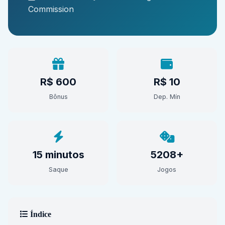
Commission
R$ 600
R$ 10
Bônus
Dep. Mín
15 minutos
5208+
Saque
Jogos
Índice