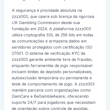
A segurança é prioridade absoluta na
zzzz003, que opera sob licença da rigorosa
UK Gambling Commission desde sua
fundação em 2024. A plataforma zzzz003
utiliza criptografia SSL de 256 bits em todas
as comunicações e armazena dados em
servidores protegidos com certificação ISO
27001. O sistema de verificação KYC da
zzzz003 garante ambiente livre de fraudes,
enquanto ferramentas de jogo responsável
incluem limites de depósito personalizáveis,
autoexclusão temporária ou permanente e
teste de comportamento de jogo. A zzzz003
mantém parceria com organizações como
GamCare e BeGambleAware, oferecendo
suporte 24/7 para jogadores que necessitam
de orientação sobre controle de apostas.