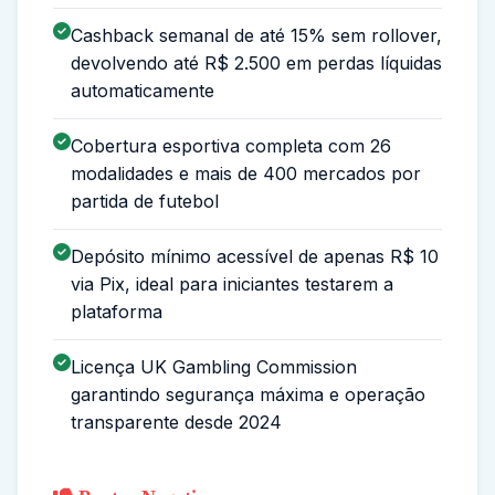
Cashback semanal de até 15% sem rollover,
devolvendo até R$ 2.500 em perdas líquidas
automaticamente
Cobertura esportiva completa com 26
modalidades e mais de 400 mercados por
partida de futebol
Depósito mínimo acessível de apenas R$ 10
via Pix, ideal para iniciantes testarem a
plataforma
Licença UK Gambling Commission
garantindo segurança máxima e operação
transparente desde 2024