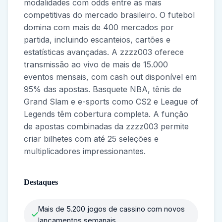
modalidades com odds entre as mais
competitivas do mercado brasileiro. O futebol
domina com mais de 400 mercados por
partida, incluindo escanteios, cartões e
estatísticas avançadas. A zzzz003 oferece
transmissão ao vivo de mais de 15.000
eventos mensais, com cash out disponível em
95% das apostas. Basquete NBA, tênis de
Grand Slam e e-sports como CS2 e League of
Legends têm cobertura completa. A função
de apostas combinadas da zzzz003 permite
criar bilhetes com até 25 seleções e
multiplicadores impressionantes.
Destaques
Mais de 5.200 jogos de cassino com novos
lançamentos semanais