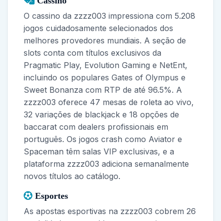
Cassino
O cassino da zzzz003 impressiona com 5.208
jogos cuidadosamente selecionados dos
melhores provedores mundiais. A seção de
slots conta com títulos exclusivos da
Pragmatic Play, Evolution Gaming e NetEnt,
incluindo os populares Gates of Olympus e
Sweet Bonanza com RTP de até 96.5%. A
zzzz003 oferece 47 mesas de roleta ao vivo,
32 variações de blackjack e 18 opções de
baccarat com dealers profissionais em
português. Os jogos crash como Aviator e
Spaceman têm salas VIP exclusivas, e a
plataforma zzzz003 adiciona semanalmente
novos títulos ao catálogo.
Esportes
As apostas esportivas na zzzz003 cobrem 26