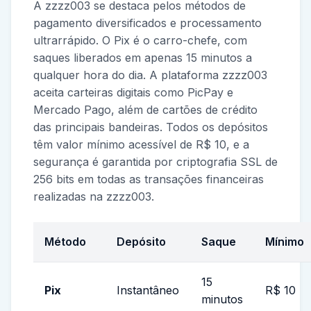
A zzzz003 se destaca pelos métodos de
pagamento diversificados e processamento
ultrarrápido. O Pix é o carro-chefe, com
saques liberados em apenas 15 minutos a
qualquer hora do dia. A plataforma zzzz003
aceita carteiras digitais como PicPay e
Mercado Pago, além de cartões de crédito
das principais bandeiras. Todos os depósitos
têm valor mínimo acessível de R$ 10, e a
segurança é garantida por criptografia SSL de
256 bits em todas as transações financeiras
realizadas na zzzz003.
Método
Depósito
Saque
Mínimo
15
Pix
Instantâneo
R$ 10
minutos