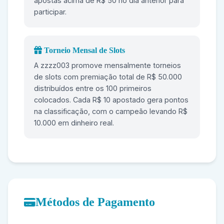
apostas acima de R$ 50 no dia anterior para
participar.
Torneio Mensal de Slots
A zzzz003 promove mensalmente torneios
de slots com premiação total de R$ 50.000
distribuídos entre os 100 primeiros
colocados. Cada R$ 10 apostado gera pontos
na classificação, com o campeão levando R$
10.000 em dinheiro real.
Métodos de Pagamento