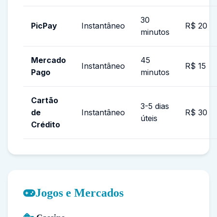
30
PicPay
Instantâneo
R$ 20
minutos
Mercado
45
Instantâneo
R$ 15
Pago
minutos
Cartão
3-5 dias
de
Instantâneo
R$ 30
úteis
Crédito
Jogos e Mercados