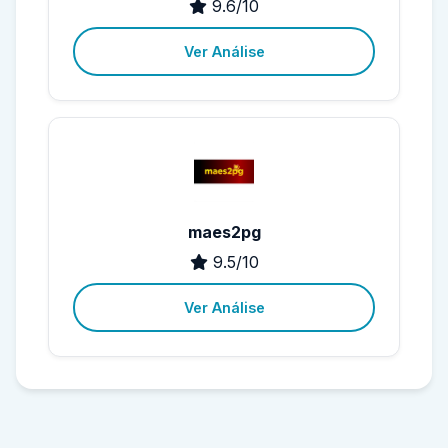
9.6/10
Ver Análise
maes2pg
9.5/10
Ver Análise