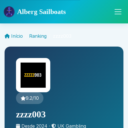
Alberg Sailboats
Início
Ranking
zzzz003
9.2/10
zzzz003
Desde 2024 ·
UK Gambling