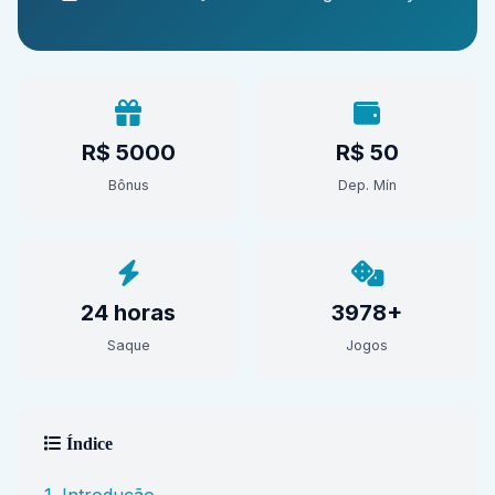
R$ 5000
R$ 50
Bônus
Dep. Mín
24 horas
3978+
Saque
Jogos
Índice