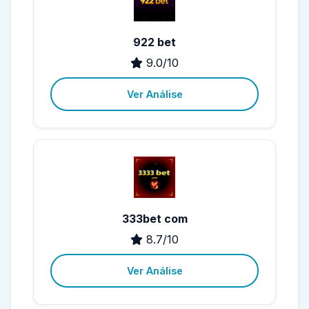
922 bet
9.0/10
Ver Análise
333bet com
8.7/10
Ver Análise