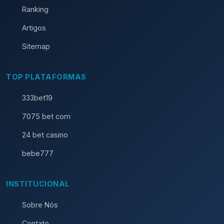
Ranking
Artigos
Sitemap
TOP PLATAFORMAS
333bet19
7075 bet com
24 bet casino
bebe777
INSTITUCIONAL
Sobre Nós
Contato