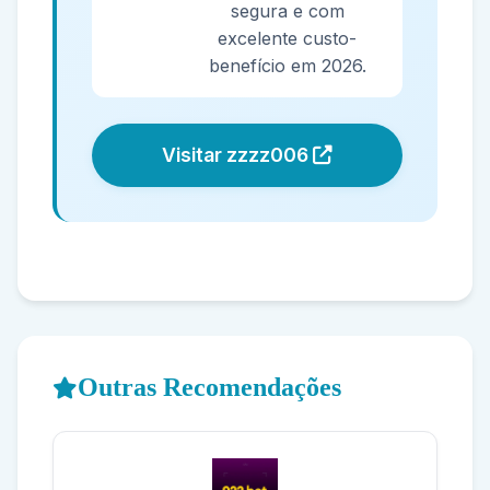
segura e com
excelente custo-
benefício em 2026.
Visitar zzzz006
Outras Recomendações