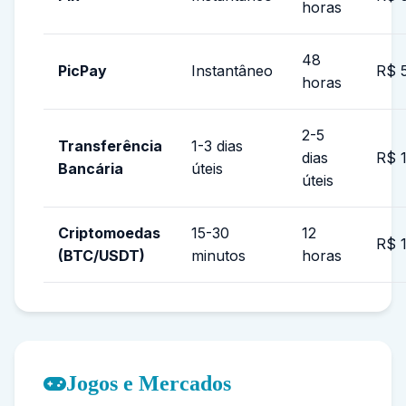
horas
48
PicPay
Instantâneo
R$ 
horas
2-5
Transferência
1-3 dias
dias
R$ 
Bancária
úteis
úteis
Criptomoedas
15-30
12
R$ 
(BTC/USDT)
minutos
horas
Jogos e Mercados