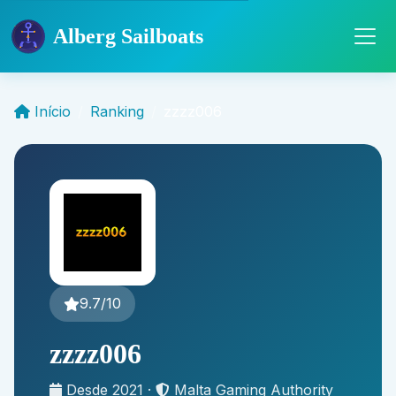
Alberg Sailboats
Início
Ranking
zzzz006
9.7/10
zzzz006
Desde 2021 ·
Malta Gaming Authority