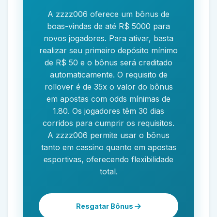
A zzzz006 oferece um bônus de
boas-vindas de até R$ 5000 para
novos jogadores. Para ativar, basta
realizar seu primeiro depósito mínimo
de R$ 50 e o bônus será creditado
automaticamente. O requisito de
rollover é de 35x o valor do bônus
em apostas com odds mínimas de
1.80. Os jogadores têm 30 dias
corridos para cumprir os requisitos.
A zzzz006 permite usar o bônus
tanto em cassino quanto em apostas
esportivas, oferecendo flexibilidade
total.
Resgatar Bônus