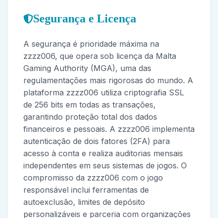
Segurança e Licença
A segurança é prioridade máxima na
zzzz006, que opera sob licença da Malta
Gaming Authority (MGA), uma das
regulamentações mais rigorosas do mundo. A
plataforma zzzz006 utiliza criptografia SSL
de 256 bits em todas as transações,
garantindo proteção total dos dados
financeiros e pessoais. A zzzz006 implementa
autenticação de dois fatores (2FA) para
acesso à conta e realiza auditorias mensais
independentes em seus sistemas de jogos. O
compromisso da zzzz006 com o jogo
responsável inclui ferramentas de
autoexclusão, limites de depósito
personalizáveis e parceria com organizações