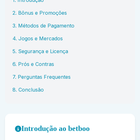
1. Introdução
2. Bônus e Promoções
3. Métodos de Pagamento
4. Jogos e Mercados
5. Segurança e Licença
6. Prós e Contras
7. Perguntas Frequentes
8. Conclusão
Introdução ao betboo