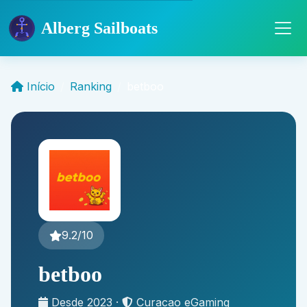
Alberg Sailboats
Início
Ranking
betboo
9.2/10
betboo
Desde 2023 ·
Curacao eGaming