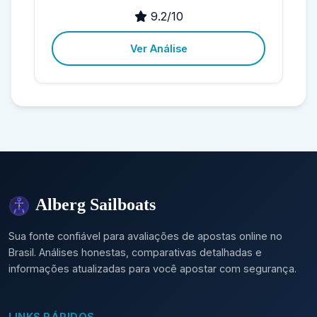
9.2/10
Ver Análise
Alberg Sailboats
Sua fonte confiável para avaliações de apostas online no
Brasil. Análises honestas, comparativas detalhadas e
informações atualizadas para você apostar com segurança.
LINKS RÁPIDOS