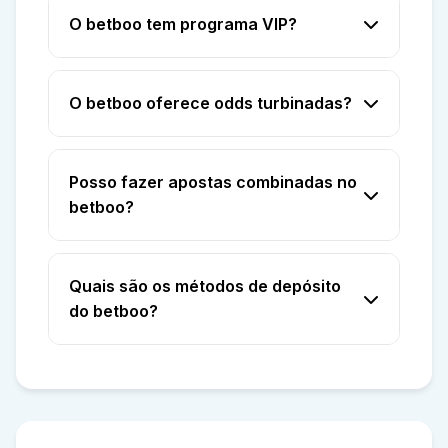
variedade de apostas ao vivo,
O betboo tem programa VIP?
especialmente em futebol e tênis, com
Sim, o programa VIP da betboo oferece
atualizações em tempo real dos eventos.
benefícios como suporte exclusivo,
O betboo oferece odds turbinadas?
promoções personalizadas e maiores
Sim, a betboo frequentemente
limites de aposta e saque.
disponibiliza odds turbinadas em eventos
Posso fazer apostas combinadas no
esportivos selecionados, aumentando as
betboo?
chances de grandes ganhos.
Sim, a plataforma permite apostas
combinadas em diversos esportes,
Quais são os métodos de depósito
potencializando os retornos em
do betboo?
múltiplos eventos simultâneos.
Os métodos de depósito disponíveis na
betboo incluem Pix, cartão de crédito,
Pay4Fun e boleto bancário, garantindo
opções para todos os perfis de