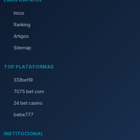
Início
Ranking
Artigos
Sitemap
TOP PLATAFORMAS
333bet19
7075 bet com
24 bet casino
bebe777
INSTITUCIONAL