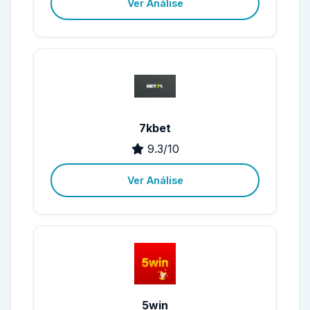
Ver Análise
7kbet
9.3/10
Ver Análise
5win