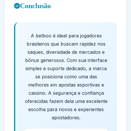
Conclusão
usuários.
A betboo é ideal para jogadores
brasileiros que buscam rapidez nos
saques, diversidade de mercados e
bônus generosos. Com sua interface
simples e suporte dedicado, a marca
se posiciona como uma das
melhores em apostas esportivas e
cassino. A segurança e confiança
oferecidas fazem dela uma excelente
escolha para novos e experientes
apostadores.