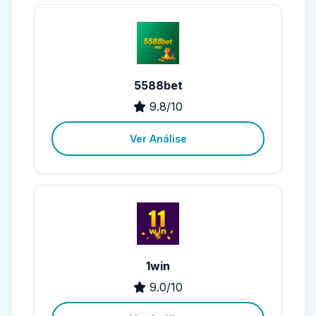
5588bet
9.8/10
Ver Análise
1win
9.0/10