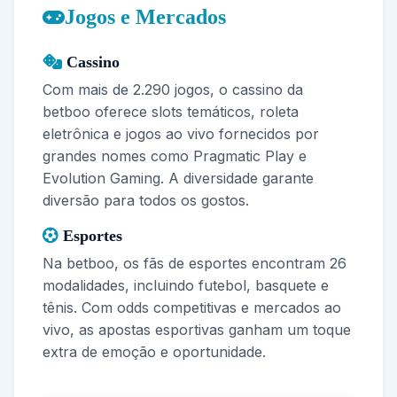
Jogos e Mercados
Cassino
Com mais de 2.290 jogos, o cassino da
betboo oferece slots temáticos, roleta
eletrônica e jogos ao vivo fornecidos por
grandes nomes como Pragmatic Play e
Evolution Gaming. A diversidade garante
diversão para todos os gostos.
Esportes
Na betboo, os fãs de esportes encontram 26
modalidades, incluindo futebol, basquete e
tênis. Com odds competitivas e mercados ao
vivo, as apostas esportivas ganham um toque
extra de emoção e oportunidade.